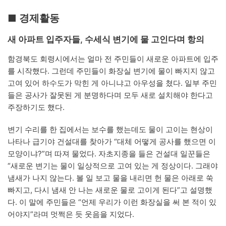
■ 경제활동
새 아파트 입주자들, 수세식 변기에 물 고인다며 항의
함경북도 회령시에서는 얼마 전 주민들이 새로운 아파트에 입주
를 시작했다. 그런데 주민들이 화장실 변기에 물이 빠지지 않고
고여 있어 하수도가 막힌 게 아니냐고 아우성을 쳤다. 일부 주민
들은 공사가 잘못된 게 분명하다며 모두 새로 설치해야 한다고
주장하기도 했다.
변기 수리를 한 집에서는 보수를 했는데도 물이 고이는 현상이
나타나 급기야 건설대를 찾아가 “대체 어떻게 공사를 했으면 이
모양이냐?”며 따져 물었다. 자초지종을 들은 건설대 일꾼들은
“새로운 변기는 물이 일상적으로 고여 있는 게 정상이다. 그래야
냄새가 나지 않는다. 볼 일 보고 물을 내리면 헌 물은 아래로 쑥
빠지고, 다시 냄새 안 나는 새로운 물로 고이게 된다”고 설명했
다. 이 말에 주민들은 “언제 우리가 이런 화장실을 써 본 적이 있
어야지”라며 멋쩍은 듯 웃음을 지었다.