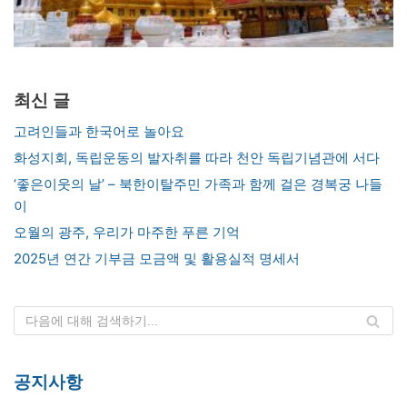
최신 글
고려인들과 한국어로 놀아요
화성지회, 독립운동의 발자취를 따라 천안 독립기념관에 서다
‘좋은이웃의 날’ – 북한이탈주민 가족과 함께 걸은 경복궁 나들
이
오월의 광주, 우리가 마주한 푸른 기억
2025년 연간 기부금 모금액 및 활용실적 명세서
공지사항