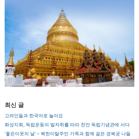
최신 글
고려인들과 한국어로 놀아요
화성지회, 독립운동의 발자취를 따라 천안 독립기념관에 서다
‘좋은이웃의 날’ – 북한이탈주민 가족과 함께 걸은 경복궁 나들