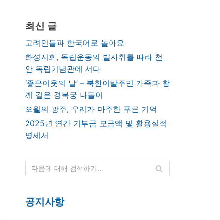
최신 글
고려인들과 한국어로 놀아요
화성지회, 독립운동의 발자취를 따라 천
안 독립기념관에 서다
‘좋은이웃의 날’ – 북한이탈주민 가족과 함
께 걸은 경복궁 나들이
오월의 광주, 우리가 마주한 푸른 기억
2025년 연간 기부금 모금액 및 활용실적
명세서
공지사항