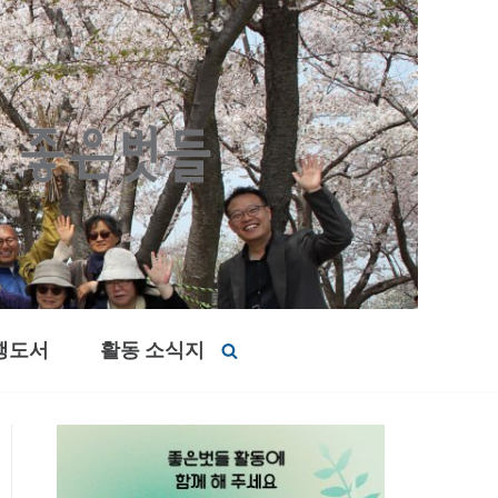
행도서
활동 소식지