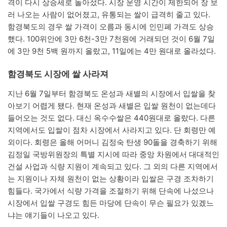
격이 다시 상승세로 돌아섰다. 시장 운영 시간이 제한되어 장 보
러 나오는 사람이 없어졌고, 유통되는 쌀이 급격히 줄고 있다.
함경북도의 경우 쌀 가격이 오름과 동시에 인민폐 가격도 상승
했다. 100위안에 3만 6천-3만 7천원에 거래되던 것이 6월 7일
에 3만 9천 5백 원까지 올랐고, 11일에는 4만 원대로 올라섰다.
함경북도 시장에 쌀 사라져
지난 6월 7일부터 함경북도 온성과 새별의 시장에서 입쌀을 찾
아보기 어렵게 됐다. 현재 온성과 새별은 입쌀 원천이 없는데다
들어오는 것도 없다. 대신 옥수수쌀은 440원대로 올랐다. 다른
지역에서도 입쌀이 점차 시장에서 사라지고 있다. 단 회령만 예
외이다. 회령은 올해 어머니 김정숙 탄생 90돌을 경축하기 위해
김정일 국방위원장의 특별 지시에 따라 중앙 차원에서 대대적인
건설 사업과 식량 지원이 계속되고 있다. 그 외의 다른 지역에서
는 지원이나 자체 원천이 없는 상황이라 입쌀은 구경 조차하기
힘들다. 국가에서 식량 가격을 조절하기 위해 단속에 나섰으나
시장에서 입쌀 구경도 힘든 마당에 단속이 무슨 필요가 있겠느
냐는 얘기들이 나오고 있다.