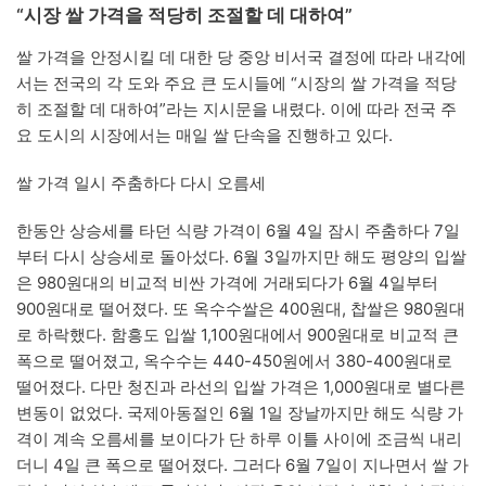
“시장 쌀 가격을 적당히 조절할 데 대하여”
쌀 가격을 안정시킬 데 대한 당 중앙 비서국 결정에 따라 내각에
서는 전국의 각 도와 주요 큰 도시들에 “시장의 쌀 가격을 적당
히 조절할 데 대하여”라는 지시문을 내렸다. 이에 따라 전국 주
요 도시의 시장에서는 매일 쌀 단속을 진행하고 있다.
쌀 가격 일시 주춤하다 다시 오름세
한동안 상승세를 타던 식량 가격이 6월 4일 잠시 주춤하다 7일
부터 다시 상승세로 돌아섰다. 6월 3일까지만 해도 평양의 입쌀
은 980원대의 비교적 비싼 가격에 거래되다가 6월 4일부터
900원대로 떨어졌다. 또 옥수수쌀은 400원대, 찹쌀은 980원대
로 하락했다. 함흥도 입쌀 1,100원대에서 900원대로 비교적 큰
폭으로 떨어졌고, 옥수수는 440-450원에서 380-400원대로
떨어졌다. 다만 청진과 라선의 입쌀 가격은 1,000원대로 별다른
변동이 없었다. 국제아동절인 6월 1일 장날까지만 해도 식량 가
격이 계속 오름세를 보이다가 단 하루 이틀 사이에 조금씩 내리
더니 4일 큰 폭으로 떨어졌다. 그러다 6월 7일이 지나면서 쌀 가