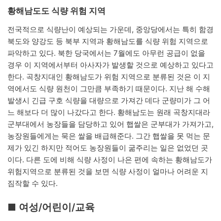
황해남도도 식량 위험 지역
전국적으로 식량난이 예상되는 가운데, 중앙당에서는 특히 함경
북도와 양강도 등 북부 지역과 황해남도를 식량 위험 지역으로
파악하고 있다. 북한 당국에서는 7월에도 아무런 공급이 없을
경우 이 지역에서부터 아사자가 발생할 것으로 예상하고 있다고
한다. 곡창지대인 황해남도가 위험 지역으로 분류된 것은 이 지
역에서도 식량 원천이 그만큼 부족하기 때문이다. 지난 해 수해
발생시 긴급 구호 식량을 대량으로 가져간 데다 군량미가 그 어
느 해보다 더 많이 나갔다고 한다. 황해남도는 원래 곡창지대라
군부대에서 농장들을 담당하고 있어 햅쌀은 군부대가 가져가고,
농장원들에게는 묵은 쌀을 배급해준다. 그간 햅쌀을 못 먹는 문
제가 있긴 하지만 적어도 농장원들이 굶주리는 일은 없었던 곳
이다. 다른 도에 비해 식량 사정이 나은 편에 속하는 황해남도가
위험지역으로 분류된 것을 보면 식량 사정이 얼마나 어려운 지
짐작할 수 있다.
■ 여성/어린이/교육