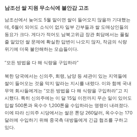
남조선 쌀 지원 무소식에 불안감 고조
남조선에서 늦어도 5월 말이면 쌀이 들어오지 않을까 기대했는
데, 6월이 되어도 소식이 없자 일부 간부들과 쌀 도매상인들의
동요가 크다. 게다가 적어도 남북고위급 장관 회담에서는 풀릴
줄 알았던 쌀 문제에 확실한 답변이 나오지 않자, 작금의 식량
위기에 더욱 불안해하는 모습들이다.
“모든 방법을 다 해 식량을 구입하라”
북한 당국에서는 신의주, 회령, 남양 등 세관이 있는 지역들에
쌀이 들어오는 것을 막지 말라는 지시를 내렸다. 이와 함께 국내
무역 회사들에게는 “모든 방법을 다 해 식량을 구입하라”고 지
시했다. 특히 신의주에는 이 달 15일 이전까지 무슨 일이 있어도
입쌀 500톤과 옥수수 1,200톤을 수입하라는 명령이 내려졌다.
이에 따라 신의주 시당에서는 쌀은 톤당 260달러, 옥수수는 170
달러에 수입하기 위해 중국측 대방들에게 긴급 협조를 구하고
있다.