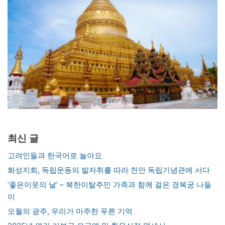
최신 글
고려인들과 한국어로 놀아요
화성지회, 독립운동의 발자취를 따라 천안 독립기념관에 서다
‘좋은이웃의 날’ – 북한이탈주민 가족과 함께 걸은 경복궁 나들
이
오월의 광주, 우리가 마주한 푸른 기억