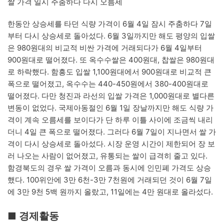
쌀 가격 일시 주춤하다 다시 오름세
한동안 상승세를 타던 식량 가격이 6월 4일 잠시 주춤하다 7일
부터 다시 상승세로 돌아섰다. 6월 3일까지만 해도 평양의 입쌀
은 980원대의 비교적 비싼 가격에 거래되다가 6월 4일부터
900원대로 떨어졌다. 또 옥수수쌀은 400원대, 찹쌀은 980원대
로 하락했다. 함흥도 입쌀 1,100원대에서 900원대로 비교적 큰
폭으로 떨어졌고, 옥수수는 440-450원에서 380-400원대로
떨어졌다. 다만 청진과 라선의 입쌀 가격은 1,000원대로 별다른
변동이 없었다. 국제아동절인 6월 1일 장날까지만 해도 식량 가
격이 계속 오름세를 보이다가 단 하루 이틀 사이에 조금씩 내리
더니 4일 큰 폭으로 떨어졌다. 그러다 6월 7일이 지나면서 쌀 가
격이 다시 상승세로 돌아섰다. 시장 운영 시간이 제한되어 장 보
러 나오는 사람이 없어졌고, 유통되는 쌀이 급격히 줄고 있다.
함경북도의 경우 쌀 가격이 오름과 동시에 인민폐 가격도 상승
했다. 100위안에 3만 6천-3만 7천원에 거래되던 것이 6월 7일
에 3만 9천 5백 원까지 올랐고, 11일에는 4만 원대로 올라섰다.
■ 경제활동