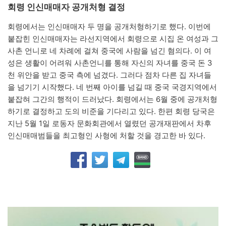
회령 인신매매자 공개처형 결정
회령에서는 인신매매자 두 명을 공개처형하기로 했다. 이번에
붙잡힌 인신매매자는 라선지역에서 회령으로 시집 온 여성과 그
사촌 언니로 네 차례에 걸쳐 중국에 사람을 넘긴 혐의다. 이 여
성은 생활이 어려워 사촌언니를 통해 자신의 자녀를 중국 돈 3
천 위안을 받고 중국 측에 넘겼다. 그러다 점차 다른 집 자녀들
을 넘기기 시작했다. 네 번째 아이를 넘길 때 중국 국경지역에서
붙잡혀 그간의 행적이 드러났다. 회령에서는 6월 중에 공개처형
하기로 결정하고 도의 비준을 기다리고 있다. 한편 회령 당국은
지난 5월 1일 로동자 문화회관에서 열렸던 공개재판에서 차후
인신매매범들을 최고형인 사형에 처할 것을 경고한 바 있다.