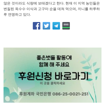
않은 것이라도 식량에 보태겠다고 한다. 현재 이 지역 농민들은
변질된 옥수수 이삭과 고구마 순을 데쳐 먹으며, 끼니를 하루하
루 연명하고 있다.