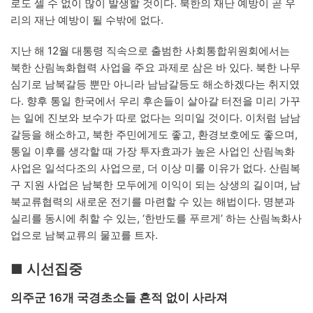
로도 셀 수 없이 많이 발생할 것이다. 북한의 재난 예방이 곧 우
리의 재난 예방이 될 수밖에 없다.
지난 해 12월 대통령 직속으로 출범한 사회통합위원회에서는
북한 산림녹화협력 사업을 주요 과제로 삼은 바 있다. 북한 나무
심기로 남북갈등 뿐만 아니라 남남갈등도 해소하겠다는 취지였
다. 향후 통일 한국에서 우리 후손들이 살아갈 터전을 미리 가꾸
는 일에 진보와 보수가 따로 없다는 의미일 것이다. 이처럼 남남
갈등을 해소하고, 북한 주민에게도 좋고, 환경보호에도 좋으며,
통일 이후를 생각할 때 가장 투자효과가 높은 사업인 산림녹화
사업은 일석다조의 사업으로, 더 이상 미룰 이유가 없다. 산림복
구 지원 사업은 남북한 모두에게 이익이 되는 상생의 길이며, 남
북교류협력의 새로운 전기를 마련할 수 있는 해법이다. 명분과
실리를 동시에 취할 수 있는, ‘한반도를 푸르게’ 하는 산림녹화사
업으로 남북교류의 물꼬를 트자.
■ 시선집중
의주군 16개 국경초소들 흔적 없이 사라져