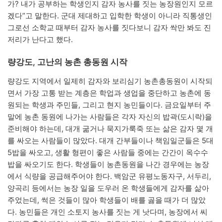
가? 내가 공부하는 학생인지 감자 농사를 짓는 농장원인지 모르
겠다”고 말한다. 군대 제대하고 입학한 학생이 아니라 직통생인
그로선 소학교 때부터 감자 농사를 짓다보니 감자 싹만 봐도 진
저리가 난다고 했다.
량강도, 고난의 농촌 총동원 시작
량강도 지역에서 일제히 감자와 보리심기 농촌총동원이 시작되
면서 가장 고통 받는 계층은 학업과 생업을 중단하고 농촌에 동
원되는 학생과 주민들, 그리고 현지 농민들이다. 금요일부터 주
말에 농촌 동원에 나가는 사람들은 각자 자신의 밥곽(도시락)을
준비해야 하는데, 대개 굶거나 묵지가룩죽 또는 삶은 감자 몇 개
를 싸오는 사람들이 많았다. 대개 간부들이나 책임일군들은 5대
5밥을 싸오고, 생활 형편이 좋은 사람들 중에는 간간이 옥수수
밥을 싸오기도 한다. 학생들이 농촌동원을 나간 경우에는 농장
에서 식량을 공급해주어야 한다. 백암군 유평노동자구, 서두리,
양곡리 등에서는 농장 일을 도우러 온 학생들에게 감자를 삶아
주었는데, 썩은 것들이 많아 학생들이 배를 곯을 때가 더 많았
다. 농민들은 개인 소토지 농사를 짓는 게 낫다며, 농장에서 씨