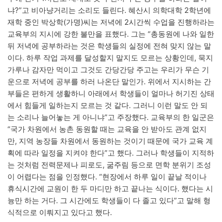
냐?”고 비아냥거리는 소리도 들린다. 혜산시 의학대학 2학년에
재학 중인 박상학(가명)씨는 저녁에 2시간씩 수업을 진행하라는
교육부의 지시에 강한 불만을 표했다. 그는 “총동원에 나와 일한
뒤 저녁에 공부하라는 것은 학생들의 실정에 전혀 맞지 않는 말
이다. 하루 작업 과제를 달성할지 말지도 모르는 상황인데, 묵지
가루나 감자만 먹이고 그것도 간당간당 주고는 우리가 무슨 기
운으로 저녁에 공부를 하러 나온단 말인가. 위에서 지시하는 간
부들은 편하게 생활하니 아래에서 학생들이 얼마나 허기진 상태
에서 힘들게 일하는지 모르는 것 같다. 그러니 이런 말도 안 되
는 소리나 늘어놓는 게 아니냐”고 주장했다. 교육부의 한 일군은
“국가 차원에서 농촌 동원할 때는 교육을 안 받아도 관계 없지
만, 지역 농장들 차원에서 동원하는 것이기 때문에 국가 교육 계
획에 따라 일정을 지켜야 한다”고 했다. 그러나 학생들이 지적하
는 것처럼 전력문제나 피로도, 굶주림 등으로 면학 분위기 조성
이 어렵다는 점을 인정했다. “현장에서 하루 일이 끝날 적이나
휴식시간에 교원이 한 두 마디만 하고 끝나는 식이다. 했다는 시
늉만 하는 거다. 그 시간에도 학생들이 다 졸고 있다”고 말해 형
식적으로 이뤄지고 있다고 했다.