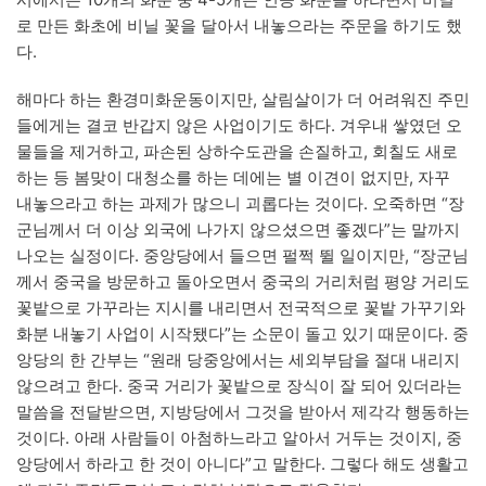
로 만든 화초에 비닐 꽃을 달아서 내놓으라는 주문을 하기도 했
다.
해마다 하는 환경미화운동이지만, 살림살이가 더 어려워진 주민
들에게는 결코 반갑지 않은 사업이기도 하다. 겨우내 쌓였던 오
물들을 제거하고, 파손된 상하수도관을 손질하고, 회칠도 새로
하는 등 봄맞이 대청소를 하는 데에는 별 이견이 없지만, 자꾸
내놓으라고 하는 과제가 많으니 괴롭다는 것이다. 오죽하면 “장
군님께서 더 이상 외국에 나가지 않으셨으면 좋겠다”는 말까지
나오는 실정이다. 중앙당에서 들으면 펄쩍 뛸 일이지만, “장군님
께서 중국을 방문하고 돌아오면서 중국의 거리처럼 평양 거리도
꽃밭으로 가꾸라는 지시를 내리면서 전국적으로 꽃밭 가꾸기와
화분 내놓기 사업이 시작됐다”는 소문이 돌고 있기 때문이다. 중
앙당의 한 간부는 “원래 당중앙에서는 세외부담을 절대 내리지
않으려고 한다. 중국 거리가 꽃밭으로 장식이 잘 되어 있더라는
말씀을 전달받으면, 지방당에서 그것을 받아서 제각각 행동하는
것이다. 아래 사람들이 아첨하느라고 알아서 거두는 것이지, 중
앙당에서 하라고 한 것이 아니다”고 말한다. 그렇다 해도 생활고