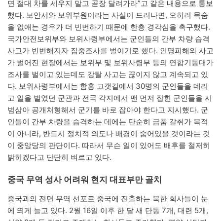
면 절대 차를 세우지 말고 곧장 달려가라”고 같은 내용으로 통보
했다. 보안서와 보위부원이라는 사실이 드러나면, 오히려 목숨
을 없애는 경우가 더 빈번하기 때문에 한층 경각심을 촉구했다.
국가안전보위부와 보위사령부에서는 군인들의 간부 차량 습격
사고가 빈번해지자 집중조사를 벌이기로 했다. 인명피해와 사고
가 벌어진 현장에서는 보위부 및 보위사령부 등의 연합기동대가
조사를 벌이고 있는데도 강탈 사고는 끊이지 않고 계속되고 있
다. 보위사령부에서는 함흥 고갯길에서 30명의 군인들을 데리
고 일을 벌였던 군관과 전국 각지에서 맨 먼저 잡힌 군인들을 시
범삼아 공개처형해서 군기를 바로 잡아야 한다고 지시했다. 군
인들이 간부 차량을 습격하는 데에는 단순히 금품 갈취가 목적
이 아니라, 반드시 정치적 의도나 배경이 숨어있을 것이라는 것
이 중앙당의 판단이다. 따라서 무슨 일이 있어도 배후를 철저히
밝히겠다고 단단히 벼르고 있다.
중국 무역 성사 어려워 현지 대표부만 골치
중국과의 전면 무역 선포로 중국에 진출하는 북한 회사들이 눈
에 띄게 늘고 있다. 2월 16일 이후 한 달 새 단동 7개, 대련 5개,