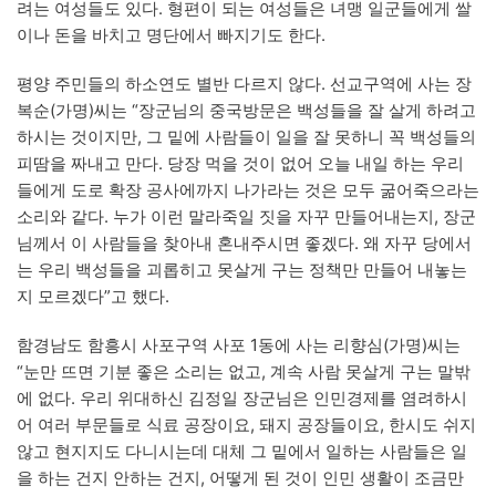
려는 여성들도 있다. 형편이 되는 여성들은 녀맹 일군들에게 쌀
이나 돈을 바치고 명단에서 빠지기도 한다.
평양 주민들의 하소연도 별반 다르지 않다. 선교구역에 사는 장
복순(가명)씨는 “장군님의 중국방문은 백성들을 잘 살게 하려고
하시는 것이지만, 그 밑에 사람들이 일을 잘 못하니 꼭 백성들의
피땀을 짜내고 만다. 당장 먹을 것이 없어 오늘 내일 하는 우리
들에게 도로 확장 공사에까지 나가라는 것은 모두 굶어죽으라는
소리와 같다. 누가 이런 말라죽일 짓을 자꾸 만들어내는지, 장군
님께서 이 사람들을 찾아내 혼내주시면 좋겠다. 왜 자꾸 당에서
는 우리 백성들을 괴롭히고 못살게 구는 정책만 만들어 내놓는
지 모르겠다”고 했다.
함경남도 함흥시 사포구역 사포 1동에 사는 리향심(가명)씨는
“눈만 뜨면 기분 좋은 소리는 없고, 계속 사람 못살게 구는 말밖
에 없다. 우리 위대하신 김정일 장군님은 인민경제를 염려하시
어 여러 부문들로 식료 공장이요, 돼지 공장들이요, 한시도 쉬지
않고 현지지도 다니시는데 대체 그 밑에서 일하는 사람들은 일
을 하는 건지 안하는 건지, 어떻게 된 것이 인민 생활이 조금만