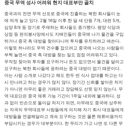
중국 무역 성사 어려워 현지 대표부만 골치
중국과의 전면 무역 선포로 중국에 진출하는 북한 회사들이 눈
에 띄게 늘고 있다. 2월 16일 이후 한 달 새 단동 7개, 대련 5개,
심양 8개 등 장기로 주재하는 회사들도 증가했다. 평양 식당과
상점 등 편의봉사망에서도 지배인들이 중국에 나가 물건을 구입
하거나 중국 측 대방을 찾아다니며 투자를 유치하려고 애쓴다.
이렇듯 하나라도 무역 건수를 잡으려고 중국에 나오는 사람들이
부쩍 늘면서 중국 측 대방을 찾는 일도 점점 어려워지고 있다.
무작정 찾아와 투자를 요구하거나 돈도 없으면서 물건을 달라고
요구하는 북한 회사들에 응하려는 중국 대방이 없기 때문이다.
아는 사람 소개로 나갔다고 해도 한두 번 식사 접대를 하고는 다
시 만나려고 하는 경우가 많지 않다. 장기간 신뢰를 쌓아온 처지
가 아니면 아무리 좋은 거래라고 장담해도 선뜻 믿지 않는다. 무
역 대표단은 중국 체류 가능 기간이 1주일 내외에 불과하다. 성
과 없이 빈손으로 돌아갈 처지가 되면, 아무래도 중국에 상주하
는 자국의 무역대표부 사람들에게 의지해 자기 회사 대표들에게
대방들을 연결해달라고 계속 요구하는 것은 물론 체류비용까지
부담시키는 경우가 대부분이다. 한 무리가 가고 나면 또 다른 무