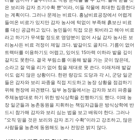
은 보리와 감자 조기수확 뿐”이라, 이들 작물에 최대한 집중한다
는 계획이다. 그러나 문제는 비료다. 흥남비료공장에서 어렵게
들여온 비료가 있지만 감자 농사에 턱없이 부족해 흙보산 비료
를 대신 공급하고 있다. 농민들이 직접 모은 퇴비라고 해야 비료
라고 하기가 무색할 정도로 영양분이 없어 사실 감자 농사든 보
리농사든 비료 걱정이 제일 크다. 밭갈이도 골치다. 기름이 없어
트랙터를 이용하기도 어렵고, 있어도 15마력 이하라 밭을 깊이
갈지도 못한다. 결국 부림소를 이용해 밭을 가는 곳이 많은데,
소라고 잘 먹을 리가 없어 힘을 제대로 못 쓴다. 이래저래 밭갈
이도 쉽지 않은 상황이다. 한편 량강도 도당과 각 시, 군당 일군
들은 감자와 보리 파종을 직접 지도하고 농장 상황을 점검하기
위해 현장에 파견됐다. 일부 농장들에서는 감자와 보리 파종을
주체농법대로 하기 위한 방식상학을 진행하기도 했다. 이때 농
장 일군들과 농촌동원을 지휘하는 책임자급들은 방식상학에 반
드시 참가해 감자와 보리 심는 법을 보고 배워야 한다. 그러나
“오직 믿을 것은 보리와 감자 조기 수확”이라고 강조하고, 많은
사람들을 농촌에 동원해도 농사 전망은 밝지 않다.