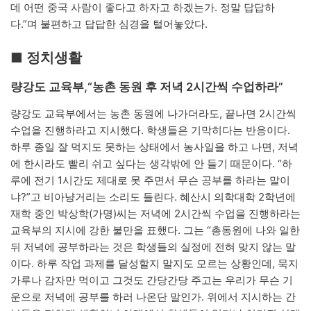
데 어떤 중국 사람이 좋다고 하자고 하겠는가. 정말 답답하
다.”며 불편하고 답답한 심경을 털어놓았다.
■ 정치생활
량강도 교육부,“농촌 동원 후 저녁 2시간씩 수업하라”
량강도 교육부에서는 농촌 동원에 나가더라도, 끝나면 2시간씩
수업을 진행하라고 지시했다. 학생들은 기막히다는 반응이다.
하루 종일 잘 먹지도 못하는 상태에서 농사일을 하고 나면, 저녁
에 한시라도 빨리 쉬고 싶다는 생각밖에 안 들기 때문이다. “하
루에 전기 1시간도 제대로 못 주면서 무슨 공부를 하라는 말이
냐?”고 비아냥거리는 소리도 들린다. 혜산시 의학대학 2학년에
재학 중인 박상학(가명)씨는 저녁에 2시간씩 수업을 진행하라는
교육부의 지시에 강한 불만을 표했다. 그는 “총동원에 나와 일한
뒤 저녁에 공부하라는 것은 학생들의 실정에 전혀 맞지 않는 말
이다. 하루 작업 과제를 달성할지 말지도 모르는 상황인데, 묵지
가루나 감자만 먹이고 그것도 간당간당 주고는 우리가 무슨 기
운으로 저녁에 공부를 하러 나온단 말인가. 위에서 지시하는 간