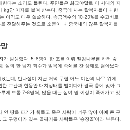
매한다는 소리도 들린다. 주민들은 화교야말로 이 시대의 지
 kg당 이자를 붙여 받는다. 중국에 사는 탈북자들이나 한
 이익도 매우 쏠쏠하다. 송금액수의 10-20%를 수고비로
돈을 전달해주는 것으로 소문이 나 중국내의 많은 탈북자들
사망
자가 발생했다. 5-8명이 한 조를 이뤄 땔감나무를 하러 숲
덟 살의 한 남자 죄수가 발목에 족쇄를 찬 상태로 달아났다.
졌는데, 반나절이 지난 저녁 무렵 어느 야산의 나무 위에
견한 교관과 한동안 대치상태를 벌이다가 결국 총에 맞아 그
에 보통 7-8명씩, 많을 때는 십여 명 이상이 죽어가고 있
 언 땅을 파기가 힘들고 죽은 사람이 너무 많아 아예 큰 구
 그 구덩이가 있는 골짜기를 사람들은 ‘송장골’이라 부른다.