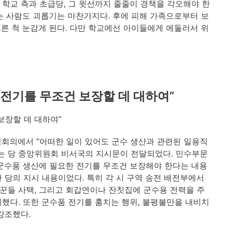
학교 측과 초급당, 그 윗선까지 줄줄이 경책을 각오해야 한
는 사람도 괴롭기는 마찬가지다. 후에 피해 가족으로부터 보
모른 척 눈감게 된다. 다만 학교에선 아이들에게 에둘러서 위
전기를 무조건 보장할 데 대하여”
보장할 데 대하여”
석회의에서 “어떠한 일이 있어도 군수 생산과 관련된 일용직
는 당 중앙위원회 비서국의 지시문이 전달되었다. 민수부문
군수품 생산에 필요한 전기를 무조건 보장해야 한다는 내용
 당의 지시 내용이었다. 특히 각 시 구역 송전 배전부에서
꾼들 사택, 그리고 회갑연이나 잔칫집에 군수용 전력을 주
했다. 또한 군수품 전기를 훔치는 행위, 불평불만을 내비치
강조했다.