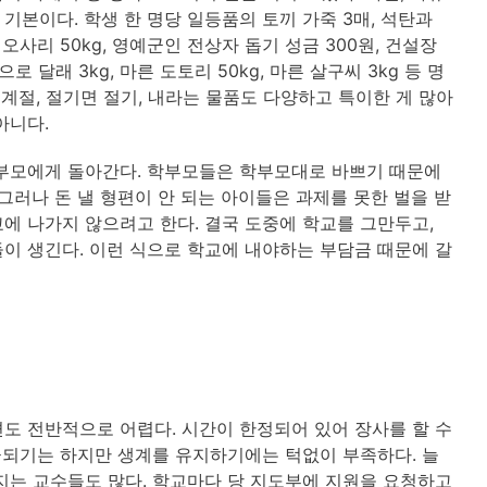
은 기본이다. 학생 한 명당 일등품의 토끼 가죽 3매, 석탄과
오사리 50kg, 영예군인 전상자 돕기 성금 300원, 건설장
 달래 3kg, 마른 도토리 50kg, 마른 살구씨 3kg 등 명
 계절, 절기면 절기, 내라는 물품도 다양하고 특이한 게 많아
아니다.
 부모에게 돌아간다. 학부모들은 학부모대로 바쁘기 때문에
그러나 돈 낼 형편이 안 되는 아이들은 과제를 못한 벌을 받
에 나가지 않으려고 한다. 결국 도중에 학교를 그만두고,
이 생긴다. 이런 식으로 학교에 내야하는 부담금 때문에 갈
도 전반적으로 어렵다. 시간이 한정되어 있어 장사를 할 수
지급되기는 하지만 생계를 유지하기에는 턱없이 부족하다. 늘
지는 교수들도 많다. 학교마다 당 지도부에 지원을 요청하고