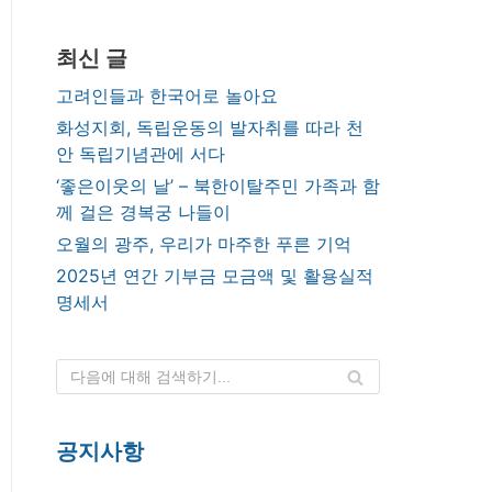
최신 글
고려인들과 한국어로 놀아요
화성지회, 독립운동의 발자취를 따라 천
안 독립기념관에 서다
‘좋은이웃의 날’ – 북한이탈주민 가족과 함
께 걸은 경복궁 나들이
오월의 광주, 우리가 마주한 푸른 기억
2025년 연간 기부금 모금액 및 활용실적
명세서
공지사항