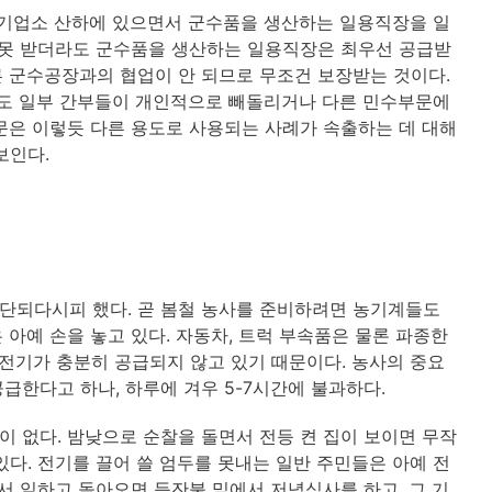
 기업소 산하에 있으면서 군수품을 생산하는 일용직장을 일
 못 받더라도 군수품을 생산하는 일용직장은 최우선 공급받
 군수공장과의 협업이 안 되므로 무조건 보장받는 것이다.
래도 일부 간부들이 개인적으로 빼돌리거나 다른 민수부문에
문은 이렇듯 다른 용도로 사용되는 사례가 속출하는 데 대해
보인다.
단되다시피 했다. 곧 봄철 농사를 준비하려면 농기계들도
아예 손을 놓고 있다. 자동차, 트럭 부속품은 물론 파종한
 전기가 충분히 공급되지 않고 있기 때문이다. 농사의 중요
급한다고 하나, 하루에 겨우 5-7시간에 불과하다.
 없다. 밤낮으로 순찰을 돌면서 전등 켠 집이 보이면 무작
다. 전기를 끌어 쓸 엄두를 못내는 일반 주민들은 아예 전
서 일하고 돌아오면 등잔불 밑에서 저녁식사를 하고, 그 기