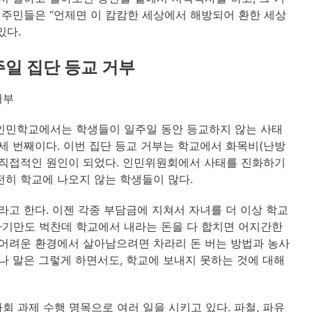
. 주민들은 “언제면 이 캄캄한 세상에서 해방되어 환한 세상
있다.
주일 집단 등교 거부
거부
 인민학교에서는 학생들이 일주일 동안 등교하지 않는 사태
어 세 번째이다. 이번 집단 등교 거부는 학교에서 화목비(난방
이 직접적인 원인이 되었다. 인민위원회에서 사태를 진화하기
전히 학교에 나오지 않는 학생들이 많다.
라고 한다. 이젠 각종 부담금에 지쳐서 자녀를 더 이상 학교
하기만도 벅찬데 학교에서 내라는 돈을 다 합치면 어지간한
 어려운 환경에서 살아남으려면 차라리 돈 버는 방법과 농사
나 말은 그렇게 하면서도, 학교에 보내지 못하는 것에 대해
 과제 수행 명목으로 여러 일을 시키고 있다. 파철, 파유