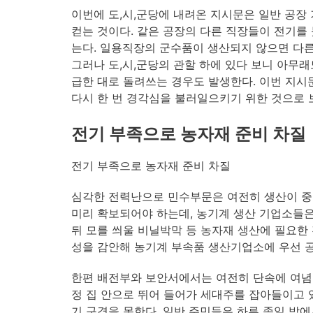
이번에 도,시,군당에 내려온 지시문은 일반 공장
컫는 것이다. 같은 공장의 다른 직장들이 전기를
는다. 일용직장의 군수품이 생산되지 않으면 다른
그러나 도,시,군당의 관할 하에 있다 보니 아무
급한 대로 돌려쓰는 경우도 발생한다. 이번 지시
다시 한 번 경각심을 불러일으키기 위한 것으로 
전기 부족으로 농자재 준비 차질
전기 부족으로 농자재 준비 차질
심각한 전력난으로 민수부문은 여전히 생산이 중
미리 확보되어야 하는데, 농기계 생산 기업소들은 
뒤 모를 씌울 비닐박막 등 농자재 생산에 필요한
성을 감안해 농기계 부속품 생산기업소에 우선 공
한편 배전부와 보안서에서는 여전히 단속에 여념이
정 집 안으로 뛰어 들어가 세대주를 잡아들이고 있
기 구경을 못한다. 일반 주민들은 하루 종일 밖에