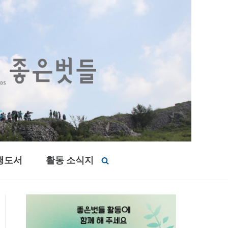
행도서
활동 소식지