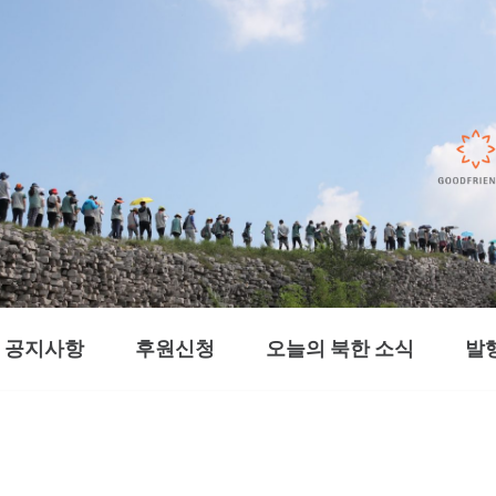
공지사항
후원신청
오늘의 북한 소식
발