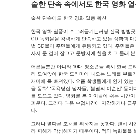
숱한 단속 속에서도 한국 영화 열
숱한 단속에도 한국 영화 열풍 확산
한국 영화 열풍이 수그러들기는커녕 전국 방방곳
CD 녹화물을 강력하게 단속하고 있는 상황과 대
법 CD물이 주민들에게 유통되고 있다. 주민들
사서 문 걸어 잠그고 문방지에 천을 치고 몰래 본
어른들뿐만 아니라 10대 청소년들 역시 한국 드
리 모여앉아 한국 드라마에 나오는 노래를 부르
재미에 푹 빠져있다. 요즘 학생들에게 인기 있는 한국 
을 동화’, ‘목욕탕집 남자들’, ‘불멸의 이순신’ 
를 모으고 있다. 영화를 본 아이들이 쉬는 시간
피운다. 그러다 다음 수업시간에 지각하거나 급
다.
그러나 별다른 조처를 취하지는 못한다. 괜히 사
라 피해가 막심해지기 때문이다. 적의 녹화물을 