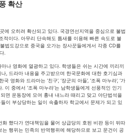
풍 확산
곳에 오히려 확산되고 있다. 국경연선지역을 중심으로 불법
조적이다. 아무리 단속해도 틈새를 이용해 빠른 속도로 불
은 불법도강으로 중국을 오가는 장사꾼들에게서 각종 CD를
다.
라마나 영화에 열광하고 있다. 학생들은 쉬는 시간에 끼리끼
거나, 드라마 내용을 주고받으며 한국문화에 대한 호기심과
영화와 드라마는 ‘친구’, ‘장군의 아들’, ‘조폭 마누라’, ‘가
등이다. 이 중에서 ‘조폭 마누라’는 남학생들에게 선풍적인 인기
이 되면 운동장에 모여 흉내 내느라 때리고 맞고 야단법석을
우들이 부상당하는 일이 속출하자 학교에서 문제가 되고 있
건화 했다가 연대책임을 물어 상급당의 호된 비판 등이 뒤따
보는 행위는 민족의 반역행위에 해당하므로 보고 문건이 공