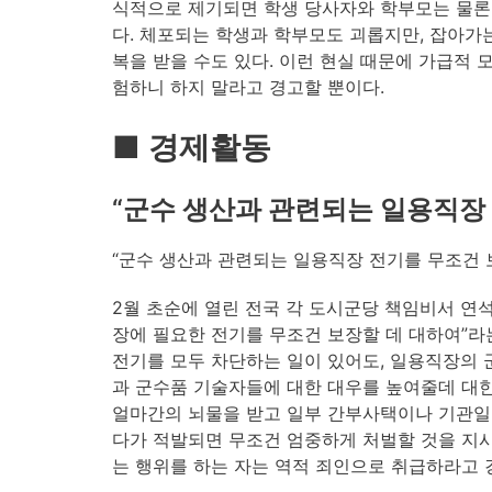
식적으로 제기되면 학생 당사자와 학부모는 물론 
다. 체포되는 학생과 학부모도 괴롭지만, 잡아가
복을 받을 수도 있다. 이런 현실 때문에 가급적 
험하니 하지 말라고 경고할 뿐이다.
■ 경제활동
“군수 생산과 관련되는 일용직장 
“군수 생산과 관련되는 일용직장 전기를 무조건 
2월 초순에 열린 전국 각 도시군당 책임비서 연
장에 필요한 전기를 무조건 보장할 데 대하여”라
전기를 모두 차단하는 일이 있어도, 일용직장의 
과 군수품 기술자들에 대한 대우를 높여줄데 대한
얼마간의 뇌물을 받고 일부 간부사택이나 기관일
다가 적발되면 무조건 엄중하게 처벌할 것을 지시
는 행위를 하는 자는 역적 죄인으로 취급하라고 