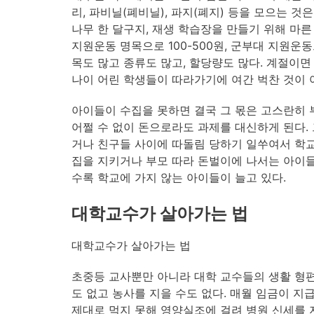
리, 파비닐(폐비닐), 파지(폐지) 등을 모으는 것
나무 한 달구지, 재생 학습장을 만들기 위해 마른 
지원운동 명목으로 100-500원, 군부대 지원운동으로
목도 많고 종류도 많고, 할당량도 많다. 계절이면
나이 어린 학생들이 따라가기에 여간 벅찬 것이 
아이들이 수집을 못하면 결국 그 몫은 고스란히
어쩔 수 없이 돈으로라도 과제를 대신하게 된다. 
거나 친구들 사이에 따돌림 당하기 일쑤여서 학교
집을 지키거나 부모 따라 돈벌이에 나서는 아이들
수록 학교에 가지 않는 아이들이 늘고 있다.
대학교수가 살아가는 법
대학교수가 살아가는 법
초중등 교사뿐만 아니라 대학 교수들의 생활 형편
도 없고 농사를 지을 수도 없다. 매월 임금이 
제대로 먹지 못해 영양실조에 걸려 병원 신세를 