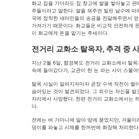
화교 집을 가더라도 집 창고에 쌀을 쌓아놓고 판
주들이라고 말한다. 쌀을 꿔주면 빌린 날수에 따라
국에 정착한 새터민들의 송금을 전달해주면서 얻는
가져가기 때문이다. 화교들은 비교적 안전하게 
이 화교에게 돈을 맡기는 추세이다.
전거리 교화소 탈옥자, 추격 중 
지난 2월 6일, 함경북도 전거리 교화소에서 탈옥
속에 들어갔다가, 교관이 한 눈 파는 사이 스물여
탈옥 사실이 알려지자마자 곧장 수색 작전이 벌어
숨어있는 것이 발견되었다. 그 죄수는 자신을 발
자리에서 사망했다. 한편 전거리 교화소에서는 하루
다.
전에는 벼 가마니에 말아 땅에 묻었지만, 겨울이라
덩이를 파놓고 시체를 한꺼번에 화장해 처리한다.