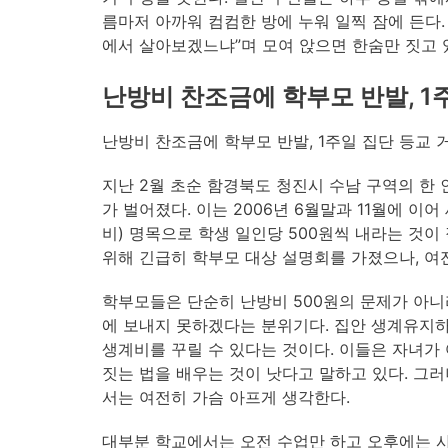
름마저 아까워 컴컴한 방에 누워 일찍 잠에 든다
에서 살아보겠느냐”며 모여 앉으면 한숨만 짓고 
난방비 찬조금에 학부모 반발, 1
난방비 찬조금에 학부모 반발, 1주일 집단 등교 
지난 2월 초순 함경북도 청진시 수남 구역의 한
가 벌어졌다. 이는 2006년 6월말과 11월에 이
비) 명목으로 학생 일인당 500원씩 내라는 것
위해 긴급히 학부모 대상 설명회를 가졌으나, 여
학부모들은 단순히 난방비 500원의 문제가 아니
에 보내지 못하겠다는 분위기다. 집안 생계유지
생계비를 꾸릴 수 있다는 것이다. 이들은 자녀가
짓는 법을 배우는 것이 낫다고 말하고 있다. 그러
서는 여전히 가슴 아프게 생각한다.
대부분 학교에서는 오전 수업만 하고 오후에는 사회