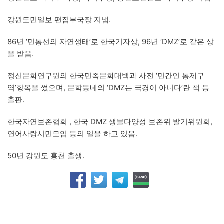
강원도민일보 편집부국장 지냄.
86년 ‘민통선의 자연생태’로 한국기자상, 96년 ‘DMZ’로 같은 상
을 받음.
정신문화연구원의 한국민족문화대백과 사전 ‘민간인 통제구
역’항목을 썼으며, 문학동네의 ‘DMZ는 국경이 아니다’란 책 등
출판.
한국자연보존협회 , 한국 DMZ 생물다양성 보존위 발기위원회,
연어사랑시민모임 등의 일을 하고 있음.
50년 강원도 홍천 출생.