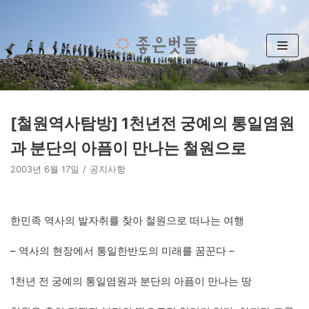
콘
텐
츠
로
건
너
뛰
[철원역사탐방] 1천년전 궁예의 통일염원
기
과 분단의 아픔이 만나는 철원으로
2003년 6월 17일
공지사항
한민족 역사의 발자취를 찾아 철원으로 떠나는 여행
– 역사의 현장에서 통일한반도의 미래를 꿈꾼다 –
1천년 전 궁예의 통일염원과 분단의 아픔이 만나는 땅