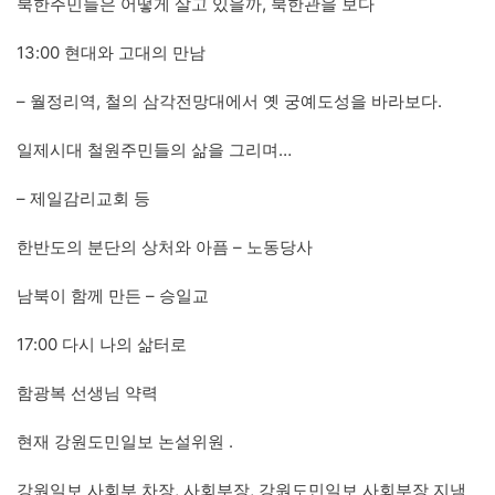
북한주민들은 어떻게 살고 있을까, 북한관을 보다
13:00 현대와 고대의 만남
– 월정리역, 철의 삼각전망대에서 옛 궁예도성을 바라보다.
일제시대 철원주민들의 삶을 그리며…
– 제일감리교회 등
한반도의 분단의 상처와 아픔 – 노동당사
남북이 함께 만든 – 승일교
17:00 다시 나의 삶터로
함광복 선생님 약력
현재 강원도민일보 논설위원 .
강원일보 사회부 차장, 사회부장, 강원도민일보 사회부장 지냄