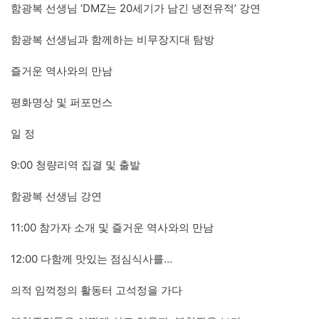
함광복 선생님 ‘DMZ는 20세기가 남긴 냉전유적’ 강연
함광복 선생님과 함께하는 비무장지대 탐방
즐거운 역사와의 만남
평화명상 및 퍼포먼스
일 정
9:00 청량리역 집결 및 출발
함광복 선생님 강연
11:00 참가자 소개 및 즐거운 역사와의 만남
12:00 다함께 맛있는 점심식사를…
의적 임꺽정의 활동터 고석정을 가다