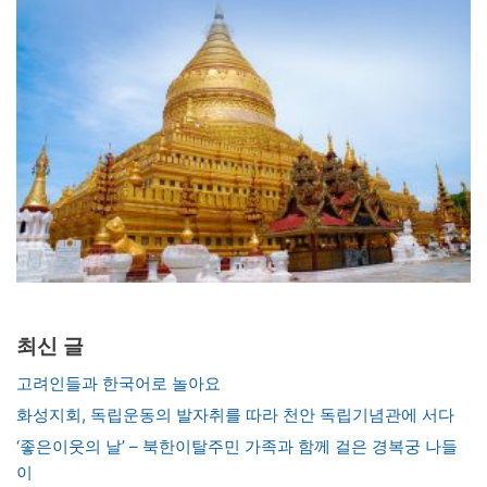
최신 글
고려인들과 한국어로 놀아요
화성지회, 독립운동의 발자취를 따라 천안 독립기념관에 서다
‘좋은이웃의 날’ – 북한이탈주민 가족과 함께 걸은 경복궁 나들
이