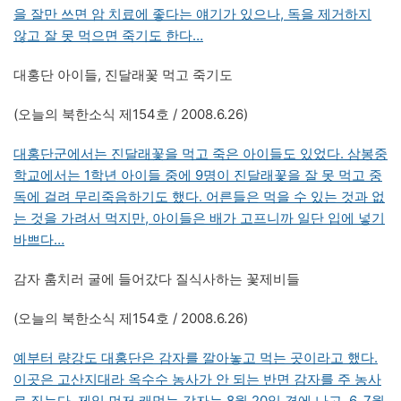
을 잘만 쓰면 암 치료에 좋다는 얘기가 있으나, 독을 제거하지
않고 잘 못 먹으면 죽기도 한다…
대홍단 아이들, 진달래꽃 먹고 죽기도
(오늘의 북한소식 제154호 / 2008.6.26)
대홍단군에서는 진달래꽃을 먹고 죽은 아이들도 있었다. 삼봉중
학교에서는 1학년 아이들 중에 9명이 진달래꽃을 잘 못 먹고 중
독에 걸려 무리죽음하기도 했다. 어른들은 먹을 수 있는 것과 없
는 것을 가려서 먹지만, 아이들은 배가 고프니까 일단 입에 넣기
바쁘다…
감자 훔치러 굴에 들어갔다 질식사하는 꽃제비들
(오늘의 북한소식 제154호 / 2008.6.26)
예부터 량강도 대홍단은 감자를 깔아놓고 먹는 곳이라고 했다.
이곳은 고산지대라 옥수수 농사가 안 되는 반면 감자를 주 농사
로 짓는다. 제일 먼저 캐먹는 감자는 8월 20일 경에 나고, 6, 7월