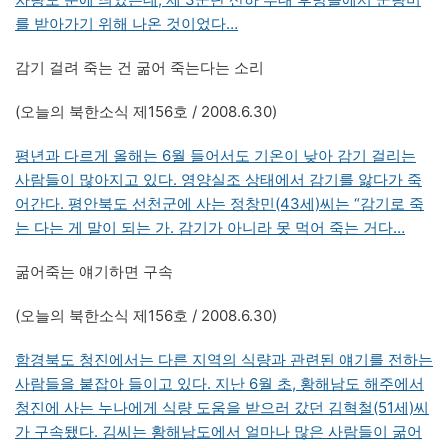
를 받아가기 위해 나온 것이었다…
감기 걸려 죽는 건 굶어 죽는다는 소리
(오늘의 북한소식 제156호 / 2008.6.30)
평년과 다르게 올해는 6월 들어서도 기온이 낮아 감기 걸리는
사람들이 많아지고 있다. 영양실조 상태에서 감기를 앓다가 죽
어간다. 평안북도 선천군에 사는 정창민(43세)씨는 “감기로 죽
는 다는 게 말이 되는 가. 감기가 아니라 못 먹어 죽는 거다…
굶어죽는 얘기하면 구속
(오늘의 북한소식 제156호 / 2008.6.30)
함경북도 청진에서는 다른 지역의 식량과 관련된 얘기를 전하는
사람들을 붙잡아 들이고 있다. 지난 6월 초, 황해남도 해주에서
청진에 사는 누나에게 식량 도움을 받으러 갔던 김혁철(51세)씨
가 구속됐다. 김씨는 황해남도에서 얼마나 많은 사람들이 굶어