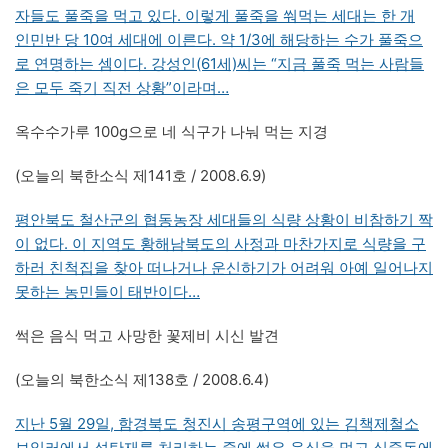
자들도 풀죽을 먹고 있다. 이렇게 풀죽을 쒀먹는 세대는 한 개
인민반 당 10여 세대에 이른다. 약 1/3에 해당하는 수가 풀죽으
로 연명하는 셈이다. 강성인(61세)씨는 “지금 풀죽 먹는 사람들
은 모두 죽기 직전 상황”이라며…
옥수수가루 100g으로 네 식구가 나눠 먹는 지경
(오늘의 북한소식 제141호 / 2008.6.9)
평안북도 철산군의 협동농장 세대들의 식량 상황이 비참하기 짝
이 없다. 이 지역도 황해남북도의 사정과 마찬가지로 식량을 구
하러 친척집을 찾아 떠나거나 운신하기가 어려워 아예 일어나지
못하는 농민들이 태반이다…
썩은 음식 먹고 사망한 꽃제비 시신 발견
(오늘의 북한소식 제138호 / 2008.6.4)
지난 5월 29일, 함경북도 청진시 송평구역에 있는 김책제철소
보일러에서 석탄재를 처리하는 중에 썩은 음식을 먹고 식중독에