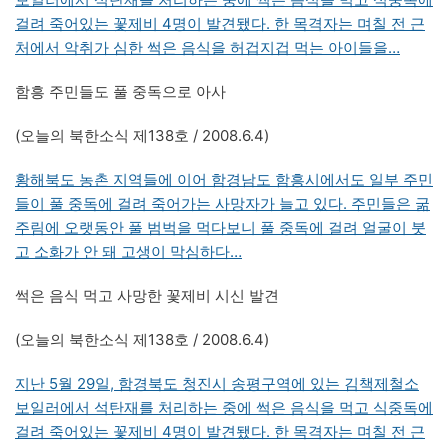
걸려 죽어있는 꽃제비 4명이 발견됐다. 한 목격자는 며칠 전 근
처에서 악취가 심한 썩은 음식을 허겁지겁 먹는 아이들을…
함흥 주민들도 풀 중독으로 아사
(오늘의 북한소식 제138호 / 2008.6.4)
황해북도 농촌 지역들에 이어 함경남도 함흥시에서도 일부 주민
들이 풀 중독에 걸려 죽어가는 사망자가 늘고 있다. 주민들은 굶
주림에 오랫동안 풀 범벅을 먹다보니 풀 중독에 걸려 얼굴이 붓
고 소화가 안 돼 고생이 막심하다…
썩은 음식 먹고 사망한 꽃제비 시신 발견
(오늘의 북한소식 제138호 / 2008.6.4)
지난 5월 29일, 함경북도 청진시 송평구역에 있는 김책제철소
보일러에서 석탄재를 처리하는 중에 썩은 음식을 먹고 식중독에
걸려 죽어있는 꽃제비 4명이 발견됐다. 한 목격자는 며칠 전 근