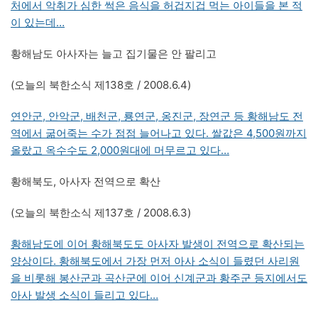
처에서 악취가 심한 썩은 음식을 허겁지겁 먹는 아이들을 본 적
이 있는데…
황해남도 아사자는 늘고 집기물은 안 팔리고
(오늘의 북한소식 제138호 / 2008.6.4)
연안군, 안악군, 배천군, 룡연군, 옹진군, 장연군 등 황해남도 전
역에서 굶어죽는 수가 점점 늘어나고 있다. 쌀값은 4,500원까지
올랐고 옥수수도 2,000원대에 머무르고 있다…
황해북도, 아사자 전역으로 확산
(오늘의 북한소식 제137호 / 2008.6.3)
황해남도에 이어 황해북도도 아사자 발생이 전역으로 확산되는
양상이다. 황해북도에서 가장 먼저 아사 소식이 들렸던 사리원
을 비롯해 봉산군과 곡산군에 이어 신계군과 황주군 등지에서도
아사 발생 소식이 들리고 있다…