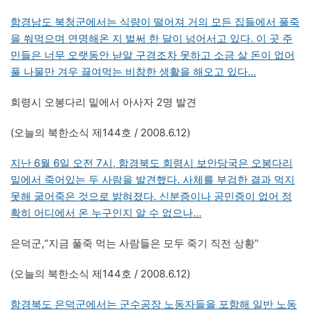
함경남도 북청군에서는 식량이 떨어져 거의 모든 집들에서 풀죽
을 쒀먹으며 연명해온 지 벌써 한 달이 넘어서고 있다. 이 곳 주
민들은 너무 오랫동안 낟알 구경조차 못하고 소금 살 돈이 없어
풀 나물만 겨우 끓여먹는 비참한 생활을 해오고 있다…
회령시 오봉다리 밑에서 아사자 2명 발견
(오늘의 북한소식 제144호 / 2008.6.12)
지난 6월 6일 오전 7시, 함경북도 회령시 보안당국은 오봉다리
밑에서 죽어있는 두 사람을 발견했다. 사체를 부검한 결과 먹지
못해 굶어죽은 것으로 밝혀졌다. 신분증이나 공민증이 없어 정
확히 어디에서 온 누구인지 알 수 없으나…
은덕군,“지금 풀죽 먹는 사람들은 모두 죽기 직전 상황”
(오늘의 북한소식 제144호 / 2008.6.12)
함경북도 은덕군에서는 군수공장 노동자들을 포함해 일반 노동