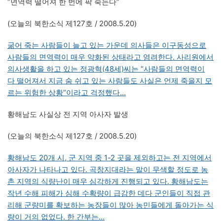
“면역력 떨어져 한 번에 팍 죽는다”
(오늘의 북한소식 제127호 / 2008.5.20)
굶어 죽는 사람들이 늘고 있는 가운데 의사들은 이구동성으로
사람들의 면역력이 매우 약화된 상태라고 염려한다. 사리원에서
의사생활을 하고 있는 정광혁(48세)씨는 “사람들의 면역력이
다 떨어져서 지금 숨 쉬고 있는 사람들도 사실은 언제 죽을지 모
르는 위험한 상황”이라고 걱정했다…
황해남도 사실상 전 지역 아사자 발생
(오늘의 북한소식 제127호 / 2008.5.20)
황해남도 20개 시, 군 지역 중 1-2 곳을 제외하고는 전 지역에서
아사자가 나타나고 있다. 곡창지대라는 말이 무색할 정도로 농
촌 지역의 식량난이 매우 심각하게 진행되고 있다. 황해남도는
작년 수해 피해가 심해 수확량이 급감한 데다 군인들이 직접 관
리해 군량미를 확보하는 농장들이 많아 농민들에게 돌아가는 식
량이 거의 없었다. 한 간부는…