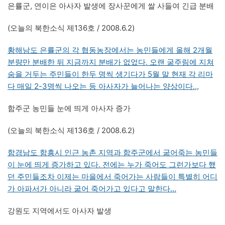
은률군, 연이은 아사자 발생에 장사꾼에게 쌀 사들여 긴급 분배
(오늘의 북한소식 제136호 / 2008.6.2)
황해남도 은률군의 각 협동농장에서는 농민들에게 올해 2개월
분량만 분배한 뒤 지금까지 분배가 없었다. 오랜 굶주림에 지쳐
숨을 거두는 주민들이 한두 명씩 생기다가 5월 말 현재 각 리마
다 매일 2-3명씩 나오는 등 아사자가 늘어나는 양상이다.,,
함주군 농민들 눈에 띄게 아사자 증가
(오늘의 북한소식 제136호 / 2008.6.2)
함경남도 함흥시 인근 농촌 지역과 함주군에서 굶어죽는 농민들
이 눈에 띄게 증가하고 있다. 전에는 누가 죽어도 그런가보다 했
던 주민들조차 이제는 마을에서 죽어가는 사람들이 특별히 어디
가 아파서가 아니라 굶어 죽어가고 있다고 말한다…
강원도 지역에서도 아사자 발생