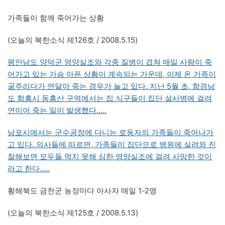
가족들이 함께 죽어가는 상황
(오늘의 북한소식 제126호 / 2008.5.15)
평안남도 양덕군 영양실조와 각종 질병이 겹쳐 매일 사람이 죽
어가고 있는 가슴 아픈 상황이 계속되는 가운데, 이제 온 가족이
굶주리다가 연달아 죽는 경우가 늘고 있다. 지난 5월 초, 함경남
도 함흥시 동흥산 구역에서는 집 식구들이 집단 설사병에 걸려
연이어 죽는 일이 발생했다…..
남포시에서는 군수공장에 다니는 로동자의 가족들이 죽어나가
고 있다. 의사들에 따르면, 가족들이 집단으로 병원에 실려와 진
찰해보면 모두들 먹지 못해 심한 영양실조에 걸려 사망한 것이
라고 한다…..
황해북도 금천군 농장마다 아사자 매일 1-2명
(오늘의 북한소식 제125호 / 2008.5.13)