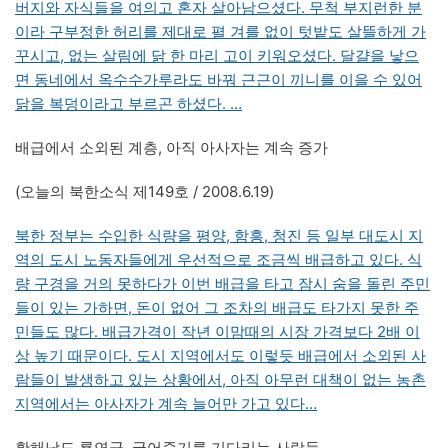
버지와 자식들을 여의고 혼자 살아남으셨다. 무척 부지런한 분
이라 구부정한 허리를 제대로 펼 겨를 없이 텃밭도 살뜰하게 가
꾸시고, 없는 살림에 닭 한 마리 고이 키워오셨다. 달걀을 낳으
면 동네에서 옥수수가루라도 바꿔 근근이 끼니를 이을 수 있어
닭을 복덩이라고 부르곤 하셨다. …
배급에서 소외된 계층, 아직 아사자는 계속 증가
(오늘의 북한소식 제149호 / 2008.6.19)
북한 정부는 수입한 식량을 평양, 함흥, 청진 등 일부 대도시 지
역의 도시 노동자들에게 우선적으로 조금씩 배급하고 있다. 식
량 구경을 거의 못하다가 이번 배급을 타고 잠시 숨을 돌린 주민
들이 있는 가하면, 돈이 없어 그 조차의 배급도 타가지 못한 주
민들도 많다. 배급가격이 작년 이맘때의 시장 가격보다 2배 이
상 높기 때문이다. 도시 지역에서도 이렇듯 배급에서 소외된 사
람들이 발생하고 있는 상황에서, 아직 아무런 대책이 없는 농촌
지역에서는 아사자가 계속 늘어만 가고 있다…
황해남도 룡연군, 굶어죽기를 기다리는 사람들