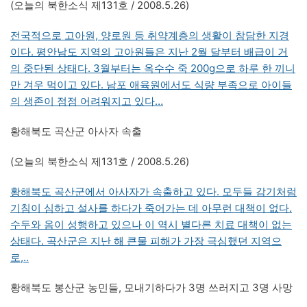
(오늘의 북한소식 제131호 / 2008.5.26)
전국적으로 고아원, 양로원 등 취약계층의 생활이 참담한 지경
이다. 평안남도 지역의 고아원들은 지난 2월 달부터 배급이 거
의 중단된 상태다. 3월부터는 옥수수 죽 200g으로 하루 한 끼니
만 겨우 먹이고 있다. 남포 애육원에서도 식량 부족으로 아이들
의 생존이 점점 어려워지고 있다…
황해북도 곡산군 아사자 속출
(오늘의 북한소식 제131호 / 2008.5.26)
황해북도 곡산군에서 아사자가 속출하고 있다. 모두들 감기처럼
기침이 심하고 설사를 하다가 죽어가는 데 아무런 대책이 없다.
수두와 옴이 성행하고 있으나 이 역시 별다른 치료 대책이 없는
상태다. 곡산군은 지난 해 큰물 피해가 가장 극심했던 지역으
로,..
황해북도 봉산군 농민들, 모내기하다가 3명 쓰러지고 3명 사망