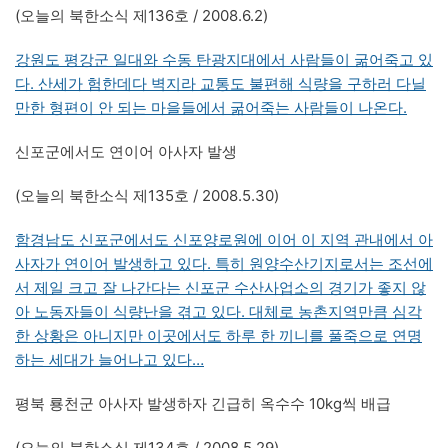
(오늘의 북한소식 제136호 / 2008.6.2)
강원도 평강군 일대와 수동 탄광지대에서 사람들이 굶어죽고 있
다. 산세가 험한데다 벽지라 교통도 불편해 식량을 구하러 다닐
만한 형편이 안 되는 마을들에서 굶어죽는 사람들이 나온다.
신포군에서도 연이어 아사자 발생
(오늘의 북한소식 제135호 / 2008.5.30)
함경남도 신포군에서도 신포양로원에 이어 이 지역 관내에서 아
사자가 연이어 발생하고 있다. 특히 원양수산기지로서는 조선에
서 제일 크고 잘 나간다는 신포군 수산사업소의 경기가 좋지 않
아 노동자들이 식량난을 겪고 있다. 대체로 농촌지역만큼 심각
한 상황은 아니지만 이곳에서도 하루 한 끼니를 풀죽으로 연명
하는 세대가 늘어나고 있다…
평북 룡천군 아사자 발생하자 긴급히 옥수수 10kg씩 배급
(오늘의 북한소식 제134호 / 2008.5.29)