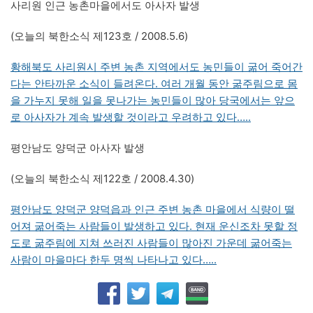
사리원 인근 농촌마을에서도 아사자 발생
(오늘의 북한소식 제123호 / 2008.5.6)
황해북도 사리원시 주변 농촌 지역에서도 농민들이 굶어 죽어간
다는 안타까운 소식이 들려온다. 여러 개월 동안 굶주림으로 몸
을 가누지 못해 일을 못나가는 농민들이 많아 당국에서는 앞으
로 아사자가 계속 발생할 것이라고 우려하고 있다…..
평안남도 양덕군 아사자 발생
(오늘의 북한소식 제122호 / 2008.4.30)
평안남도 양덕군 양덕읍과 인근 주변 농촌 마을에서 식량이 떨
어져 굶어죽는 사람들이 발생하고 있다. 현재 운신조차 못할 정
도로 굶주림에 지쳐 쓰러진 사람들이 많아진 가운데 굶어죽는
사람이 마을마다 한두 명씩 나타나고 있다…..