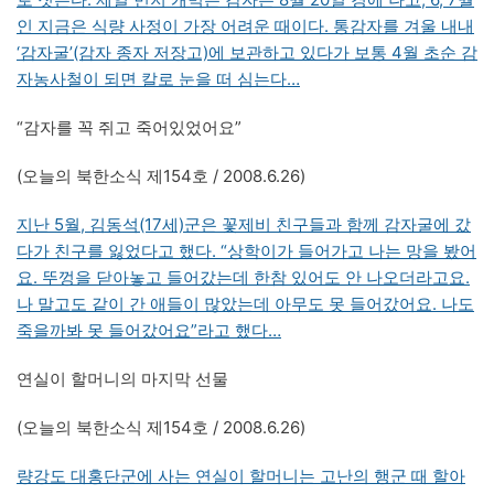
인 지금은 식량 사정이 가장 어려운 때이다. 통감자를 겨울 내내
‘감자굴’(감자 종자 저장고)에 보관하고 있다가 보통 4월 초순 감
자농사철이 되면 칼로 눈을 떠 심는다…
“감자를 꼭 쥐고 죽어있었어요”
(오늘의 북한소식 제154호 / 2008.6.26)
지난 5월, 김동석(17세)군은 꽃제비 친구들과 함께 감자굴에 갔
다가 친구를 잃었다고 했다. “상학이가 들어가고 나는 망을 봤어
요. 뚜껑을 닫아놓고 들어갔는데 한참 있어도 안 나오더라고요.
나 말고도 같이 간 애들이 많았는데 아무도 못 들어갔어요. 나도
죽을까봐 못 들어갔어요”라고 했다…
연실이 할머니의 마지막 선물
(오늘의 북한소식 제154호 / 2008.6.26)
량강도 대홍단군에 사는 연실이 할머니는 고난의 행군 때 할아