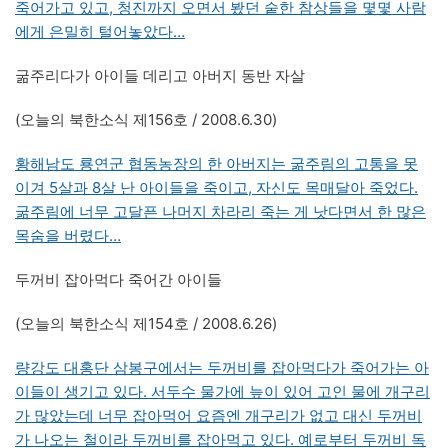
죽어가고 있고, 청진까지 오면서 봤던 숱한 참상들을 몇몇 사람
에게 은밀히 털어놓았다…
굶주리다가 아이들 데리고 아버지 동반 자살
(오늘의 북한소식 제156호 / 2008.6.30)
황해남도 룡연군 협동농장의 한 아버지는 굶주림의 고통을 못
이겨 5살과 8살 난 아이들을 죽이고, 자신도 목매달아 죽었다.
굶주림에 너무 고달픈 나머지 차라리 죽는 게 낫다면서 한 많은
목숨을 버렸다…
두꺼비 잡아먹다 죽어간 아이들
(오늘의 북한소식 제154호 / 2008.6.26)
량강도 대홍단 삼봉구에서는 두꺼비를 잡아먹다가 죽어가는 아
이들이 생기고 있다. 서두수 물가에 늪이 있어 고인 물에 개구리
가 많았는데 너무 잡아먹어 요즘엔 개구리가 없고 대신 두꺼비
가 나오는 철이라 두꺼비를 잡아먹고 있다. 예로부터 두꺼비 독