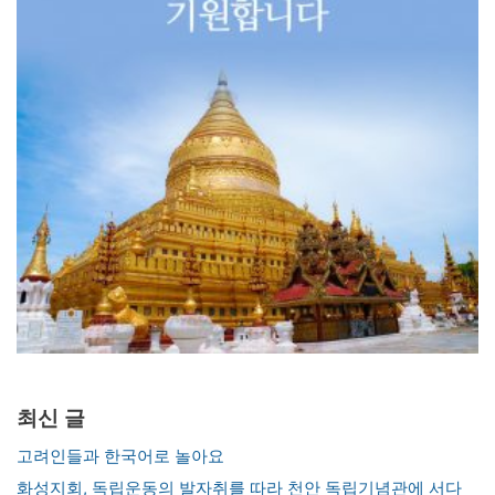
최신 글
고려인들과 한국어로 놀아요
화성지회, 독립운동의 발자취를 따라 천안 독립기념관에 서다