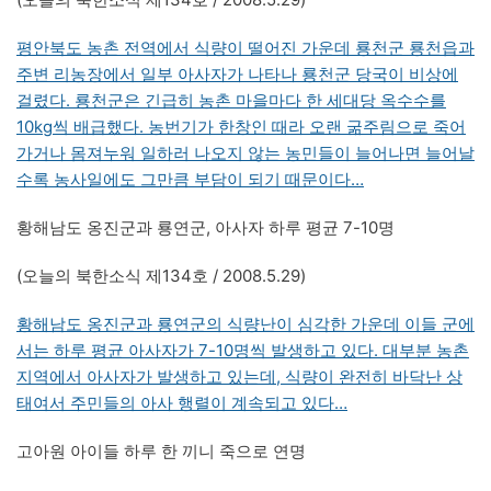
평안북도 농촌 전역에서 식량이 떨어진 가운데 룡천군 룡천읍과
주변 리농장에서 일부 아사자가 나타나 룡천군 당국이 비상에
걸렸다. 룡천군은 긴급히 농촌 마을마다 한 세대당 옥수수를
10kg씩 배급했다. 농번기가 한창인 때라 오랜 굶주림으로 죽어
가거나 몸져누워 일하러 나오지 않는 농민들이 늘어나면 늘어날
수록 농사일에도 그만큼 부담이 되기 때문이다…
황해남도 옹진군과 룡연군, 아사자 하루 평균 7-10명
(오늘의 북한소식 제134호 / 2008.5.29)
황해남도 옹진군과 룡연군의 식량난이 심각한 가운데 이들 군에
서는 하루 평균 아사자가 7-10명씩 발생하고 있다. 대부분 농촌
지역에서 아사자가 발생하고 있는데, 식량이 완전히 바닥난 상
태여서 주민들의 아사 행렬이 계속되고 있다…
고아원 아이들 하루 한 끼니 죽으로 연명