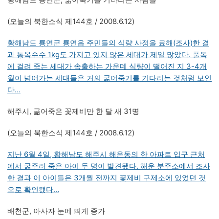
(오늘의 북한소식 제144호 / 2008.6.12)
황해남도 룡연군 룡연읍 주민들의 식량 사정을 료해(조사)한 결
과 통옥수수 1kg도 가지고 있지 않은 세대가 제일 많았다. 풀독
에 걸려 죽는 세대가 속출하는 가운데 식량이 떨어진 지 3-4개
월이 넘어가는 세대들은 거의 굶어죽기를 기다리는 것처럼 보인
다…
해주시, 굶어죽은 꽃제비만 한 달 새 31명
(오늘의 북한소식 제144호 / 2008.6.12)
지난 6월 4일, 황해남도 해주시 해운동의 한 아파트 입구 근처
에서 굶주려 죽은 아이 두 명이 발견됐다. 해운 분주소에서 조사
한 결과 이 아이들은 3개월 전까지 꽃제비 구제소에 있었던 것
으로 확인됐다…
배천군, 아사자 눈에 띄게 증가