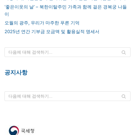
‘좋은이웃의 날’ – 북한이탈주민 가족과 함께 걸은 경복궁 나들
이
오월의 광주, 우리가 마주한 푸른 기억
2025년 연간 기부금 모금액 및 활용실적 명세서
공지사항