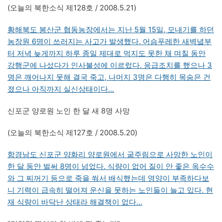
(오늘의 북한소식 제128호 / 2008.5.21)
황해북도 봉산군 협동농장에서는 지난 5월 15일, 모내기를 하던
농장원 6명이 쓰러지는 사고가 발생했다. 어슴푸레한 새벽녘부
터 저녁 늦게까지 하루 종일 제대로 먹지도 못한 채 며칠 동안
강행군에 나섰다가 인사불성에 이르렀다. 응급조치를 했으나 3
명은 깨어나지 못해 결국 죽고, 나머지 3명은 다행히 목숨은 건
졌으나 아직까지 실신상태이다…
신포군 양로원 노인 한 달 새 8명 사망
(오늘의 북한소식 제127호 / 2008.5.20)
함경남도 신포군 양화리 양로원에서 굶주림으로 사망한 노인이
한 달 동안 벌써 8명이 넘었다. 식량이 없어 질이 안 좋은 옥수수
와 그 찌꺼기 등으로 죽을 쒀서 배식했는데 영양이 부족하다보
니 기력이 급속히 떨어져 운신을 못하는 노인들이 늘고 있다. 현
재 식량이 바닥난 상태라 해결책이 없다…