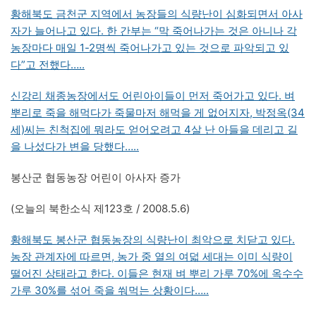
황해북도 금천군 지역에서 농장들의 식량난이 심화되면서 아사
자가 늘어나고 있다. 한 간부는 “막 죽어나가는 것은 아니나 각
농장마다 매일 1-2명씩 죽어나가고 있는 것으로 파악되고 있
다”고 전했다…..
신강리 채종농장에서도 어린아이들이 먼저 죽어가고 있다. 벼
뿌리로 죽을 해먹다가 죽물마저 해먹을 게 없어지자, 박정옥(34
세)씨는 친척집에 뭐라도 얻어오려고 4살 난 아들을 데리고 길
을 나섰다가 변을 당했다…..
봉산군 협동농장 어린이 아사자 증가
(오늘의 북한소식 제123호 / 2008.5.6)
황해북도 봉산군 협동농장의 식량난이 최악으로 치닫고 있다.
농장 관계자에 따르면, 농가 중 열의 여덟 세대는 이미 식량이
떨어진 상태라고 한다. 이들은 현재 벼 뿌리 가루 70%에 옥수수
가루 30%를 섞어 죽을 쒀먹는 상황이다…..