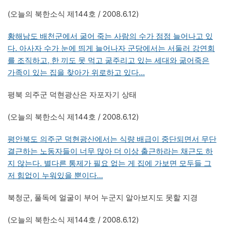
(오늘의 북한소식 제144호 / 2008.6.12)
황해남도 배천군에서 굶어 죽는 사람의 수가 점점 늘어나고 있
다. 아사자 수가 눈에 띄게 늘어나자 군당에서는 서둘러 강연회
를 조직하고, 한 끼도 못 먹고 굶주리고 있는 세대와 굶어죽은
가족이 있는 집을 찾아가 위로하고 있다…
평북 의주군 덕현광산은 자포자기 상태
(오늘의 북한소식 제144호 / 2008.6.12)
평안북도 의주군 덕현광산에서는 식량 배급이 중단되면서 무단
결근하는 노동자들이 너무 많아 더 이상 출근하라는 채근도 하
지 않는다. 별다른 통제가 필요 없는 게 집에 가보면 모두들 그
저 힘없이 누워있을 뿐이다…
북청군, 풀독에 얼굴이 부어 누군지 알아보지도 못할 지경
(오늘의 북한소식 제144호 / 2008.6.12)