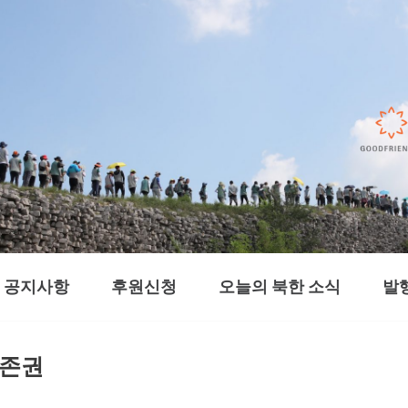
공지사항
후원신청
오늘의 북한 소식
발
생존권