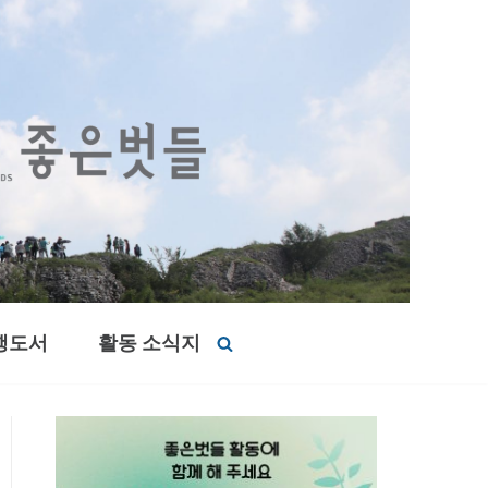
행도서
활동 소식지