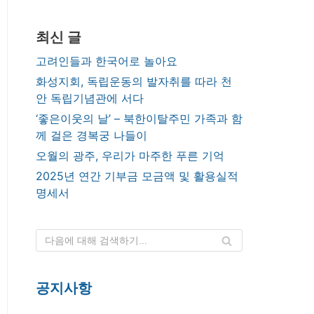
최신 글
고려인들과 한국어로 놀아요
화성지회, 독립운동의 발자취를 따라 천
안 독립기념관에 서다
‘좋은이웃의 날’ – 북한이탈주민 가족과 함
께 걸은 경복궁 나들이
오월의 광주, 우리가 마주한 푸른 기억
2025년 연간 기부금 모금액 및 활용실적
명세서
공지사항