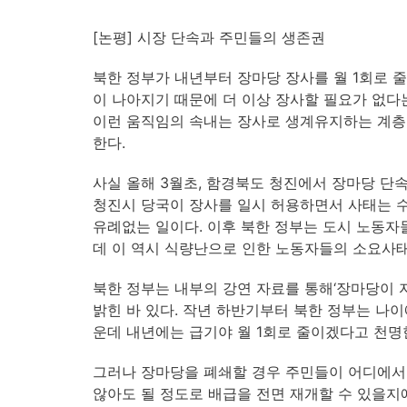
[논평] 시장 단속과 주민들의 생존권
북한 정부가 내년부터 장마당 장사를 월 1회로 줄
이 나아지기 때문에 더 이상 장사할 필요가 없다
이런 움직임의 속내는 장사로 생계유지하는 계층
한다.
사실 올해 3월초, 함경북도 청진에서 장마당 단
청진시 당국이 장사를 일시 허용하면서 사태는 수
유례없는 일이다. 이후 북한 정부는 도시 노동
데 이 역시 식량난으로 인한 노동자들의 소요사태
북한 정부는 내부의 강연 자료를 통해‘장마당이 
밝힌 바 있다. 작년 하반기부터 북한 정부는 나이
운데 내년에는 급기야 월 1회로 줄이겠다고 천명
그러나 장마당을 폐쇄할 경우 주민들이 어디에서 
않아도 될 정도로 배급을 전면 재개할 수 있을지에