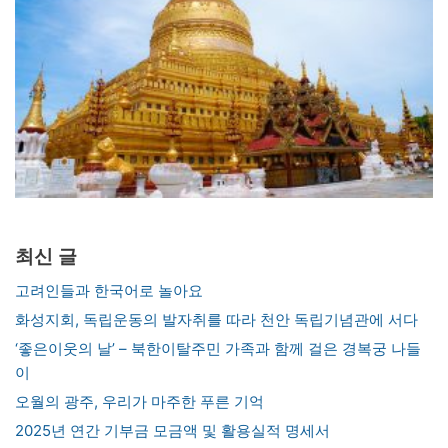
최신 글
고려인들과 한국어로 놀아요
화성지회, 독립운동의 발자취를 따라 천안 독립기념관에 서다
‘좋은이웃의 날’ – 북한이탈주민 가족과 함께 걸은 경복궁 나들
이
오월의 광주, 우리가 마주한 푸른 기억
2025년 연간 기부금 모금액 및 활용실적 명세서