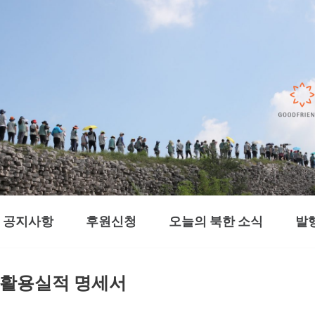
공지사항
후원신청
오늘의 북한 소식
발
및 활용실적 명세서