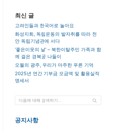
최신 글
고려인들과 한국어로 놀아요
화성지회, 독립운동의 발자취를 따라 천
안 독립기념관에 서다
‘좋은이웃의 날’ – 북한이탈주민 가족과 함
께 걸은 경복궁 나들이
오월의 광주, 우리가 마주한 푸른 기억
2025년 연간 기부금 모금액 및 활용실적
명세서
공지사항