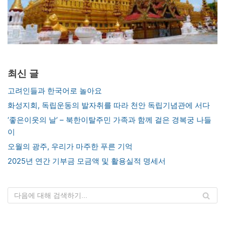
최신 글
고려인들과 한국어로 놀아요
화성지회, 독립운동의 발자취를 따라 천안 독립기념관에 서다
‘좋은이웃의 날’ – 북한이탈주민 가족과 함께 걸은 경복궁 나들
이
오월의 광주, 우리가 마주한 푸른 기억
2025년 연간 기부금 모금액 및 활용실적 명세서