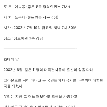
토 론 : 이승용 (좋은벗들 평화인권부 간사)
사 회 : 노옥재 (좋은벗들 사무국장)
시간 : 2002년 7월 19일 금요일 저녁 7시 30분
장소 : 정토회관 3층 강당
————————————————————-
초대의 말
2002년 6월, 젊은 11명의 태극전사들이 혼신의 힘을 다해
그라운드를 뛰어 다니고 온 국민들이 태극기를 나부끼며 대한민
국을 외쳤다.
우리는 지금 그 어느 때보다도 조국을 사랑하고
대한민국 국민임을 자랑스럽게 생각하고 있다.