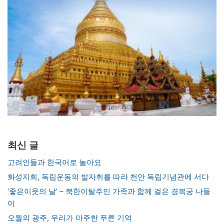
최신 글
고려인들과 한국어로 놀아요
화성지회, 독립운동의 발자취를 따라 천안 독립기념관에 서다
‘좋은이웃의 날’ – 북한이탈주민 가족과 함께 걸은 경복궁 나들
이
오월의 광주, 우리가 마주한 푸른 기억