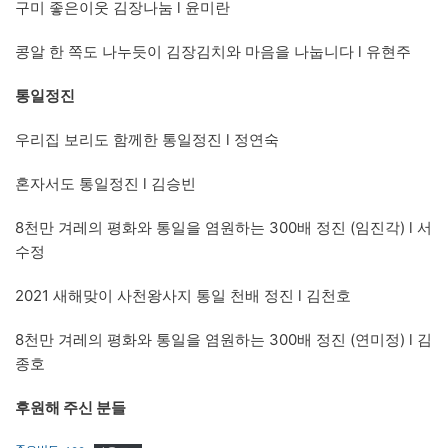
구미 좋은이웃 김장나눔 l 윤미란
콩알 한 쪽도 나누듯이 김장김치와 마음을 나눕니다 l 유현주
통일정진
우리집 보리도 함께한 통일정진 l 정연숙
혼자서도 통일정진 l 김승빈
8천만 겨레의 평화와 통일을 염원하는 300배 정진 (임진각) l 서
수정
2021 새해맞이 사천왕사지 통일 천배 정진 l 김천호
8천만 겨레의 평화와 통일을 염원하는 300배 정진 (연미정) l 김
종호
후원해 주신 분들