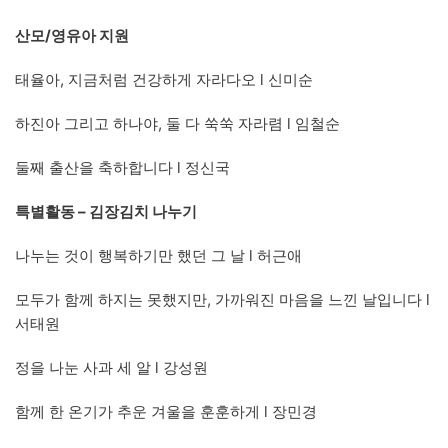
산모/영유아 지원
태율아, 지금처럼 건강하게 자라다오 l 신미순
하진아 그리고 하나야, 둘 다 쑥쑥 자라렴 l 임철순
둘째 출산을 축하합니다 l 정신국
특별활동 – 김장김치 나누기
나누는 것이 행복하기만 했던 그 날 l 허근애
모두가 함께 하지는 못했지만, 가까워진 마음을 느낀 날입니다 l
서태원
정을 나눈 사과 세 알 l 강성원
함께 한 온기가 추운 겨울을 훈훈하게 l 장민경