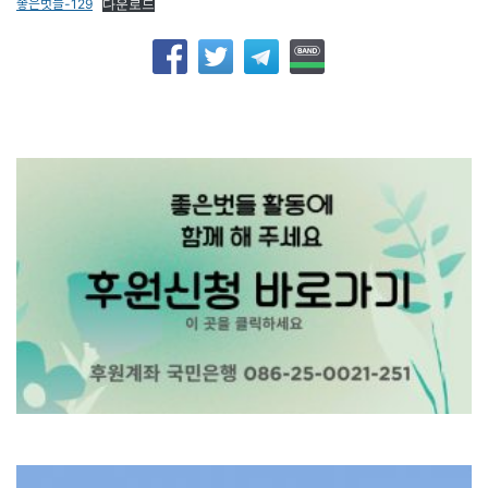
좋은벗들-129
다운로드