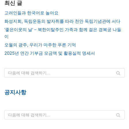
최신 글
고려인들과 한국어로 놀아요
화성지회, 독립운동의 발자취를 따라 천안 독립기념관에 서다
‘좋은이웃의 날’ – 북한이탈주민 가족과 함께 걸은 경복궁 나들
이
오월의 광주, 우리가 마주한 푸른 기억
2025년 연간 기부금 모금액 및 활용실적 명세서
공지사항