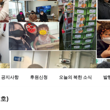
공지사항
후원신청
오늘의 북한 소식
발
호)