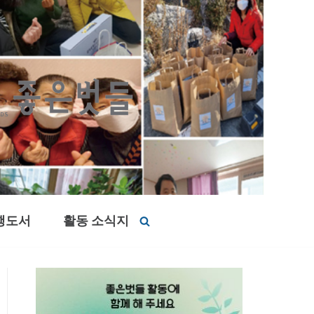
행도서
활동 소식지