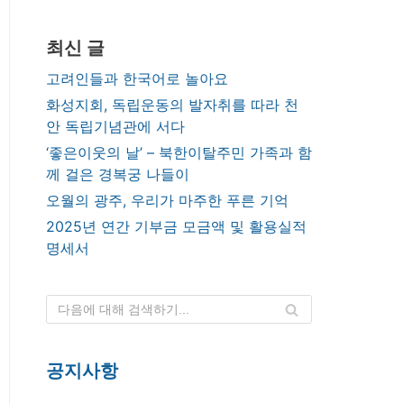
최신 글
고려인들과 한국어로 놀아요
화성지회, 독립운동의 발자취를 따라 천
안 독립기념관에 서다
‘좋은이웃의 날’ – 북한이탈주민 가족과 함
께 걸은 경복궁 나들이
오월의 광주, 우리가 마주한 푸른 기억
2025년 연간 기부금 모금액 및 활용실적
명세서
공지사항