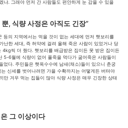
겠냐. 그래야 먼저 간 사람들도 편안하게 눈 감을 수 있을
 뿐, 식량 사정은 아직도 긴장”
군 등의 지역에서는 먹을 것이 없는 세대에 먼저 햇보리를
 가난한 세대, 즉 허약에 걸려 올해 죽은 사람이 있었거나 당
4kg씩 더 줬다. 햇보리를 배급받은 집이든 못 받은 집이든
난 5-6월에 식량이 없어 풀죽을 먹다가 굶어죽은 사람들이
들었다. 주민들은 햇옥수수에 남새(채소)들이 있으니 춘궁
먹는 신세를 벗어나려면 가을 수확까지는 어떻게든 버텨야
끼만 겨우 먹는 집들이 많아 식량 사정은 매우 긴장한 상태
실은 그 이상이다