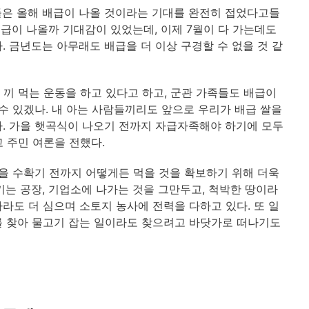
들은 올해 배급이 나올 것이라는 기대를 완전히 접었다고들
배급이 나올까 기대감이 있었는데, 이제 7월이 다 가는데도
 금년도는 아무래도 배급을 더 이상 구경할 수 없을 것 같
 끼 먹는 운동을 하고 있다고 하고, 군관 가족들도 배급이
수 있겠나. 내 아는 사람들끼리도 앞으로 우리가 배급 쌀을
. 가을 햇곡식이 나오기 전까지 자급자족해야 하기에 모두
 주민 여론을 전했다.
가을 수확기 전까지 어떻게든 먹을 것을 확보하기 위해 더욱
키는 공장, 기업소에 나가는 것을 그만두고, 척박한 땅이라
라도 더 심으며 소토지 농사에 전력을 다하고 있다. 또 일
를 찾아 물고기 잡는 일이라도 찾으려고 바닷가로 떠나기도