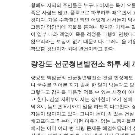
황해도 지역의 주민들은 누구나 이제는 독이 오를 
죽은 사람도 많고, 풀죽으로 하루하루 때우면서 
것이다. 가을 수확철만 되면 어떻게 해서든지 닥
그동안 암암리에 곡물을 훔쳐내 왔지만 이제는 일
이 일부 나와 맥없이 죽을 걱정을 다행히 면했다
않으리라는 보장이 없기 때문이다. 그러니 올 겨
확보할 것인지가 최대 관건이라고 한다.
량강도 선군청년발전소 하루 세 
량강도 백암군의 선군청년발전소 건설 현장에도
나 국수를 먹어본 지가 벌써 한 달이 넘는다고 말
그렇다고 감자를 마음껏 먹을 수 있는 사정이 아
고 한다. 건설 지휘부에서는 장마철이 오기 전에 
녁 8시, 늦으면 9시까지 일을 하도록 다그친다.
자들이 많아지고 있다. 그나마 돈이 좀 있는 건설
배고프다고 하는데, 이런 여유가 없는 노동자들은
에서는 이미 여러 번 식량 문제를 해결해달라며