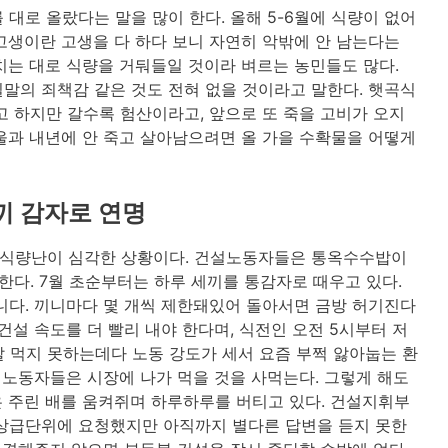
대로 올랐다는 말을 많이 한다. 올해 5-6월에 식량이 없어
고생이란 고생을 다 하다 보니 자연히 악밖에 안 남는다는
치는 대로 식량을 거둬들일 것이라 벼르는 농민들도 많다.
말의 죄책감 같은 것도 전혀 없을 것이라고 말한다. 햇곡식
고 하지만 갈수록 험산이라고, 앞으로 또 죽을 고비가 오지
울과 내년에 안 죽고 살아남으려면 올 가을 수확물을 어떻게
끼 감자로 연명
 식량난이 심각한 상황이다. 건설노동자들은 통옥수수밥이
한다. 7월 초순부터는 하루 세끼를 통감자로 때우고 있다.
니다. 끼니마다 몇 개씩 제한돼있어 돌아서면 금방 허기진다
건설 속도를 더 빨리 내야 한다며, 식전인 오전 5시부터 저
 잘 먹지 못하는데다 노동 강도가 세서 요즘 부쩍 앓아눕는 환
 노동자들은 시장에 나가 먹을 것을 사먹는다. 그렇게 해도
 주린 배를 움켜쥐며 하루하루를 버티고 있다. 건설지휘부
 상급단위에 요청했지만 아직까지 별다른 답변을 듣지 못한