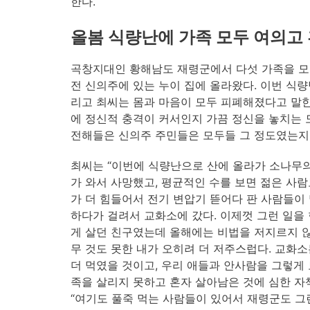
한다.
올봄 식량난에 가족 모두 여의고
곡창지대인 황해남도 재령군에서 다섯 가족을 모
전 신의주에 있는 누이 집에 올라왔다. 이번 식
리고 최씨는 몸과 마음이 모두 피폐해졌다고 말한
에 정신적 충격이 커서인지 가끔 정신을 놓치는 
전해들은 신의주 주민들은 모두들 그 정도였는지
최씨는 “이번에 식량난으로 산에 올라가 소나무의
가 와서 사망했고, 평균적인 수를 보면 젊은 사
가 더 힘들어서 전기 변압기 뜯어다 판 사람들이
하다가 걸려서 교화소에 갔다. 이제껏 그런 일을 
게 살던 친구였는데 올해에는 비법을 저지르지 않
무 것도 못한 내가 오히려 더 저주스럽다. 교화
더 먹였을 것이고, 우리 애들과 안사람을 그렇게
족을 살리지 못하고 혼자 살아남은 것에 심한 자책
“여기도 풀죽 먹는 사람들이 있어서 재령군도 그