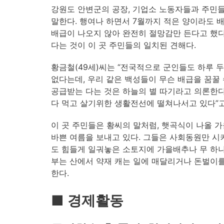
강원도 안변군의 공장, 기업소 노동자들과 주민
말한다. 행여나 하면서 7월까지 적은 양이라도 
배급이 나오지 않아 완전히 절망감만 든다고 했다.
다는 것이 이 곳 주민들의 일치된 견해다.
황금철(49세)씨는 “전국적으로 군인들도 하루 두
없다는데, 우리 같은 백성들이 무슨 배급을 꿈꿀 
공급받는 다는 것은 하늘의 별 따기라고 의론한다
다 먹고 살기위한 생활전선에 떨쳐나서고 있다”고
이 곳 주민들은 황씨의 말처럼, 햇곡식이 나올 
바쁜 여름을 보내고 있다. 그들은 사회동원만 시
도 힘들게 일궈놓은 소토지에 가을배추나 무 하나
부는 산에서 약재 캐는 일에 매달리거나 돈벌이
한다.
■ 경제활동