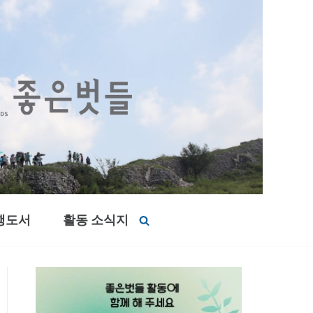
행도서
활동 소식지