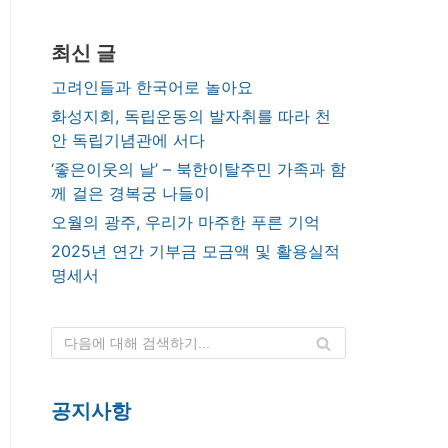
최신 글
고려인들과 한국어로 놀아요
화성지회, 독립운동의 발자취를 따라 천
안 독립기념관에 서다
‘좋은이웃의 날’ – 북한이탈주민 가족과 함
께 걸은 경복궁 나들이
오월의 광주, 우리가 마주한 푸른 기억
2025년 연간 기부금 모금액 및 활용실적
명세서
공지사항