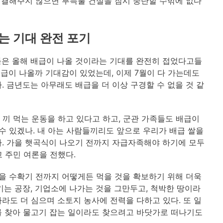
 해결해주지 않으면 부득불 건설을 잠시 중단할 수밖에 없다
는 기대 완전 포기
들은 올해 배급이 나올 것이라는 기대를 완전히 접었다고들
배급이 나올까 기대감이 있었는데, 이제 7월이 다 가는데도
 금년도는 아무래도 배급을 더 이상 구경할 수 없을 것 같
 끼 먹는 운동을 하고 있다고 하고, 군관 가족들도 배급이
수 있겠나. 내 아는 사람들끼리도 앞으로 우리가 배급 쌀을
. 가을 햇곡식이 나오기 전까지 자급자족해야 하기에 모두
 주민 여론을 전했다.
가을 수확기 전까지 어떻게든 먹을 것을 확보하기 위해 더욱
키는 공장, 기업소에 나가는 것을 그만두고, 척박한 땅이라
라도 더 심으며 소토지 농사에 전력을 다하고 있다. 또 일
를 찾아 물고기 잡는 일이라도 찾으려고 바닷가로 떠나기도