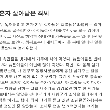
 혼자 살아남은 최씨
두 잃어버리고 혼자 겨우 살아남은 최복남(46세)씨는 얼마
량난으로 굶주리다가 아이들과 아내를 하나, 둘 모두 잃어버
다. 그 자신도 허약한 상태인데 가족들을 모두 잃어버린 탓
모습도 보인다. 최씨로부터 재령군에서 올 봄에 일어난 일을
 몰랐다며 놀라워했다.
 속껍질을 벗겨내서 가루에 섞어 먹었다. 늙은이들은 변비
람보다 늙은이들이 이번에 많이 죽었다. 작년보다 올해 살기
 많았는데, 내 친구도 동장사군들에게 동선 넘겨주는 일을
한 번도 해본 적이 없는 친구였다. 그런 짓 안하고도 충족하
으면 도저히 살아남을 수가 없었으니까 그랬을 것이다. 아
소든 처형을 당하든 그럴 재주라도 있었으면 하루 한 끼라도
 보내지는 않았을 것이다”라며 재령군의 소식을 들려주며 가
을 하기도 했다. 최씨 얘기를 듣고 있던 조관현(52세)씨는
런 정도인 줄 알았는데, 소나무 껍질 벗겨먹었다는 얘기는