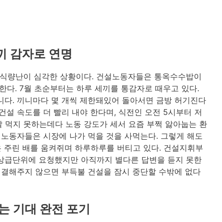
끼 감자로 연명
 식량난이 심각한 상황이다. 건설노동자들은 통옥수수밥이
한다. 7월 초순부터는 하루 세끼를 통감자로 때우고 있다.
니다. 끼니마다 몇 개씩 제한돼있어 돌아서면 금방 허기진다
건설 속도를 더 빨리 내야 한다며, 식전인 오전 5시부터 저
 잘 먹지 못하는데다 노동 강도가 세서 요즘 부쩍 앓아눕는 환
 노동자들은 시장에 나가 먹을 것을 사먹는다. 그렇게 해도
 주린 배를 움켜쥐며 하루하루를 버티고 있다. 건설지휘부
 상급단위에 요청했지만 아직까지 별다른 답변을 듣지 못한
 해결해주지 않으면 부득불 건설을 잠시 중단할 수밖에 없다
는 기대 완전 포기