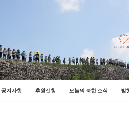
공지사항
후원신청
오늘의 북한 소식
발