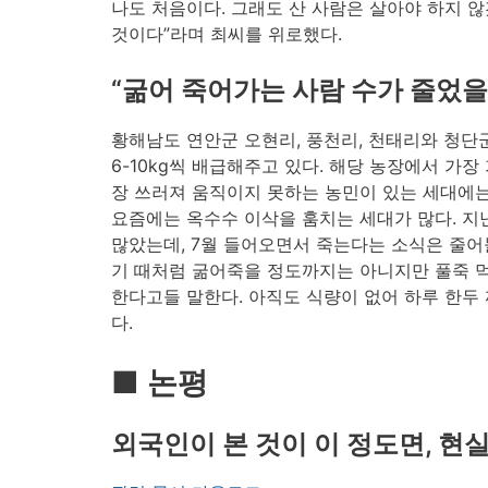
나도 처음이다. 그래도 산 사람은 살아야 하지 않
것이다”라며 최씨를 위로했다.
“굶어 죽어가는 사람 수가 줄었을
황해남도 연안군 오현리, 풍천리, 천태리와 청단
6-10kg씩 배급해주고 있다. 해당 농장에서 가장
장 쓰러져 움직이지 못하는 농민이 있는 세대에는 
요즘에는 옥수수 이삭을 훔치는 세대가 많다. 지
많았는데, 7월 들어오면서 죽는다는 소식은 줄어
기 때처럼 굶어죽을 정도까지는 아니지만 풀죽 
한다고들 말한다. 아직도 식량이 없어 하루 한두 
다.
■ 논평
외국인이 본 것이 이 정도면, 현