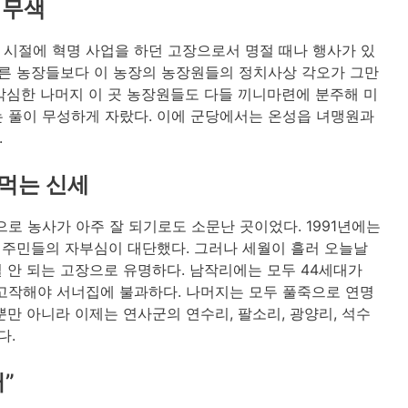
 무색
시절에 혁명 사업을 하던 고장으로서 명절 때나 행사가 있
다른 농장들보다 이 농장의 농장원들의 정치사상 각오가 그만
 막심한 나머지 이 곳 농장원들도 다들 끼니마련에 분주해 미
 풀이 무성하게 자랐다. 이에 군당에서는 온성읍 녀맹원과
.
 먹는 신세
로 농사가 아주 잘 되기로도 소문난 곳이었다. 1991년에는
곳 주민들의 자부심이 대단했다. 그러나 세월이 흘러 오늘날
 안 되는 고장으로 유명하다. 남작리에는 모두 44세대가
고작해야 서너집에 불과하다. 나머지는 모두 풀죽으로 연명
만 아니라 이제는 연사군의 연수리, 팔소리, 광양리, 석수
다.
”