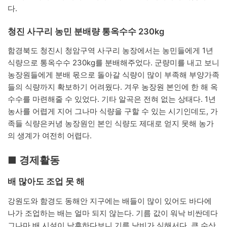
다.
청진 사구리 농민 분배량 통옥수수 230kg
함경북도 청진시 청암구역 사구리 농장에서는 농민들에게 1년
식량으로 통옥수수 230kg를 분배해주었다. 군량미를 내고 보니
농장원들에게 분배 몫으로 돌아갈 식량이 많이 부족해 부양가족
들의 식량까지 확보하기 어려웠다. 겨우 농장원 본인에 한 해 옥
수수를 마련해줄 수 있었다. 기타 알곡은 전혀 없는 상태다. 1년
농사를 어렵게 지어 그나마 식량을 구할 수 있는 시기인데도, 가
족들 식량은커녕 농장원인 본인 식량도 제대로 얻지 못해 농가
의 생계가 여전히 어렵다.
■ 경제활동
배 많아도 조업 못 해
강원도와 함경도 동해안 지구에는 배들이 많이 있어도 바다에
나가 조업하는 배는 얼마 되지 않는다. 기름 값이 워낙 비싼데다
그나마 배 시설이 낙후하다보니 기름 낭비가 심해서다. 큰 수산