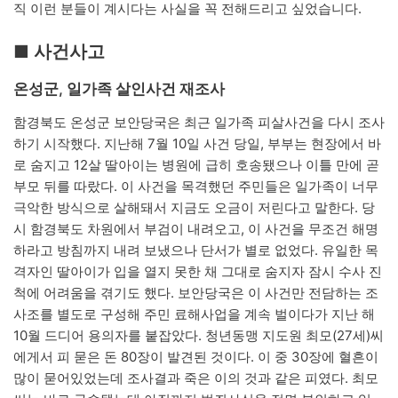
직 이런 분들이 계시다는 사실을 꼭 전해드리고 싶었습니다.
■ 사건사고
온성군, 일가족 살인사건 재조사
함경북도 온성군 보안당국은 최근 일가족 피살사건을 다시 조사
하기 시작했다. 지난해 7월 10일 사건 당일, 부부는 현장에서 바
로 숨지고 12살 딸아이는 병원에 급히 호송됐으나 이틀 만에 곧
부모 뒤를 따랐다. 이 사건을 목격했던 주민들은 일가족이 너무
극악한 방식으로 살해돼서 지금도 오금이 저린다고 말한다. 당
시 함경북도 차원에서 부검이 내려오고, 이 사건을 무조건 해명
하라고 방침까지 내려 보냈으나 단서가 별로 없었다. 유일한 목
격자인 딸아이가 입을 열지 못한 채 그대로 숨지자 잠시 수사 진
척에 어려움을 겪기도 했다. 보안당국은 이 사건만 전담하는 조
사조를 별도로 구성해 주민 료해사업을 계속 벌이다가 지난 해
10월 드디어 용의자를 붙잡았다. 청년동맹 지도원 최모(27세)씨
에게서 피 묻은 돈 80장이 발견된 것이다. 이 중 30장에 혈흔이
많이 묻어있었는데 조사결과 죽은 이의 것과 같은 피였다. 최모