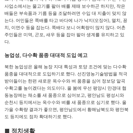
사업소에서는 물고기를 팔아 배를 제때 보수하곤 하지만, 작은
배들은 부속품과 기름 등을 조달하려면 수입 대 지출이 맞지 않
는다. 어민들은 쪽배를 타고 바다에 나가 낙지(오징어), 멸치, 꽁
치, 이면수 등을 잡는다. 쪽배다 보니 어획량이 많지 않다. 어촌
주민들은 미역, 곤포, 새우 등을 잡아 팔아 생계를 유지하고 있
다.
농업성, 다수확 품종 대대적 도입 예고
북한 농업성은 올해 농장 지대 특성과 토양 조건에 맞는 다수확
품종을 대대적으로 도입하기로 했다. 선진영농기술방법을 적극
받아들이는 한편 새로운 옥수수와 벼 품종을 심어 정보당 알곡
수확고를 높이겠다는 의도이다. 올 봄에 우선 평양시 만경대 협
동농장에는 채소를 새 품종으로 심어보고, 평안남도 평성시와
순천시 등지에서는 옥수수와 벼를 새 품종으로 심기로 했다. 올
가을 수확량 결과가 좋으면, 평안남도에서 황해남북도와 평안북
도 등지에도 점차 확대하기로 했다.
■ 정치생활