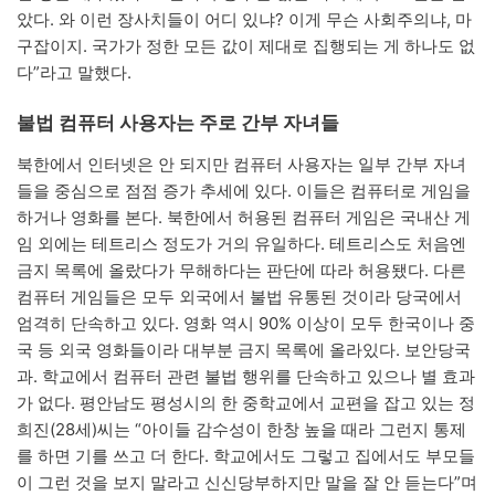
았다. 와 이런 장사치들이 어디 있냐? 이게 무슨 사회주의냐, 마
구잡이지. 국가가 정한 모든 값이 제대로 집행되는 게 하나도 없
다”라고 말했다.
불법 컴퓨터 사용자는 주로 간부 자녀들
북한에서 인터넷은 안 되지만 컴퓨터 사용자는 일부 간부 자녀
들을 중심으로 점점 증가 추세에 있다. 이들은 컴퓨터로 게임을
하거나 영화를 본다. 북한에서 허용된 컴퓨터 게임은 국내산 게
임 외에는 테트리스 정도가 거의 유일하다. 테트리스도 처음엔
금지 목록에 올랐다가 무해하다는 판단에 따라 허용됐다. 다른
컴퓨터 게임들은 모두 외국에서 불법 유통된 것이라 당국에서
엄격히 단속하고 있다. 영화 역시 90% 이상이 모두 한국이나 중
국 등 외국 영화들이라 대부분 금지 목록에 올라있다. 보안당국
과. 학교에서 컴퓨터 관련 불법 행위를 단속하고 있으나 별 효과
가 없다. 평안남도 평성시의 한 중학교에서 교편을 잡고 있는 정
희진(28세)씨는 “아이들 감수성이 한창 높을 때라 그런지 통제
를 하면 기를 쓰고 더 한다. 학교에서도 그렇고 집에서도 부모들
이 그런 것을 보지 말라고 신신당부하지만 말을 잘 안 듣는다”며