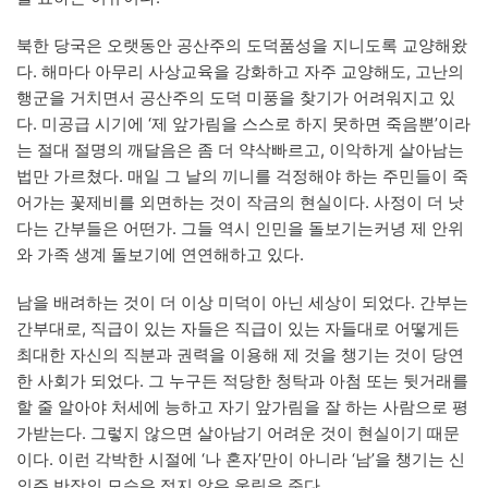
북한 당국은 오랫동안 공산주의 도덕품성을 지니도록 교양해왔
다. 해마다 아무리 사상교육을 강화하고 자주 교양해도, 고난의
행군을 거치면서 공산주의 도덕 미풍을 찾기가 어려워지고 있
다. 미공급 시기에 ‘제 앞가림을 스스로 하지 못하면 죽음뿐’이라
는 절대 절명의 깨달음은 좀 더 약삭빠르고, 이악하게 살아남는
법만 가르쳤다. 매일 그 날의 끼니를 걱정해야 하는 주민들이 죽
어가는 꽃제비를 외면하는 것이 작금의 현실이다. 사정이 더 낫
다는 간부들은 어떤가. 그들 역시 인민을 돌보기는커녕 제 안위
와 가족 생계 돌보기에 연연해하고 있다.
남을 배려하는 것이 더 이상 미덕이 아닌 세상이 되었다. 간부는
간부대로, 직급이 있는 자들은 직급이 있는 자들대로 어떻게든
최대한 자신의 직분과 권력을 이용해 제 것을 챙기는 것이 당연
한 사회가 되었다. 그 누구든 적당한 청탁과 아첨 또는 뒷거래를
할 줄 알아야 처세에 능하고 자기 앞가림을 잘 하는 사람으로 평
가받는다. 그렇지 않으면 살아남기 어려운 것이 현실이기 때문
이다. 이런 각박한 시절에 ‘나 혼자’만이 아니라 ‘남’을 챙기는 신
의주 반장의 모습은 적지 않은 울림을 준다.