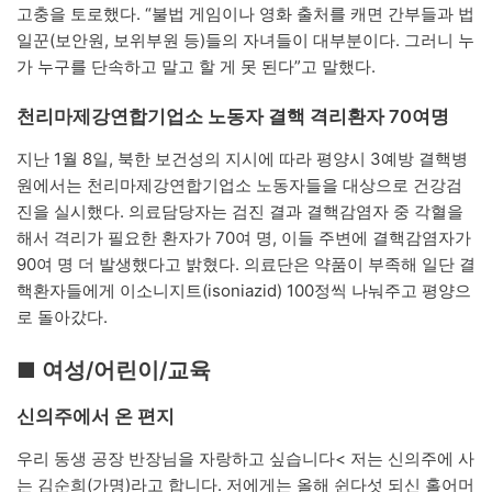
고충을 토로했다. “불법 게임이나 영화 출처를 캐면 간부들과 법
일꾼(보안원, 보위부원 등)들의 자녀들이 대부분이다. 그러니 누
가 누구를 단속하고 말고 할 게 못 된다”고 말했다.
천리마제강연합기업소 노동자 결핵 격리환자 70여명
지난 1월 8일, 북한 보건성의 지시에 따라 평양시 3예방 결핵병
원에서는 천리마제강연합기업소 노동자들을 대상으로 건강검
진을 실시했다. 의료담당자는 검진 결과 결핵감염자 중 각혈을
해서 격리가 필요한 환자가 70여 명, 이들 주변에 결핵감염자가
90여 명 더 발생했다고 밝혔다. 의료단은 약품이 부족해 일단 결
핵환자들에게 이소니지트(isoniazid) 100정씩 나눠주고 평양으
로 돌아갔다.
■ 여성/어린이/교육
신의주에서 온 편지
우리 동생 공장 반장님을 자랑하고 싶습니다< 저는 신의주에 사
는 김순희(가명)라고 합니다. 저에게는 올해 쉰다섯 되신 홀어머