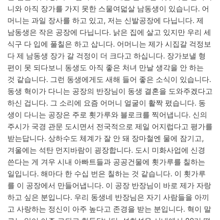
니와 아직 장가를 가지 못한 스물여덟살 남동생이 있습니다. 어
머니는 과일 장사를 하고 있고, 저는 신발공장에 다닙니다. 제
남동생은 작은 공장에 다닙니다. 낡은 집에 살고 있지만 우리 세
식구 다 입에 풀칠은 하고 삽니다. 어머니는 제가 시집갈 걱정보
다 제 남동생 장가 갈 걱정이 더 크다고 하십니다. 장가보낼 형
편이 못 되다보니 동생도 아직 좋은 처녀 만날 생각을 안 하는
것 같습니다. 그런 동생에게도 새해 들어 좋은 소식이 있습니다.
동생 혁이가 다니는 공장의 반장님이 동생 결혼을 도와주겠다고
하신 겁니다. 그 소리에 요즘 어머니 얼굴이 활짝 폈습니다. 동
생이 다니는 공장은 주로 횟가루와 블로크를 찍어냅니다. 신의
주시가 국경 관문 도시면서 전국적으로 제일 어지럽다고 평가를
받는답니다. 상하수도 체계가 잘 안 돼 장마철엔 물에 잠기고,
겨울에는 석탄 먼지바람이 굉장합니다. 도시 미화사업에 신경
쓴다는 게 겨우 시내 아빠트들과 공공건물에 횟가루를 칠하는
일입니다. 해마다 한 수십 번은 칠하는 것 같습니다. 이 횟가루
를 이 공장에서 만들어냅니다. 이 공장 반장님이 바로 제가 자랑
하고 싶은 분입니다. 우리 동생네 반장님은 자기 사람들을 아끼
고 사랑하는 정신이 아주 높다고 존경을 받는 분입니다. 혁이 말