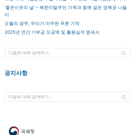
‘좋은이웃의 날’ – 북한이탈주민 가족과 함께 걸은 경복궁 나들
이
오월의 광주, 우리가 마주한 푸른 기억
2025년 연간 기부금 모금액 및 활용실적 명세서
공지사항