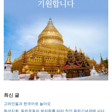
최신 글
고려인들과 한국어로 놀아요
화성지회, 독립운동의 발자취를 따라 천안 독립기념관에 서다