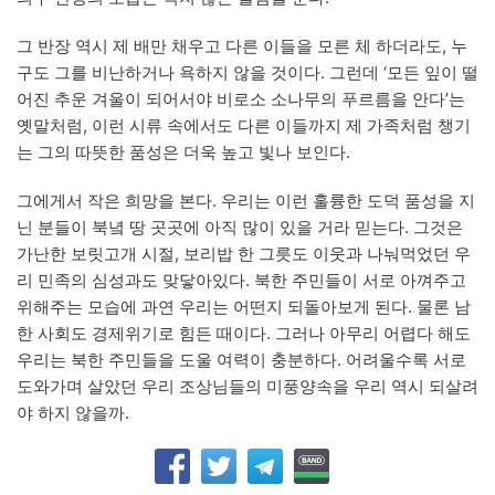
그 반장 역시 제 배만 채우고 다른 이들을 모른 체 하더라도, 누
구도 그를 비난하거나 욕하지 않을 것이다. 그런데 ‘모든 잎이 떨
어진 추운 겨울이 되어서야 비로소 소나무의 푸르름을 안다’는
옛말처럼, 이런 시류 속에서도 다른 이들까지 제 가족처럼 챙기
는 그의 따뜻한 품성은 더욱 높고 빛나 보인다.
그에게서 작은 희망을 본다. 우리는 이런 훌륭한 도덕 품성을 지
닌 분들이 북녘 땅 곳곳에 아직 많이 있을 거라 믿는다. 그것은
가난한 보릿고개 시절, 보리밥 한 그릇도 이웃과 나눠먹었던 우
리 민족의 심성과도 맞닿아있다. 북한 주민들이 서로 아껴주고
위해주는 모습에 과연 우리는 어떤지 되돌아보게 된다. 물론 남
한 사회도 경제위기로 힘든 때이다. 그러나 아무리 어렵다 해도
우리는 북한 주민들을 도울 여력이 충분하다. 어려울수록 서로
도와가며 살았던 우리 조상님들의 미풍양속을 우리 역시 되살려
야 하지 않을까.