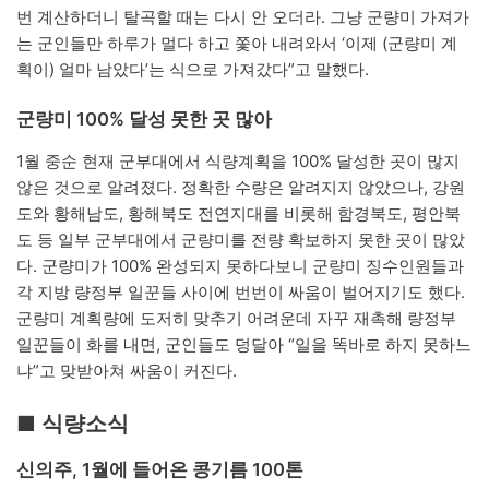
번 계산하더니 탈곡할 때는 다시 안 오더라. 그냥 군량미 가져가
는 군인들만 하루가 멀다 하고 쫓아 내려와서 ‘이제 (군량미 계
획이) 얼마 남았다’는 식으로 가져갔다”고 말했다.
군량미 100% 달성 못한 곳 많아
1월 중순 현재 군부대에서 식량계획을 100% 달성한 곳이 많지
않은 것으로 알려졌다. 정확한 수량은 알려지지 않았으나, 강원
도와 황해남도, 황해북도 전연지대를 비롯해 함경북도, 평안북
도 등 일부 군부대에서 군량미를 전량 확보하지 못한 곳이 많았
다. 군량미가 100% 완성되지 못하다보니 군량미 징수인원들과
각 지방 량정부 일꾼들 사이에 번번이 싸움이 벌어지기도 했다.
군량미 계획량에 도저히 맞추기 어려운데 자꾸 재촉해 량정부
일꾼들이 화를 내면, 군인들도 덩달아 “일을 똑바로 하지 못하느
냐”고 맞받아쳐 싸움이 커진다.
■ 식량소식
신의주, 1월에 들어온 콩기름 100톤