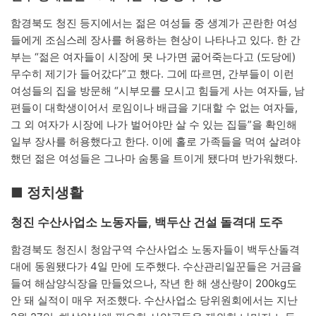
함경북도 청진 등지에서는 젊은 여성들 중 생계가 곤란한 여성
들에게 조심스레 장사를 허용하는 현상이 나타나고 있다. 한 간
부는 “젊은 여자들이 시장에 못 나가면 굶어죽는다고 (도당에)
무수히 제기가 들어갔다”고 했다. 그에 따르면, 간부들이 이런
여성들의 집을 방문해 “시부모를 모시고 힘들게 사는 여자들, 남
편들이 대학생이어서 로임이나 배급을 기대할 수 없는 여자들,
그 외 여자가 시장에 나가 벌어야만 살 수 있는 집들”을 확인해
일부 장사를 허용했다고 한다. 이에 홀로 가족들을 먹여 살려야
했던 젊은 여성들은 그나마 숨통을 트이게 됐다며 반가워했다.
■ 정치생활
청진 수산사업소 노동자들, 백두산 건설 돌격대 도주
함경북도 청진시 청암구역 수산사업소 노동자들이 백두산돌격
대에 동원됐다가 4일 만에 도주했다. 수산관리일꾼들은 거금을
들여 해삼양식장을 만들었으나, 작년 한 해 생산량이 200kg도
안 돼 실적이 매우 저조했다. 수산사업소 당위원회에서는 지난