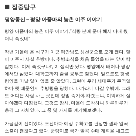
■ 집중탐구
평양통신 – 평양 아줌마의 농촌 이주 이야기
평양 아줌마의 농촌 이주 이야기,“식량 분배 준다 해서 마대 줬
더니 속았네”
작년 가을에 온 식구가 이곳 평안남도 성천군으로 오게 됐다. 말
이 이주지 사실 추방이다. 추방소식을 처음 들었을 때는 앞이 캄
캄했다. ‘이제 죽었구나!’, 이 생각만 났다. 평양에서 태어나 평양
에서만 살았다. 대학교까지 줄곧 공부도 잘했다. 앞으로도 평생
평양을 떠날 일이 없을 줄 알았다. 그런데 우리 세대주가 무역일
하다 뭣 때문인지 추방령을 당했다. 나가라니 나갈 수밖에. 그래
도 어디든 사람 사는 곳인데 정말 죽기야 하겠느냐, 이악하게 살
아야겠다 다짐했다. 그것도 잠시, 마을에 도착하니 하루하루가
충격 그 자체였다. 그 중 몇 가지를 얘기해보겠다.
가을걷이 전이었다. 포전마다 예상 수확고를 판정한 결과 알곡
소출이 괜찮다고 했다. 군량미로 국가 알곡 수매 계획을 내고도