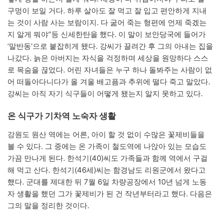
구멍이 보일 거다. 하루 살아도 잘 먹고 잘 입고 편안하게 지내
는 것이 사람 사는 보람이지. 다 굶어 죽는 형편에 언제 죽겠는
지 알게 뭐야”등 신세한탄을 했다. 이 말이 보안당국에 들어가
‘말반동’으로 붙잡히게 됐다. 강씨가 끌려간 후 그의 아내는 집을
나갔다. 늙은 아버지는 자식을 걱정하며 세상을 원망하다 스스
로 목숨을 끊었다. 어린 자녀들은 누구 하나 돌봐주는 사람이 없
어 떠돌아다니다가 올 겨울 배고픔과 추위에 떨다 죽고 말았다.
강씨는 아직 자기 식구들이 어떻게 됐는지 알지 못하고 있다.
온 식구가 기차역 노숙자 생활
강원도 원산 역에는 어른, 아이 할 것 없이 수많은 꽃제비들을
볼 수 있다. 그 중에는 온 가족이 철도역에 나앉아 있는 모습도
가끔 만나게 된다. 한석기(40)씨도 가족들과 함께 역에서 구걸
해 먹고 산다. 한석기(46세)씨는 함경남도 리원군에서 왔다고
했다. 군대를 제대한 뒤 7월 6일 차량공장에서 10년 넘게 노동
자 생활을 했던 그가 꽃제비가 된 건 작년부터라고 했다. 다음은
그의 말을 정리한 것이다.