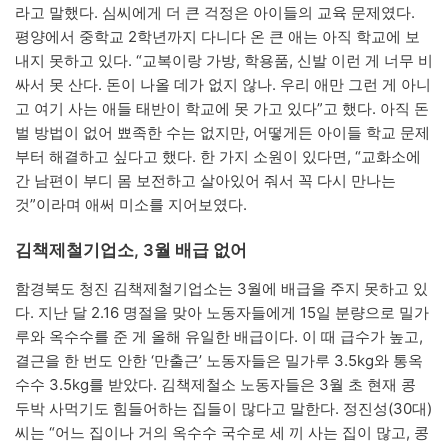
라고 말했다. 심씨에게 더 큰 걱정은 아이들의 교육 문제였다.
평양에서 중학교 2학년까지 다니다 온 큰 애는 아직 학교에 보
내지 못하고 있다. “교복이랑 가방, 학용품, 신발 이런 게 너무 비
싸서 못 산다. 돈이 나올 데가 없지 않나. 우리 애만 그런 게 아니
고 여기 사는 애들 태반이 학교에 못 가고 있다”고 했다. 아직 돈
벌 방법이 없어 뾰족한 수는 없지만, 어떻게든 아이들 학교 문제
부터 해결하고 싶다고 했다. 한 가지 소원이 있다면, “교화소에
간 남편이 부디 몸 보전하고 살아있어 줘서 꼭 다시 만나는
것”이라며 애써 미소를 지어보였다.
김책제철기업소, 3월 배급 없어
함경북도 청진 김책제철기업소는 3월에 배급을 주지 못하고 있
다. 지난 달 2.16 명절을 맞아 노동자들에게 15일 분량으로 밀가
루와 옥수수를 준 게 올해 유일한 배급이다. 이 때 급수가 높고,
결근을 한 번도 안한 ‘만출근’ 노동자들은 밀가루 3.5kg와 통옥
수수 3.5kg를 받았다. 김책제철소 노동자들은 3월 초 현재 콩
두박 사먹기도 힘들어하는 집들이 많다고 말한다. 정진성(30대)
씨는 “어느 집이나 거의 옥수수 국수로 세 끼 사는 집이 많고, 콩