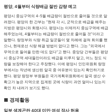
평양, 4월부터 식량배급 절반 감량 예고
평양시 중심구역의 4-5월 배급량이 절반으로 줄어들 것으로 알
려졌다. 평양의 한 간부는 “현재 각 시, 군적으로 배급을 해주는
지방은 평양시와 회령시다. 평양시는 이제까지 중심구역에 배급
해주었는데, 4월부터는 배급량이 절반으로 줄어들 것”이라고
말했다. 량정부와 식량 취급 일꾼들이 몇 차례에 걸쳐 회의를 했
으나, 현재로선 식량 해결 방법이 없다고 했다. 그는 “외국에서
무역으로 들여올 만한 데도 없다”고 했다. 중앙당 간부들은 평양
시 중심구역 세대들만이라도 배급을 미루지 말고, 어느 정도 식
량을 보장해야 한다고 주장했다. 이에 평양시 인민위원회 량정
부에서는 작년에 생산된 알곡 중 여유분이 있는지 확인하기로
했다. 평양 량정부 부원들은 국가계획위원회에서 알곡 생산 수
확고가 높은 지역으로 집계된 곳에 식량이 과연 얼마나 있는지
확인 차 내려가 보기도 했다.
■ 경제활동
일부 생계곤란 40대 미만 여성 장사 허용