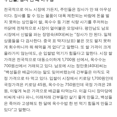
전국적으로 어느 시장에 가든지, 주민들은 장사가 안 돼 아우성
이다. 장사를 할 수 있는 물품이 대폭 제한되는 바람에 돈을 벌
지 못하는 상인들이 쌀, 옥수수 등 기본 식량 사기를 주저하는
까닭에 전체적으로 시장이 얼어붙은 모양새다. 평안남도 남포
시장에서 신발을 파는 장영숙(40대)씨는 “장사가 안 된다. 일체
상품들을 다 검사한다. 중국 표 딱지(상표) 붙은 것도 팔지 못하
게 회수하니까 뭐 해먹을 게 없다”고 말했다. 또 쌀 가격이 크게
올라가지 않는데도, 순 입쌀밥 먹기가 힘들다고 말한다. 시장 쌀
가격은 전국적으로 대동소이하게 1,700원 선에서, 옥수수는
700원선에서 거래되고 있다. 남포에 사는 정만호(40대)씨는
“백성들은 배급이라는 말도 잊어버렸는데 간부들은 아직도 국
정 가격으로 타 먹고 있다. 입쌀이 시장에서 키로당 1,700원인데
국정가격은 키로당 45원, 옥수수는 750원인데 국정 가격은 28
원, 이렇게 눅은 가격으로 배급을 타먹는다. 이걸 다시 장마당에
비싸게 내다 파니, 이래저래 간부들만 살기 좋게 만들고, 백성들
은 죽어라 고생해도 한 달에 옥수수밥 한 번 먹기 힘들게 만들고
있다”고 말했다.