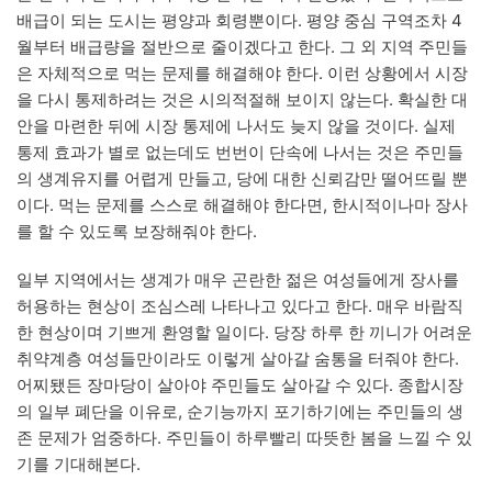
배급이 되는 도시는 평양과 회령뿐이다. 평양 중심 구역조차 4
월부터 배급량을 절반으로 줄이겠다고 한다. 그 외 지역 주민들
은 자체적으로 먹는 문제를 해결해야 한다. 이런 상황에서 시장
을 다시 통제하려는 것은 시의적절해 보이지 않는다. 확실한 대
안을 마련한 뒤에 시장 통제에 나서도 늦지 않을 것이다. 실제
통제 효과가 별로 없는데도 번번이 단속에 나서는 것은 주민들
의 생계유지를 어렵게 만들고, 당에 대한 신뢰감만 떨어뜨릴 뿐
이다. 먹는 문제를 스스로 해결해야 한다면, 한시적이나마 장사
를 할 수 있도록 보장해줘야 한다.
일부 지역에서는 생계가 매우 곤란한 젊은 여성들에게 장사를
허용하는 현상이 조심스레 나타나고 있다고 한다. 매우 바람직
한 현상이며 기쁘게 환영할 일이다. 당장 하루 한 끼니가 어려운
취약계층 여성들만이라도 이렇게 살아갈 숨통을 터줘야 한다.
어찌됐든 장마당이 살아야 주민들도 살아갈 수 있다. 종합시장
의 일부 폐단을 이유로, 순기능까지 포기하기에는 주민들의 생
존 문제가 엄중하다. 주민들이 하루빨리 따뜻한 봄을 느낄 수 있
기를 기대해본다.