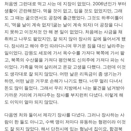
처음엔 그런대로 먹고 사는 데 지장이 없었다. 2006년인가 부터
생활이 곤란해졌다. 먹을 것이 없고, 입을 것도 없었지만, 그래
도 그 때는 굶으면서도 공장에 출근했었다. 그것도 하루이틀이
지, ‘먹을 날이 계속 없자’(굶는 날이 계속 되자) 더 공장을 다니
지 못하고 이것저것 안 해 본 일이 없었다. 처음에는 사금을 채
취하고 나무도 팔았지만, 잘 되지 않아 장사의 길에 들어서게 됐
다. 장사라고 해야 주인 따라다니며 무거운 짐을 대신 날라주는
일이었다. 강원도 세포에 가서 옥수수를 가져다 북쪽에 가서 팔
고, 북쪽의 수산물을 가져다 평안북도 신의주에 가져다 파는 식
이었다. 가족을 먹여 살리려고 온갖 고생을 다했다. 그런데 이것
도 생각대로 잘 되지 않았다. 어떤 날은 리득금이 좀 생기는가
하면, 어떤 날은 거꾸로 손해가 나기도 했다. 너무 멀리 다녀서
돈도 많이 들었다. 그래서 우리 지방에서 나는 물건을 넘겨받아
가까운 거리에 가져다주는 장사를 부지런히 다녔다. 이렇게 해
도 이익이 얼마 되지 않았다.
다음엔 처와 둘이서 제각기 장사를 다녔다. 그러나 장사하는 사
람이 한 둘도 아니고, 수백 명이 저마다 유동하는 형편이라 이것
도 잘 되지 않았다. 해서 단천시에 있는 형님네 집이요, 함경북