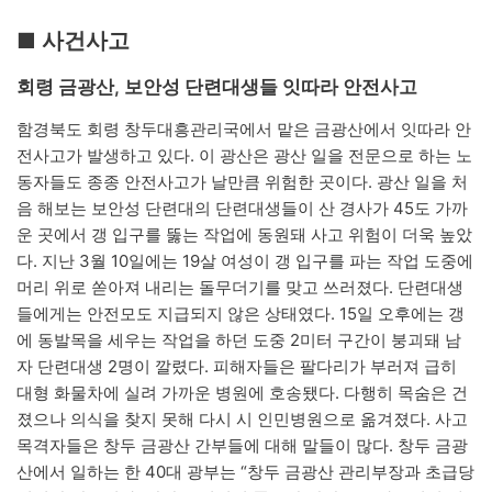
■ 사건사고
회령 금광산, 보안성 단련대생들 잇따라 안전사고
함경북도 회령 창두대흥관리국에서 맡은 금광산에서 잇따라 안
전사고가 발생하고 있다. 이 광산은 광산 일을 전문으로 하는 노
동자들도 종종 안전사고가 날만큼 위험한 곳이다. 광산 일을 처
음 해보는 보안성 단련대의 단련대생들이 산 경사가 45도 가까
운 곳에서 갱 입구를 뚫는 작업에 동원돼 사고 위험이 더욱 높았
다. 지난 3월 10일에는 19살 여성이 갱 입구를 파는 작업 도중에
머리 위로 쏟아져 내리는 돌무더기를 맞고 쓰러졌다. 단련대생
들에게는 안전모도 지급되지 않은 상태였다. 15일 오후에는 갱
에 동발목을 세우는 작업을 하던 도중 2미터 구간이 붕괴돼 남
자 단련대생 2명이 깔렸다. 피해자들은 팔다리가 부러져 급히
대형 화물차에 실려 가까운 병원에 호송됐다. 다행히 목숨은 건
졌으나 의식을 찾지 못해 다시 시 인민병원으로 옮겨졌다. 사고
목격자들은 창두 금광산 간부들에 대해 말들이 많다. 창두 금광
산에서 일하는 한 40대 광부는 “창두 금광산 관리부장과 초급당