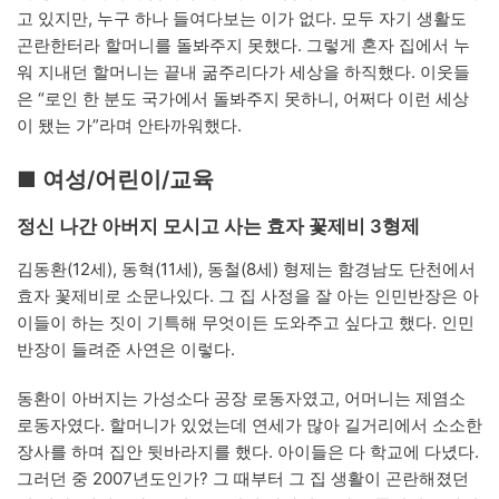
고 있지만, 누구 하나 들여다보는 이가 없다. 모두 자기 생활도
곤란한터라 할머니를 돌봐주지 못했다. 그렇게 혼자 집에서 누
워 지내던 할머니는 끝내 굶주리다가 세상을 하직했다. 이웃들
은 “로인 한 분도 국가에서 돌봐주지 못하니, 어쩌다 이런 세상
이 됐는 가”라며 안타까워했다.
■ 여성/어린이/교육
정신 나간 아버지 모시고 사는 효자 꽃제비 3형제
김동환(12세), 동혁(11세), 동철(8세) 형제는 함경남도 단천에서
효자 꽃제비로 소문나있다. 그 집 사정을 잘 아는 인민반장은 아
이들이 하는 짓이 기특해 무엇이든 도와주고 싶다고 했다. 인민
반장이 들려준 사연은 이렇다.
동환이 아버지는 가성소다 공장 로동자였고, 어머니는 제염소
로동자였다. 할머니가 있었는데 연세가 많아 길거리에서 소소한
장사를 하며 집안 뒷바라지를 했다. 아이들은 다 학교에 다녔다.
그러던 중 2007년도인가? 그 때부터 그 집 생활이 곤란해졌던