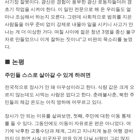
서기장 잘못이다. 광산은 경험이 풍부한 광산 로동자들더러 갱
초기 작업을 시켜야 한다. 이 일만 전문으로 해 온 우리들도 얼
마나 조심해서 하는지 모른다. 그런데 사회적으로 범죄를 지은
사람들을 아무 준비 없이 강제로 내몰아 일을 시키니 사고가 안
나는 게 더 이상한 거다. 며칠 사이에 젊은 청년 3명을 종신 불구
자로 만들었으니 이게 잘하는 짓이냐”고 비판의 목소리를 높였
다.
■ 논평
주민들 스스로 살아갈 수 있게 하려면
전국적으로 장사가 안 돼 아우성이라고 한다. 식량 값은 크게 오
르지 않는데도 사먹는 사람은 없다고 한다. 춘래불사춘, 북한 주
민들의 체감 온도는 아직 영하에 머무르고 있다.
장사가 안 되는 이유를 살펴보면, 첫째, 주민에 대한 이동 통제
를 들 수 있다. 그동안에도 이동이 자유로운 편은 아니었다. 여
기에 낙후한 교통수단과 체계, 그리고 지나치게 높은 여행 경비
까지 더 하면 사실 이곳저곳 여유 있게 다닐 사람이 그리 많지