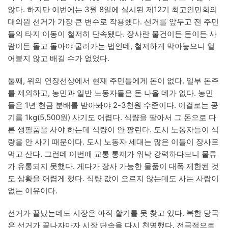
않다. 하지만 이번에는 3월 8일에 실시된 제12기 최고인민회의
대의원 선거가 가장 큰 변수로 작용했다. 선거를 앞두고 전 주민
들의 타지 이동이 철저히 단속됐다. 장사란 물건이든 돈이든 사
람이든 돌고 돌아야 굴러가는 법인데, 철저하게 막아놓으니 얼
어붙지 않고 배길 수가 없었다.
둘째, 위의 연장선상에서 현재 주민들에게 돈이 없다. 일부 돈주
를 제외하고, 농민과 일반 노동자들은 돈 나올 데가 없다. 농민
들은 1년 현금 분배를 받아봐야 2-3천원 수준이다. 이걸로는 콩
기름 1kg(5,500원) 사기도 어렵다. 식량을 팔아서 그 돈으로 다
른 생필품을 사야 하는데 식량이 안 팔린다. 도시 노동자들이 식
량을 안 사기 때문이다. 도시 노동자 세대는 많은 이들이 장사로
먹고 산다. 그런데 이번에 교통 통제가 워낙 강력하다보니 물류
가 유통되지 못했다. 게다가 장사 가능한 물품이 대폭 제한된 것
도 상황을 어렵게 했다. 식량 값이 오르지 않는데도 사는 사람이
없는 이유이다.
선거가 끝났는데도 시장은 아직 활기를 못 찾고 있다. 북한 당국
은 선거가 끝나자마자 시장 단속을 다시 천명했다. 전국적으로