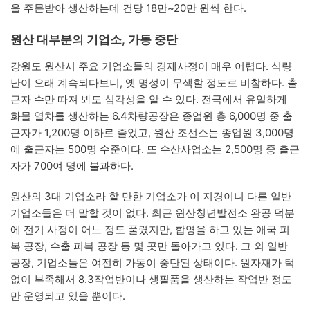
을 주문받아 생산하는데 건당 18만~20만 원씩 한다.
원산 대부분의 기업소, 가동 중단
강원도 원산시 주요 기업소들의 경제사정이 매우 어렵다. 식량
난이 오래 계속되다보니, 옛 명성이 무색할 정도로 비참하다. 출
근자 수만 따져 봐도 심각성을 알 수 있다. 전국에서 유일하게
화물 열차를 생산하는 6.4차량공장은 종업원 총 6,000명 중 출
근자가 1,200명 이하로 줄었고, 원산 조선소는 종업원 3,000명
에 출근자는 500명 수준이다. 또 수산사업소는 2,500명 중 출근
자가 700여 명에 불과하다.
원산의 3대 기업소라 할 만한 기업소가 이 지경이니 다른 일반
기업소들은 더 말할 것이 없다. 최근 원산청년발전소 완공 덕분
에 전기 사정이 어느 정도 풀렸지만, 합영을 하고 있는 애국 피
복 공장, 수출 피복 공장 등 몇 곳만 돌아가고 있다. 그 외 일반
공장, 기업소들은 여전히 가동이 중단된 상태이다. 원자재가 턱
없이 부족해서 8.3작업반이나 생필품을 생산하는 작업반 정도
만 운영되고 있을 뿐이다.