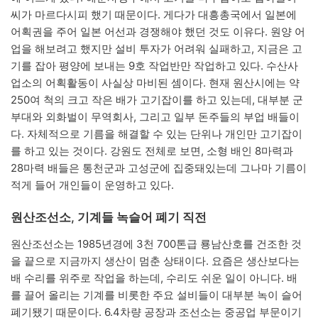
씨가 마르다시피 했기 때문이다. 게다가 대흥총국에서 일본에
어획권을 주어 일본 어선과 경쟁해야 했던 것도 이유다. 원양 어
업을 해보려고 했지만 설비 투자가 어려워 실패하고, 지금은 고
기를 잡아 평양에 보내는 9호 작업반만 작업하고 있다. 수산사
업소의 어획활동이 사실상 마비된 셈이다. 현재 원산시에는 약
250여 척의 크고 작은 배가 고기잡이를 하고 있는데, 대부분 군
부대와 외화벌이 무역회사, 그리고 일부 돈주들의 부업 배들이
다. 자체적으로 기름을 해결할 수 있는 단위나 개인만 고기잡이
를 하고 있는 것이다. 강원도 전체로 보면, 소형 배인 8마력과
28마력 배들은 통천군과 고성군에 집중돼있는데 그나마 기름이
적게 들어 개인들이 운영하고 있다.
원산조선소, 기계들 녹슬어 폐기 직전
원산조선소는 1985년경에 3천 700톤급 룡남산호를 건조한 것
을 끝으로 지금까지 생산이 멈춘 상태이다. 요즘은 생산보다는
배 수리를 위주로 작업을 하는데, 수리도 쉬운 일이 아니다. 배
를 끌어 올리는 기계를 비롯한 주요 설비들이 대부분 녹이 슬어
폐기됐기 때문이다. 6.4차량 공장과 조선소는 중공업 부문이기