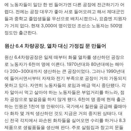
에 노동자들이 일단 한 번 들어가면 다른 공장에 전근하기가 어
렵다. 전에는 공장 대우가 좋아 서로 들어오려고 해서 제대군인
들과 중학교 졸업생들을 우선으로 배치시켰으나, 요즘엔 지원자
가 거의 없다. 현재 3,000여 명이었던 조선소 노동자는 500명
정도만 출근한다.
원산 6.4 차량공장, 열차 대신 가정집 문 만들어
원산 6.4차량공장은 일제 때부터 화물 열차를 생산하던 공장으
로 노동자가 6천여 명에 이른다. 1970년대와 80년대에는 해마
다 200~300대까지 생산하는 큰 공장이었다. 그러나 1990년대
에 들어서면서부터 자재와 전기 부족으로 공장이 거의 가동되지
못하고 있다. 자연히 노동자들의 로임과 배급 역시 중단됐다. 각
자 알아서 먹고 살아야 하는 노동자들은 부업거리를 하느라, 점
차 공장으로 발걸음을 하지 않게 됐다. 6천여 명 중에 현재 출근
하는 인원은 1천여 명 안팎이다. 국가에서 철판을 공급해 줄때마
다 화차 몇 개씩 생산하던 것도 지금은 거의 중지된 상태다. 대
신 전국 각지에서 파손된 화차들을 실어오면 수리를 하거나 8.3
제품으로 생필품들을 생산해 판다. 주로 살림집과 창고의 문들