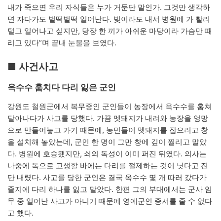
내가 죽으면 우리 자식들은 누가 거둔단 말인가. 그것만 생각하
면 자다가도 벌떡벌떡 일어난다. 빚이라도 내서 병원에 가 빨리
털고 일어나고 싶지만, 당장 한 끼가 아쉬운 마당이라 가슴만 때
리고 있다”며 끝내 눈물을 보였다.
■ 사건사고
옥수수 훔치다 다리 잃은 군인
강원도 철원군에서 복무중인 군인들이 농장에서 옥수수를 훔쳐
달아나다가 사고를 당했다. 가끔 멧돼지가 내려와 농장을 엉망
으로 만들어놓고 가기 때문에, 농민들이 멧돼지를 잡으려고 창
을 설치해 놓았는데, 군인 한 명이 그만 창에 깊이 찔리고 말았
다. 병원에 호송됐지만, 쇠의 독성이 이미 퍼진 뒤였다. 의사는
나중에 독으로 고생할 바에는 다리를 절제하는 것이 낫다고 진
단 내렸다. 사고를 당한 군인은 결국 옥수수 몇 개 따러 갔다가
졸지에 다리 하나를 잃고 말았다. 한편 그의 부대에서는 군사 임
무 중 일어난 사고가 아니기 때문에 영예군인 증서를 줄 수 없다
고 했다.