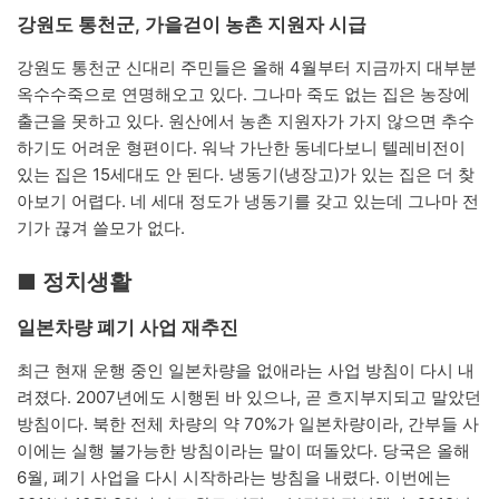
강원도 통천군, 가을걷이 농촌 지원자 시급
강원도 통천군 신대리 주민들은 올해 4월부터 지금까지 대부분
옥수수죽으로 연명해오고 있다. 그나마 죽도 없는 집은 농장에
출근을 못하고 있다. 원산에서 농촌 지원자가 가지 않으면 추수
하기도 어려운 형편이다. 워낙 가난한 동네다보니 텔레비전이
있는 집은 15세대도 안 된다. 냉동기(냉장고)가 있는 집은 더 찾
아보기 어렵다. 네 세대 정도가 냉동기를 갖고 있는데 그나마 전
기가 끊겨 쓸모가 없다.
■ 정치생활
일본차량 폐기 사업 재추진
최근 현재 운행 중인 일본차량을 없애라는 사업 방침이 다시 내
려졌다. 2007년에도 시행된 바 있으나, 곧 흐지부지되고 말았던
방침이다. 북한 전체 차량의 약 70%가 일본차량이라, 간부들 사
이에는 실행 불가능한 방침이라는 말이 떠돌았다. 당국은 올해
6월, 폐기 사업을 다시 시작하라는 방침을 내렸다. 이번에는