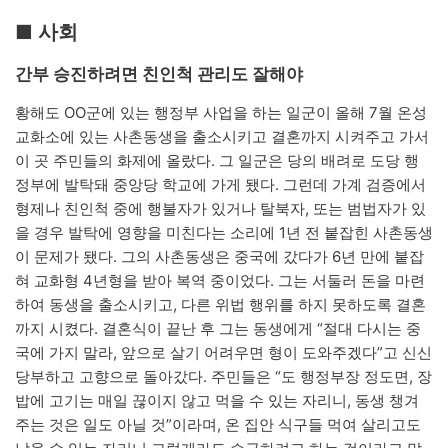
■ 사회
간부 승진하려면 친인척 관리도 잘해야
황해도 OO군에 있는 행정부 사업을 하는 일군이 올해 7월 온성
교화소에 있는 사촌동생을 출소시키고 결혼까지 시켜주고 가서
이 곳 주민들의 화제에 올랐다. 그 일군은 당의 배려로 도당 행
정부에 발탁돼 중앙당 학교에 가게 됐다. 그런데 가계 검증에서
형제나 친인척 중에 행불자가 있거나 탈북자, 또는 범법자가 있
을 경우 발탁에 영향을 미친다는 소리에 1년 전 붙잡힌 사촌동생
이 문제가 됐다. 그의 사촌동생은 중국에 갔다가 6년 만에 붙잡
혀 교화형 4년형을 받아 복역 중이었다. 그는 서둘러 돈을 마련
하여 동생을 출소시키고, 다른 위법 행위를 하지 못하도록 결혼
까지 시켰다. 결혼식이 끝난 후 그는 동생에게 “절대 다시는 중
국에 가지 말라, 앞으로 살기 어려우면 형이 도와주겠다”고 신신
당부하고 고향으로 돌아갔다. 주민들은 “도 행정부장 정도면, 장
밥에 고기는 매일 끊이지 않고 먹을 수 있는 자리니, 동생 챙겨
주는 것은 일도 아닐 것”이라며, 온 집안 식구들 먹여 살리고도