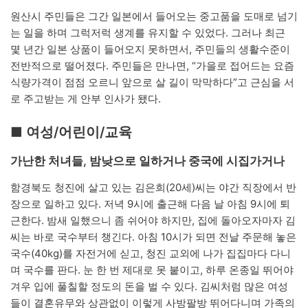
원산시 주민들은 그간 일본에서 들어오는 중고품을 도매로 넘기
는 일을 하며 그럭저럭 생계를 유지할 수 있었다. 그러나 최근
몇 년간 일본 상품이 들어오지 못하면서, 주민들의 생활수준이
전반적으로 떨어졌다. 주민들은 만나면, “가을로 접어드는 요즘
식량가격이 점점 오르니 앞으로 살 길이 막막하다”고 근심을 서
로 주고받는 게 안부 인사가 됐다.
■ 여성/어린이/교육
가난한 처녀들, 밤낮으로 일하거나 중국에 시집가거나
함경북도 청진에 살고 있는 김은희(20세)씨는 야간 직장에서 반
장으로 일하고 있다. 저녁 9시에 출근해 다음 날 아침 9시에 퇴
근한다. 밤새 일했으니 좀 쉬어야 하지만, 집에 돌아오자마자 김
씨는 바로 국수부터 챙긴다. 아침 10시가 되면 전날 주문해 놓은
국수(40kg)를 자전거에 싣고, 청진 교외에 나가 집집마다 다니
며 국수를 판다. 눈 한 번 제대로 못 붙이고, 하루 온종일 뛰어야
겨우 입에 풀칠할 정도의 돈을 벌 수 있다. 김씨처럼 많은 여성
들이 결혼유무와 상관없이 이렇게 사방팔방 뛰어다니며 가족의