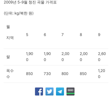
2009년 5-9월 청진 곡물 가격표
(단위: kg/북한 원)
월
5
6
7
8
9
지역
1,90
1,90
2,00
2,00
2,60
쌀
0
0
0
0
0
옥수
1,20
850
730
800
850
수
0