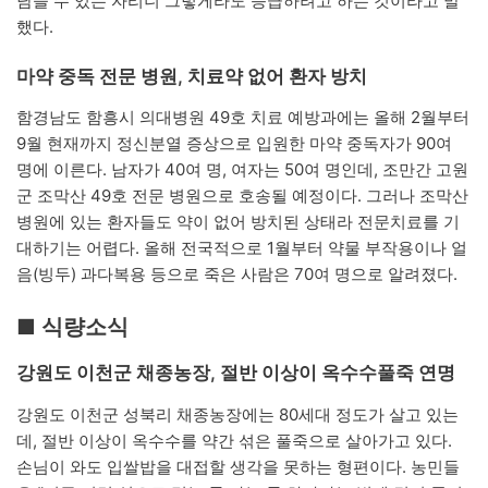
남을 수 있는 자리니 그렇게라도 승급하려고 하는 것이라고 말
했다.
마약 중독 전문 병원, 치료약 없어 환자 방치
함경남도 함흥시 의대병원 49호 치료 예방과에는 올해 2월부터
9월 현재까지 정신분열 증상으로 입원한 마약 중독자가 90여
명에 이른다. 남자가 40여 명, 여자는 50여 명인데, 조만간 고원
군 조막산 49호 전문 병원으로 호송될 예정이다. 그러나 조막산
병원에 있는 환자들도 약이 없어 방치된 상태라 전문치료를 기
대하기는 어렵다. 올해 전국적으로 1월부터 약물 부작용이나 얼
음(빙두) 과다복용 등으로 죽은 사람은 70여 명으로 알려졌다.
■ 식량소식
강원도 이천군 채종농장, 절반 이상이 옥수수풀죽 연명
강원도 이천군 성북리 채종농장에는 80세대 정도가 살고 있는
데, 절반 이상이 옥수수를 약간 섞은 풀죽으로 살아가고 있다.
손님이 와도 입쌀밥을 대접할 생각을 못하는 형편이다. 농민들