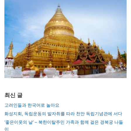
최신 글
고려인들과 한국어로 놀아요
화성지회, 독립운동의 발자취를 따라 천안 독립기념관에 서다
‘좋은이웃의 날’ – 북한이탈주민 가족과 함께 걸은 경복궁 나들
이