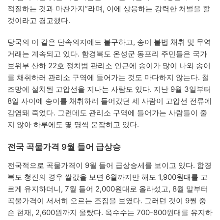
적질하는 것과 마찬가지”라며, 이에 상응하는 강력한 처벌을 할
것이라고 경고했다.
당국의 이 같은 단속의지에도 불구하고, 송이 불법 채취 및 무역
거래는 계속되고 있다. 함경북도 온성군 동포리 주민들은 국가
보위부 산하 22호 정치범 관리소 인근에 송이가 많이 나와 송이
를 채취하러 관리소 구역에 들어가는 것도 마다하지 않는다. 철
조망에 설치된 고압선을 지나는 사람도 있다. 지난 9월 3일부터
8일 사이에 송이를 채취하러 들어갔던 세 사람이 고압선 전류에
감염돼 죽었다. 그런데도 관리소 구역에 들어가는 사람들이 줄
지 않아 하루에도 몇 명씩 붙잡히고 있다.
전국 곡물가격 9월 들어 급상승
전국적으로 곡물가격이 9월 들어 급상승세를 보이고 있다. 함경
북도 청진의 경우 쌀값을 보면 6월까지만 해도 1,900원대를 고
르게 유지하더니, 7월 들어 2,000원대로 올라섰고, 8월 말부터
곡물가격이 서서히 오르는 조짐을 보였다. 그러던 것이 9월 중
순 현재, 2,600원까지 올랐다. 옥수수는 700-800원대를 유지하