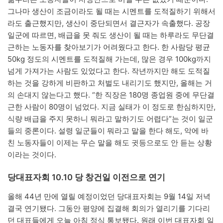
그나마 생산이 조금이라도 될 때는 시멘트를 도적질하기 위해서
라도 출근했지만, 생산이 중단되면서 결근자가 속출했다. 공장
일군에 따르면, 배급을 못 줘도 생산이 될 때는 하루라도 무단결
근하는 노동자를 찾아보기가 어려웠다고 한다. 한 사람당 평균
50kg 정도의 시멘트를 도적질해 가는데, 많은 경우 100kg까지
넘게 가져가는 사람도 있었다고 한다. 작년까지만 해도 도적질
하는 것을 강하게 비판하고 처벌도 내리기도 했지만, 올해는 거
의 손대지 않는다고 했다. “한 직장은 180명 종업원 중에 무단결
근한 사람이 80명이 넘었다. 지금 실태가 이 정도로 한심하지만,
식량 배급을 주지 못하니 뭐라고 말하기도 어렵다”는 것이 일군
들의 중론이다. 설령 일군들이 뭐라고 말을 한다 해도, 악에 바
친 노동자들이 이제는 무슨 말을 해도 귓등으로도 안 듣는 상황
이라는 것이다.
당대표자회 10.10 당 창건일 이전으로 연기
올해 44년 만에 열릴 예정이었던 당대표자회는 9월 14일 저녁
결국 연기됐다. 그동안 평양에 집결해 회의가 열리기를 기다리
던 대표들에게 오늘 아침 정식 통보됐다. 원래 이번 대표자회 일