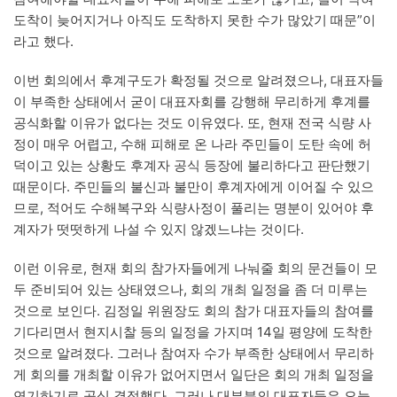
도착이 늦어지거나 아직도 도착하지 못한 수가 많았기 때문”이
라고 했다.
이번 회의에서 후계구도가 확정될 것으로 알려졌으나, 대표자들
이 부족한 상태에서 굳이 대표자회를 강행해 무리하게 후계를
공식화할 이유가 없다는 것도 이유였다. 또, 현재 전국 식량 사
정이 매우 어렵고, 수해 피해로 온 나라 주민들이 도탄 속에 허
덕이고 있는 상황도 후계자 공식 등장에 불리하다고 판단했기
때문이다. 주민들의 불신과 불만이 후계자에게 이어질 수 있으
므로, 적어도 수해복구와 식량사정이 풀리는 명분이 있어야 후
계자가 떳떳하게 나설 수 있지 않겠느냐는 것이다.
이런 이유로, 현재 회의 참가자들에게 나눠줄 회의 문건들이 모
두 준비되어 있는 상태였으나, 회의 개최 일정을 좀 더 미루는
것으로 보인다. 김정일 위원장도 회의 참가 대표자들의 참여를
기다리면서 현지시찰 등의 일정을 가지며 14일 평양에 도착한
것으로 알려졌다. 그러나 참여자 수가 부족한 상태에서 무리하
게 회의를 개최할 이유가 없어지면서 일단은 회의 개최 일정을
연기하기로 공식 결정했다. 그러나 대부분의 대표자들은 오늘