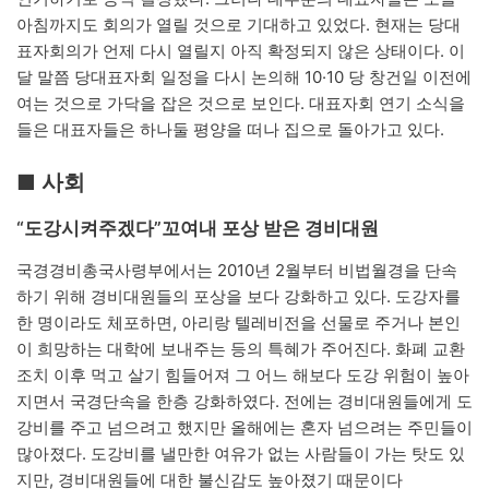
아침까지도 회의가 열릴 것으로 기대하고 있었다. 현재는 당대
표자회의가 언제 다시 열릴지 아직 확정되지 않은 상태이다. 이
달 말쯤 당대표자회 일정을 다시 논의해 10·10 당 창건일 이전에
여는 것으로 가닥을 잡은 것으로 보인다. 대표자회 연기 소식을
들은 대표자들은 하나둘 평양을 떠나 집으로 돌아가고 있다.
■ 사회
“도강시켜주겠다”꼬여내 포상 받은 경비대원
국경경비총국사령부에서는 2010년 2월부터 비법월경을 단속
하기 위해 경비대원들의 포상을 보다 강화하고 있다. 도강자를
한 명이라도 체포하면, 아리랑 텔레비전을 선물로 주거나 본인
이 희망하는 대학에 보내주는 등의 특혜가 주어진다. 화폐 교환
조치 이후 먹고 살기 힘들어져 그 어느 해보다 도강 위험이 높아
지면서 국경단속을 한층 강화하였다. 전에는 경비대원들에게 도
강비를 주고 넘으려고 했지만 올해에는 혼자 넘으려는 주민들이
많아졌다. 도강비를 낼만한 여유가 없는 사람들이 가는 탓도 있
지만, 경비대원들에 대한 불신감도 높아졌기 때문이다