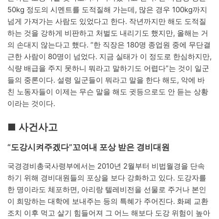
50kg 정도의 시멘트를 도적질해 가는데, 많은 경우 100kg까지
넘게 가져가는 사람도 있었다고 한다. 작년까지만 해도 도적질
하는 것을 강하게 비판하고 처벌도 내리기도 했지만, 올해는 거
의 손대지 않는다고 했다. “한 직장은 180명 종업원 중에 무단결
근한 사람이 80명이 넘었다. 지금 실태가 이 정도로 한심하지만,
식량 배급을 주지 못하니 뭐라고 말하기도 어렵다”는 것이 일군
들의 중론이다. 설령 일군들이 뭐라고 말을 한다 해도, 악에 바
친 노동자들이 이제는 무슨 말을 해도 귓등으로도 안 듣는 상황
이라는 것이다.
■ 사건사고
“도강시켜주겠다”꼬여내 포상 받은 경비대원
국경경비총국사령부에서는 2010년 2월부터 비법월경을 단속
하기 위해 경비대원들의 포상을 보다 강화하고 있다. 도강자를
한 명이라도 체포하면, 아리랑 텔레비전을 선물로 주거나 본인
이 희망하는 대학에 보내주는 등의 특혜가 주어진다. 화폐 교환
조치 이후 먹고 살기 힘들어져 그 어느 해보다 도강 위험이 높아