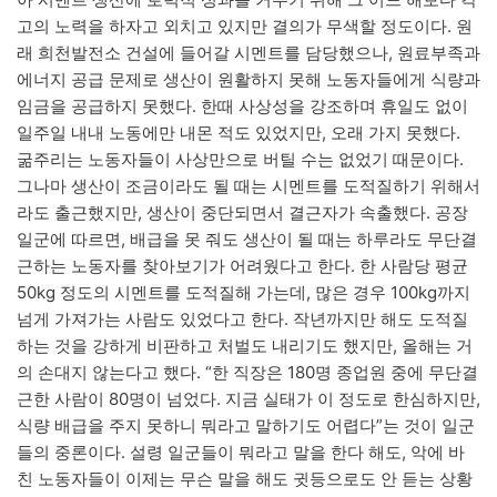
고의 노력을 하자고 외치고 있지만 결의가 무색할 정도이다. 원
래 희천발전소 건설에 들어갈 시멘트를 담당했으나, 원료부족과
에너지 공급 문제로 생산이 원활하지 못해 노동자들에게 식량과
임금을 공급하지 못했다. 한때 사상성을 강조하며 휴일도 없이
일주일 내내 노동에만 내몬 적도 있었지만, 오래 가지 못했다.
굶주리는 노동자들이 사상만으로 버틸 수는 없었기 때문이다.
그나마 생산이 조금이라도 될 때는 시멘트를 도적질하기 위해서
라도 출근했지만, 생산이 중단되면서 결근자가 속출했다. 공장
일군에 따르면, 배급을 못 줘도 생산이 될 때는 하루라도 무단결
근하는 노동자를 찾아보기가 어려웠다고 한다. 한 사람당 평균
50kg 정도의 시멘트를 도적질해 가는데, 많은 경우 100kg까지
넘게 가져가는 사람도 있었다고 한다. 작년까지만 해도 도적질
하는 것을 강하게 비판하고 처벌도 내리기도 했지만, 올해는 거
의 손대지 않는다고 했다. “한 직장은 180명 종업원 중에 무단결
근한 사람이 80명이 넘었다. 지금 실태가 이 정도로 한심하지만,
식량 배급을 주지 못하니 뭐라고 말하기도 어렵다”는 것이 일군
들의 중론이다. 설령 일군들이 뭐라고 말을 한다 해도, 악에 바
친 노동자들이 이제는 무슨 말을 해도 귓등으로도 안 듣는 상황