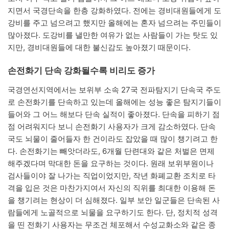
지면서 국경단속을 한층 강화하였다. 전에는 경비대원들에게 도
강비를 주고 넘으려고 했지만 올해에는 혼자 넘으려는 주민들이
많아졌다. 도강비를 낼만한 여유가 없는 사람들이 가는 탓도 있
지만, 경비대원들에 대한 불신감도 높아졌기 때문이다.
손전화기 단속 강화될수록 비리도 증가
국경연선지역에서는 보위부 소속 27국 전파탐지기 단속국 주도
로 손전화기를 단속하고 있는데 올해에는 성능 좋은 탐지기들이
들어와 그 어느 해보다 단속 실적이 좋아졌다. 단속을 피하기 점
점 어려워지다 보니 손전화기 사용자가 크게 감소하였다. 단속
국도 뇌물이 줄어들자 한 건이라도 잡았을 때 많이 챙기려고 한
다. 손전화기는 빼앗더라도, 6개월 단련대와 같은 처벌은 면제
해주겠다며 막대한 돈을 요구하는 것이다. 원래 보위부원이나
검사들이야 잘 나가는 직업이었지만, 작년 화폐교환 조치로 타
격을 입은 것은 마찬가지여서 자신의 직위를 최대한 이용해 돈
을 챙기려는 현상이 더 심해졌다. 일부 보안 일군들은 단속된 사
람들에게 노골적으로 뇌물을 요구하기도 한다. 단, 정치적 성격
을 띤 전화기 사용자는 무조건 체포해서 수성교화소와 같은 종