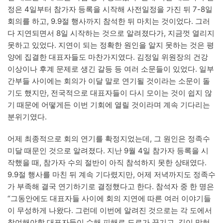
정은 4일부터 참가자 등록을 시작해 사전일정을 가진 뒤 7-8일
회의를 하고, 9.9절 행사까지 참석한 뒤 마치는 것이었다. 그러
다 지연되면서 8일 시작하는 것으로 알려졌다가, 지금껏 열리지
못하고 있었다. 지연이 되는 정확한 원인을 알지 못하는 것은 평
양에 집결한 대표자들도 마찬가지였다. 김정일 위원장의 건강
이상이나 후계 문제로 생긴 갈등 등 여러 소문들이 있었다. 일부
간부들 사이에는 회의가 이달 말로 연기될 것이라는 소문이 돌
기도 했지만, 전국적으로 대표자들이 다시 모이는 것이 쉽지 않
기 때문에 어떻게든 이번 기회에 열릴 것이라며 계속 기다리는
분위기였다.
어제 최종적으로 회의 연기를 확정지었는데, 그 원인은 정족수
미달 때문인 것으로 알려졌다. 지난 9월 4일 참가자 등록을 시
작했을 때, 참가자 수의 절반이 아직 참석하지 못한 상태였다.
9.9절 행사를 마친 뒤 계속 기다렸지만, 어제 저녁까지도 정족수
가 부족해 결국 연기하기로 결정했다고 한다. 참석자 중 한 명은
“그동안에도 대표자들 사이에 회의 지연에 따른 여러 이야기들
이 무성하게 나왔다. 그런데 이번에 알려진 것으로는 각 도에서
참여해야할 대표자들이 수해 피해로 도로가 끊기고, 길이 막혀