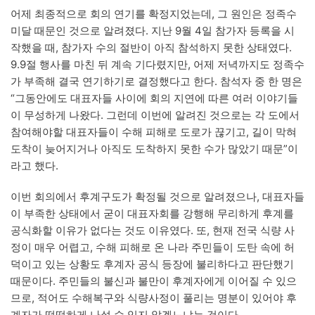
어제 최종적으로 회의 연기를 확정지었는데, 그 원인은 정족수
미달 때문인 것으로 알려졌다. 지난 9월 4일 참가자 등록을 시
작했을 때, 참가자 수의 절반이 아직 참석하지 못한 상태였다.
9.9절 행사를 마친 뒤 계속 기다렸지만, 어제 저녁까지도 정족수
가 부족해 결국 연기하기로 결정했다고 한다. 참석자 중 한 명은
“그동안에도 대표자들 사이에 회의 지연에 따른 여러 이야기들
이 무성하게 나왔다. 그런데 이번에 알려진 것으로는 각 도에서
참여해야할 대표자들이 수해 피해로 도로가 끊기고, 길이 막혀
도착이 늦어지거나 아직도 도착하지 못한 수가 많았기 때문”이
라고 했다.
이번 회의에서 후계구도가 확정될 것으로 알려졌으나, 대표자들
이 부족한 상태에서 굳이 대표자회를 강행해 무리하게 후계를
공식화할 이유가 없다는 것도 이유였다. 또, 현재 전국 식량 사
정이 매우 어렵고, 수해 피해로 온 나라 주민들이 도탄 속에 허
덕이고 있는 상황도 후계자 공식 등장에 불리하다고 판단했기
때문이다. 주민들의 불신과 불만이 후계자에게 이어질 수 있으
므로, 적어도 수해복구와 식량사정이 풀리는 명분이 있어야 후
계자가 떳떳하게 나설 수 있지 않겠느냐는 것이다.