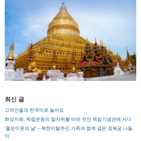
최신 글
고려인들과 한국어로 놀아요
화성지회, 독립운동의 발자취를 따라 천안 독립기념관에 서다
‘좋은이웃의 날’ – 북한이탈주민 가족과 함께 걸은 경복궁 나들
이