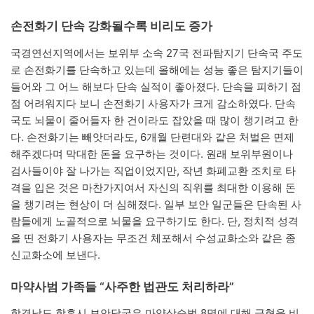
손전화기 단속 강화될수록 비리도 증가
국경연선지역에서는 보위부 소속 27국 전파탐지기 단속국 주도
로 손전화기를 단속하고 있는데 올해에는 성능 좋은 탐지기들이
들어와 그 어느 해보다 단속 실적이 좋아졌다. 단속을 피하기 점
점 어려워지다 보니 손전화기 사용자가 크게 감소하였다. 단속
국도 뇌물이 줄어들자 한 건이라도 잡았을 때 많이 챙기려고 한
다. 손전화기는 빼앗더라도, 6개월 단련대와 같은 처벌은 면제
해주겠다며 막대한 돈을 요구하는 것이다. 원래 보위부원이나
검사들이야 잘 나가는 직업이었지만, 작년 화폐교환 조치로 타
격을 입은 것은 마찬가지여서 자신의 직위를 최대한 이용해 돈
을 챙기려는 현상이 더 심해졌다. 일부 보안 일군들은 단속된 사
람들에게 노골적으로 뇌물을 요구하기도 한다. 단, 정치적 성격
을 띤 전화기 사용자는 무조건 체포해서 수성교화소와 같은 종
신교화소에 보낸다.
마약사범 가족들 “사주한 법관도 처리하라”
함경남도 함흥시 보안당국은 마약상습범 8명에 대해 극형을 비