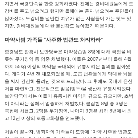
지면서 국경단속을 한층 강화하였다. 전에는 경비대원들에게 도
강비를 주고 넘으려고 했지만 올해에는 혼자 넘으려는 주민들이
많아졌다. 도강비를 낼만한 여유가 없는 사람들이 가는 탓도 있
지만, 경비대원들에 대한 불신감도 높아졌기 때문이다.
마약사범 가족들 “사주한 법관도 처리하라”
함경남도 함흥시 보안당국은 마약상습범 8명에 대해 극형을 비
롯해 무기징역 등 엄중 처벌했다. 이들은 2007년부터 올해 4월
까지 55kg 이상의 마약을 국내외에 유통시켜온 혐의를 받아왔
다. 게다가 4년 전 체포되었을 때, 도급 법관들에게 막대한 뇌물
을 써서 간신히 풀려난 것으로 드러났다. 그 후에도 국내에 은신
처를 마련하고, 전문적으로 얼음(빙두)을 생산해 유통시켜왔다.
보안당국에서는 이들이 유통시킨 마약의 규모도 규모지만, 초범
이 아니라는 점에서 엄중하게 처벌했다. 붙잡힌 8명 중 3명은
극형에 처했고, 2명은 무기징역, 나머지 3명은 최하 8년에서 최
고 12년 이상의 로동교화형을 언도했다.
처벌이 끝나자, 범죄자의 가족들이 도당에 “마약 사주한 법관도