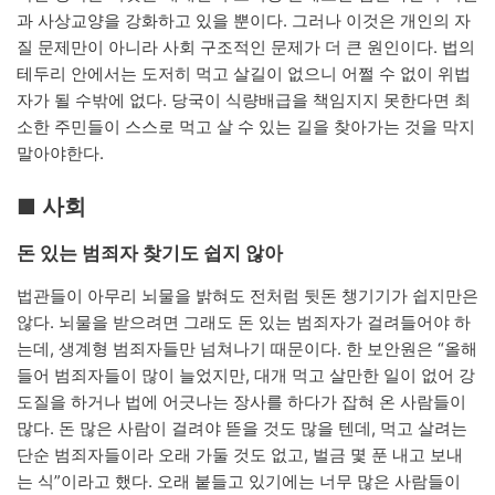
과 사상교양을 강화하고 있을 뿐이다. 그러나 이것은 개인의 자
질 문제만이 아니라 사회 구조적인 문제가 더 큰 원인이다. 법의
테두리 안에서는 도저히 먹고 살길이 없으니 어쩔 수 없이 위법
자가 될 수밖에 없다. 당국이 식량배급을 책임지지 못한다면 최
소한 주민들이 스스로 먹고 살 수 있는 길을 찾아가는 것을 막지
말아야한다.
■ 사회
돈 있는 범죄자 찾기도 쉽지 않아
법관들이 아무리 뇌물을 밝혀도 전처럼 뒷돈 챙기기가 쉽지만은
않다. 뇌물을 받으려면 그래도 돈 있는 범죄자가 걸려들어야 하
는데, 생계형 범죄자들만 넘쳐나기 때문이다. 한 보안원은 “올해
들어 범죄자들이 많이 늘었지만, 대개 먹고 살만한 일이 없어 강
도질을 하거나 법에 어긋나는 장사를 하다가 잡혀 온 사람들이
많다. 돈 많은 사람이 걸려야 뜯을 것도 많을 텐데, 먹고 살려는
단순 범죄자들이라 오래 가둘 것도 없고, 벌금 몇 푼 내고 보내
는 식”이라고 했다. 오래 붙들고 있기에는 너무 많은 사람들이