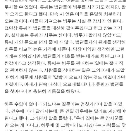
무사할 수 있었다. 류씨는 법관들이 빙두를 사가기도 하지만, 팔
러 오기도 한다고 했다. 단속 시 얻은 마약을 은밀히 처분하러
오는 것이다. 이들이 가져오는 빙두는 사실 큰 장사가 안 된다.
표면상 류씨가 법관들을 대신해 팔아주겠다고 하고 받는 거지
만, 실제로는 류씨가 사주는 셈이다. 빙두가 팔리지 않았어도,
류씨 개인 돈으로 먼저 줄 때가 많다. 법관들과의 관계를 생각해
빙두를 비교적 높은 가격에 사준다. 당장 이익만 생각하면 그런
거래는 안하겠지만, 법관들의 비호를 받는 대가로 치면 그나마
싼값이라고 생각한다. 류씨는 빙두를 판매하는 일에는 절대 직
접 관여하지 않는다. 사람들을 상대하는 일은 그의 아내가 도맡
아 하기 때문에 사람들의 ‘말밥’에 오르지 않는 것도 비결이라면
비결이다. 아내가 단속 대상에 오르내릴 때마다 류씨가 법관들
을 찾아다니며 충분히 기름칠을 해왔다.
하루 수입이 얼마나 되느냐는 질문에는 멈칫거리며 말을 아꼈
다. 건수에 따라 달라지는데, 큰 건일 경우에는 달러로 계산해야
된다고 했다. 그러면서 말을 돌렸다. “우리 집에는 큰 장사꾼들
만 오는 게 아니고, 하루에 몇 그람이라도 사겠다는 사람들도 찾