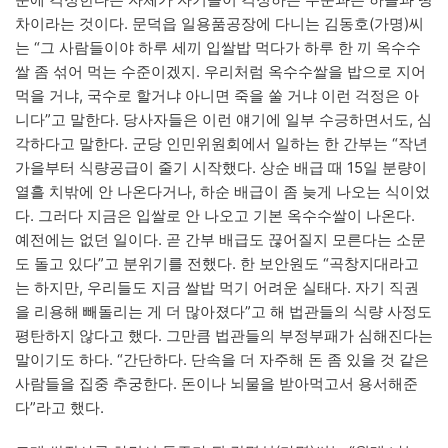
차이라는 것이다. 문덕읍 일용품공장에 다니는 김동호(가명)씨
는 “그 사람들이야 하루 세끼 입쌀밥 먹다가 하루 한 끼 옥수수
쌀 좀 섞어 먹는 수준이겠지. 우리처럼 옥수수쌀을 밥으로 지어
먹을 거냐, 국수로 할거냐 아니면 죽을 쑬 거냐 이런 걱정은 아
니다”고 말한다. 당사자들은 이런 얘기에 일부 수긍하면서도, 심
각하다고 말한다. 군당 인민위원회에서 일하는 한 간부는 “작년
가을부터 식량공급이 줄기 시작했다. 상순 배급 때 15일 분량이
열흘 치밖에 안 나온다거나, 하순 배급이 좀 늦게 나오는 식이었
다. 그러다 지금은 입쌀로 안 나오고 기본 옥수수쌀이 나온다.
예전에는 없던 일이다. 곧 간부 배급도 끊어질지 모른다는 소문
도 돌고 있다”고 분위기를 전했다. 한 보안원도 “곡창지대라고
는 하지만, 우리들도 지금 쌀밥 먹기 어려운 실태다. 자기 직권
을 리용해 빼돌리는 게 더 많아졌다”고 해 법관들의 식량 사정도
평탄하지 않다고 했다. 그만큼 법관들의 부정부패가 심해진다는
말이기도 하다. “간단하다. 단속을 더 자주해 돈 좀 있을 것 같은
사람들을 집중 추궁한다. 돈이나 뇌물을 받아먹고서 용서해준
다”라고 했다.