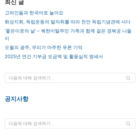
최신 글
고려인들과 한국어로 놀아요
화성지회, 독립운동의 발자취를 따라 천안 독립기념관에 서다
‘좋은이웃의 날’ – 북한이탈주민 가족과 함께 걸은 경복궁 나들
이
오월의 광주, 우리가 마주한 푸른 기억
2025년 연간 기부금 모금액 및 활용실적 명세서
공지사항