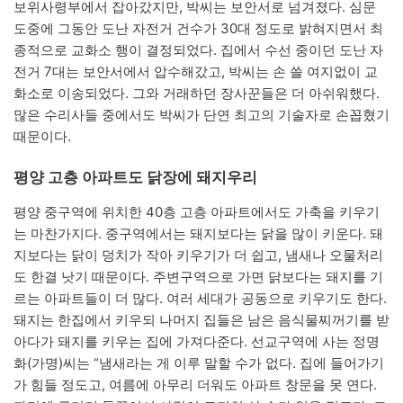
보위사령부에서 잡아갔지만, 박씨는 보안서로 넘겨졌다. 심문
도중에 그동안 도난 자전거 건수가 30대 정도로 밝혀지면서 최
종적으로 교화소 행이 결정되었다. 집에서 수선 중이던 도난 자
전거 7대는 보안서에서 압수해갔고, 박씨는 손 쓸 여지없이 교
화소로 이송되었다. 그와 거래하던 장사꾼들은 더 아쉬워했다.
많은 수리사들 중에서도 박씨가 단연 최고의 기술자로 손꼽혔기
때문이다.
평양 고층 아파트도 닭장에 돼지우리
평양 중구역에 위치한 40층 고층 아파트에서도 가축을 키우기
는 마찬가지다. 중구역에서는 돼지보다는 닭을 많이 키운다. 돼
지보다는 닭이 덩치가 작아 키우기가 더 쉽고, 냄새나 오물처리
도 한결 낫기 때문이다. 주변구역으로 가면 닭보다는 돼지를 기
르는 아파트들이 더 많다. 여러 세대가 공동으로 키우기도 한다.
돼지는 한집에서 키우되 나머지 집들은 남은 음식물찌꺼기를 받
아다가 돼지를 키우는 집에 가져다준다. 선교구역에 사는 정명
화(가명)씨는 “냄새라는 게 이루 말할 수가 없다. 집에 들어가기
가 힘들 정도고, 여름에 아무리 더워도 아파트 창문을 못 연다.