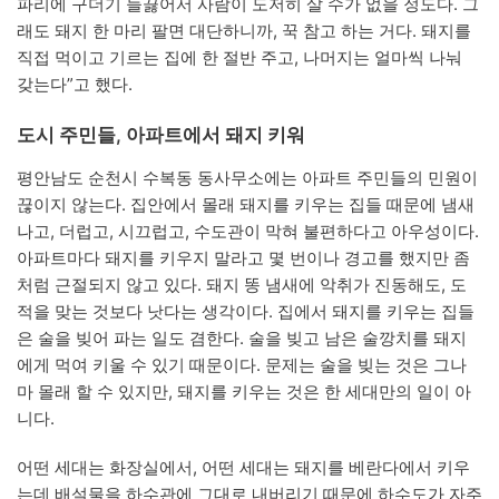
파리에 구더기 들끓어서 사람이 도저히 살 수가 없을 정도다. 그
래도 돼지 한 마리 팔면 대단하니까, 꾹 참고 하는 거다. 돼지를
직접 먹이고 기르는 집에 한 절반 주고, 나머지는 얼마씩 나눠
갖는다”고 했다.
도시 주민들, 아파트에서 돼지 키워
평안남도 순천시 수복동 동사무소에는 아파트 주민들의 민원이
끊이지 않는다. 집안에서 몰래 돼지를 키우는 집들 때문에 냄새
나고, 더럽고, 시끄럽고, 수도관이 막혀 불편하다고 아우성이다.
아파트마다 돼지를 키우지 말라고 몇 번이나 경고를 했지만 좀
처럼 근절되지 않고 있다. 돼지 똥 냄새에 악취가 진동해도, 도
적을 맞는 것보다 낫다는 생각이다. 집에서 돼지를 키우는 집들
은 술을 빚어 파는 일도 겸한다. 술을 빚고 남은 술깡치를 돼지
에게 먹여 키울 수 있기 때문이다. 문제는 술을 빚는 것은 그나
마 몰래 할 수 있지만, 돼지를 키우는 것은 한 세대만의 일이 아
니다.
어떤 세대는 화장실에서, 어떤 세대는 돼지를 베란다에서 키우
는데 배설물을 하수관에 그대로 내버리기 때문에 하수도가 자주