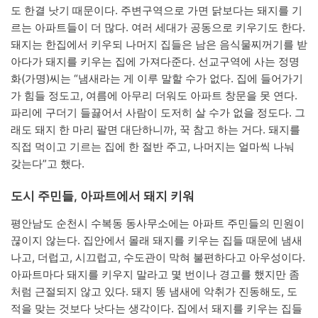
도 한결 낫기 때문이다. 주변구역으로 가면 닭보다는 돼지를 기
르는 아파트들이 더 많다. 여러 세대가 공동으로 키우기도 한다.
돼지는 한집에서 키우되 나머지 집들은 남은 음식물찌꺼기를 받
아다가 돼지를 키우는 집에 가져다준다. 선교구역에 사는 정명
화(가명)씨는 “냄새라는 게 이루 말할 수가 없다. 집에 들어가기
가 힘들 정도고, 여름에 아무리 더워도 아파트 창문을 못 연다.
파리에 구더기 들끓어서 사람이 도저히 살 수가 없을 정도다. 그
래도 돼지 한 마리 팔면 대단하니까, 꾹 참고 하는 거다. 돼지를
직접 먹이고 기르는 집에 한 절반 주고, 나머지는 얼마씩 나눠
갖는다”고 했다.
도시 주민들, 아파트에서 돼지 키워
평안남도 순천시 수복동 동사무소에는 아파트 주민들의 민원이
끊이지 않는다. 집안에서 몰래 돼지를 키우는 집들 때문에 냄새
나고, 더럽고, 시끄럽고, 수도관이 막혀 불편하다고 아우성이다.
아파트마다 돼지를 키우지 말라고 몇 번이나 경고를 했지만 좀
처럼 근절되지 않고 있다. 돼지 똥 냄새에 악취가 진동해도, 도
적을 맞는 것보다 낫다는 생각이다. 집에서 돼지를 키우는 집들