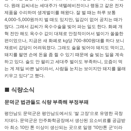
다. 원래 김씨네는 세대주가 색텔레비전이나 랭동고 같은 전자
제품을 수리하며 생계벌이를 해왔다. 잘 벌 때는 하루 보통
4,000-5,000원까지 벌 때도 있지만, 일감이 없어 공치는 때가
많다. 그래서 김씨가 옥수수술을 빚어 파는 일도 한다. 화폐 개
혁 전만 해도 옥수수 값이 대체로 안정적이어서 벌이가 쏠쏠한
편이었으나, 지금은 새 화폐로 kg당 700-800원대를 하다 보니
재료비 감당이 어려워졌다. 그래도 술을 빚어야 돼지도 먹이고,
돼지를 팔면 손에 돈을 좀 쥘 수 있기 때문에 술 빚는 일을 계속
하고 있다. 술도 안 팔리고 세대주 벌이도 부족하니, 요즘이 먹
는 게 제일 바쁜 날이라서, 사람들 눈치는 보이지만 돼지를 몰래
키우고 있다”고 했다.
■ 식량소식
문덕군 법관들도 식량 부족해 부정부패
평안남도 문덕군은 평안남도에서도 ‘쌀 고장’으로 유명한 곡창
지대다. 문덕군은 안주화학공장에서 생산된 요소비료를 공급받
아 최소 10만 톤 이상이 생산되는 곳으로 일명 ‘10만톤 군’이라