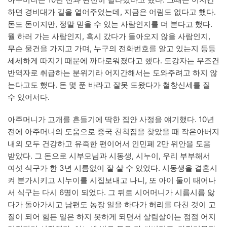
하면 경비대가 길을 열어주었는데, 지금은 어림도 없다고 했다.
돈도 돈이지만, 정말 믿을 수 있는 사람인지를 더 본다고 했다.
뭘 하러 가는 사람인지, 혹시 갔다가 돌아오지 않을 사람인지,
무슨 물건을 가지고 가며, 누구의 전화번호를 알고 있는지 등등
세세하게 따지기 때문에 까다로워졌다고 했다. 도강자는 무조건
반역자로 취급하는 분위기라 어지간해서는 도와주려고 하지 않
는다고도 했다. 돈 몇 푼 바라고 잘못 도왔다가 철창신세를 질
수 있어서다.
아주머니가 고개를 흔들기에 딱한 집안 사정을 얘기했다. 10년
전에 아주머니의 도움으로 중국 친척집을 찾았을 때 작은아버지
내외 모두 건강하고 유족한 편이어서 인민폐 2만 위안을 도움
받았다. 그 돈으로 시부모님과 시동생, 시누이, 우리 부부해서
여섯 식구가 한 3년 시름없이 잘 살 수 있었다. 시동생을 결혼시
켜 분가시키고 시누이를 시집보내고 나니, 또 아이 둘이 태어나
서 식구는 다시 6명이 되었다. 그 뒤로 시어머니가 시름시름 앓
다가 돌아가시고 남편도 농장 일을 하다가 허리를 다친 것이 고
질이 되어 힘든 일은 하지 못하게 되면서 살림살이는 점점 어지