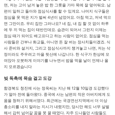
면, 저는 고이 남겨 놓은 밥 한 그릇을 가마 목에 잘 덮어둬요. 남
편이 일하고 돌아와 점심식사를 할 수 있게요. 나머지 식구들은
점심을 못 먹은 지가 벌써 4년이 넘었어요. 아침 먹고, 저녁 먹으
면 그만이죠. 우리 집만 그러나요? 네 집, 내 집 할 것 없이 하루
에 두 끼 먹는 집이 태반인데요. 습관이 되어서 그런지 이제는
점심 때가 되어도 배고프다고 하는 사람이 없어요. 점심을 먹는
사람들은 간부나 화교들, 아니면 돈 잘 버는 장사치들이겠죠. 식
사 준비와 설거지, 그리고 점심식사까지 챙겨놓고 나면, 저는 삭
정이라도 주우려고 마을 뒷산에 나갑니다. 한 식구가 한상에 모
여앉아 오붓하게 이야기를 나누면서 밥을 먹을 날이 언제나 올
지 모르겠습니다
빚 독촉에 목숨 걸고 도강
함경북도 청진에 사는 정옥씨는 지난 해 12월 10일경 도강했다
가 얼마 전에 돌아왔다. 중국에 사는 남편의 작은 아버지에게 도
움을 청하기 위해서였다. 최근에는 국경연선지역에서 더 이상
총소리를 내지 말라는 지시가 내렸지만, 당시만 해도 너무 살벌
해서 감히 넘어갈 꿈을 못 꿀 때였다. 자주 드나들던 사람들도