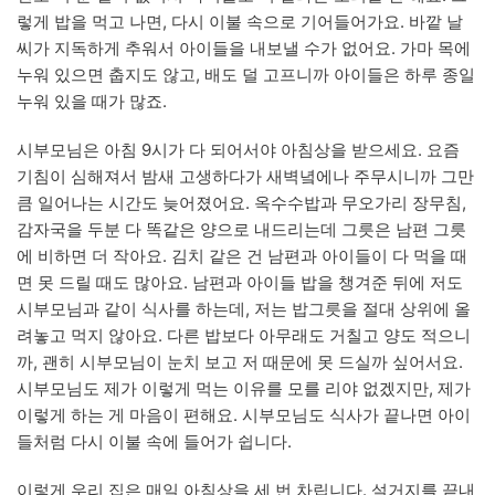
렇게 밥을 먹고 나면, 다시 이불 속으로 기어들어가요. 바깥 날
씨가 지독하게 추워서 아이들을 내보낼 수가 없어요. 가마 목에
누워 있으면 춥지도 않고, 배도 덜 고프니까 아이들은 하루 종일
누워 있을 때가 많죠.
시부모님은 아침 9시가 다 되어서야 아침상을 받으세요. 요즘
기침이 심해져서 밤새 고생하다가 새벽녘에나 주무시니까 그만
큼 일어나는 시간도 늦어졌어요. 옥수수밥과 무오가리 장무침,
감자국을 두분 다 똑같은 양으로 내드리는데 그릇은 남편 그릇
에 비하면 더 작아요. 김치 같은 건 남편과 아이들이 다 먹을 때
면 못 드릴 때도 많아요. 남편과 아이들 밥을 챙겨준 뒤에 저도
시부모님과 같이 식사를 하는데, 저는 밥그릇을 절대 상위에 올
려놓고 먹지 않아요. 다른 밥보다 아무래도 거칠고 양도 적으니
까, 괜히 시부모님이 눈치 보고 저 때문에 못 드실까 싶어서요.
시부모님도 제가 이렇게 먹는 이유를 모를 리야 없겠지만, 제가
이렇게 하는 게 마음이 편해요. 시부모님도 식사가 끝나면 아이
들처럼 다시 이불 속에 들어가 쉽니다.
이렇게 우리 집은 매일 아침상을 세 번 차립니다. 설거지를 끝내