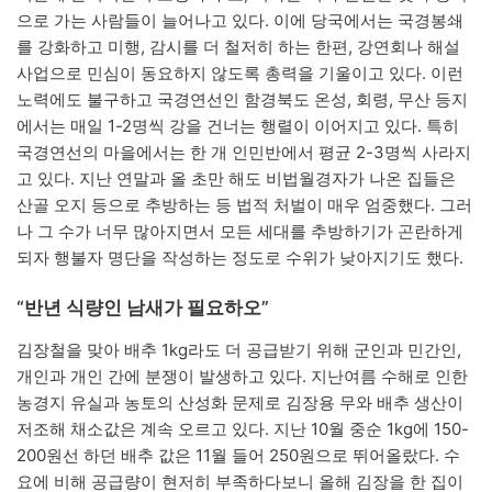
으로 가는 사람들이 늘어나고 있다. 이에 당국에서는 국경봉쇄
를 강화하고 미행, 감시를 더 철저히 하는 한편, 강연회나 해설
사업으로 민심이 동요하지 않도록 총력을 기울이고 있다. 이런
노력에도 불구하고 국경연선인 함경북도 온성, 회령, 무산 등지
에서는 매일 1-2명씩 강을 건너는 행렬이 이어지고 있다. 특히
국경연선의 마을에서는 한 개 인민반에서 평균 2-3명씩 사라지
고 있다. 지난 연말과 올 초만 해도 비법월경자가 나온 집들은
산골 오지 등으로 추방하는 등 법적 처벌이 매우 엄중했다. 그러
나 그 수가 너무 많아지면서 모든 세대를 추방하기가 곤란하게
되자 행불자 명단을 작성하는 정도로 수위가 낮아지기도 했다.
“반년 식량인 남새가 필요하오”
김장철을 맞아 배추 1kg라도 더 공급받기 위해 군인과 민간인,
개인과 개인 간에 분쟁이 발생하고 있다. 지난여름 수해로 인한
농경지 유실과 농토의 산성화 문제로 김장용 무와 배추 생산이
저조해 채소값은 계속 오르고 있다. 지난 10월 중순 1kg에 150-
200원선 하던 배추 값은 11월 들어 250원으로 뛰어올랐다. 수
요에 비해 공급량이 현저히 부족하다보니 올해 김장을 한 집이