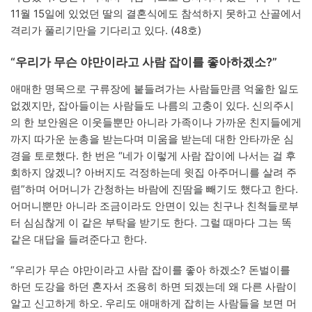
11월 15일에 있었던 딸의 결혼식에도 참석하지 못하고 산골에서
격리가 풀리기만을 기다리고 있다. (48호)
“우리가 무슨 야만이라고 사람 잡이를 좋아하겠소?”
애매한 명목으로 구류장에 붙들려가는 사람들만큼 억울한 일도
없겠지만, 잡아들이는 사람들도 나름의 고충이 있다. 신의주시
의 한 보안원은 이웃들뿐만 아니라 가족이나 가까운 친지들에게
까지 따가운 눈총을 받는다며 미움을 받는데 대한 안타까운 심
경을 토로했다. 한 번은 “네가 이렇게 사람 잡이에 나서는 걸 후
회하지 않겠니? 아버지도 걱정하는데 윗집 아주머니를 살려 주
렴”하며 어머니가 간청하는 바람에 진땀을 빼기도 했다고 한다.
어머니뿐만 아니라 조금이라도 안면이 있는 친구나 친척들로부
터 심심찮게 이 같은 부탁을 받기도 한다. 그럴 때마다 그는 똑
같은 대답을 들려준다고 한다.
“우리가 무슨 야만이라고 사람 잡이를 좋아 하겠소? 돈벌이를
하던 도강을 하던 혼자서 조용히 하면 되겠는데 왜 다른 사람이
알고 신고하게 하오. 우리도 애매하게 잡히는 사람들을 보면 머