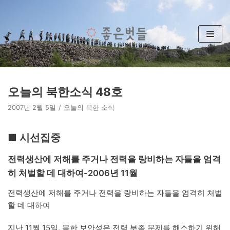
콘
텐
츠
로
건
너
뛰
오늘의 북한소식 48호
기
2007년 2월 5일
오늘의 북한 소식
■ 시선집중
전력생산에 저해를 주거나 전력을 랑비하는 자들을 엄격
히 처벌할 데 대하여-2006년 11월
전력생산에 저해를 주거나 전력을 랑비하는 자들을 엄격히 처벌
할 데 대하여
지난 11월 15일, 북한 보안성은 전력 부족 문제를 해소하기 위해