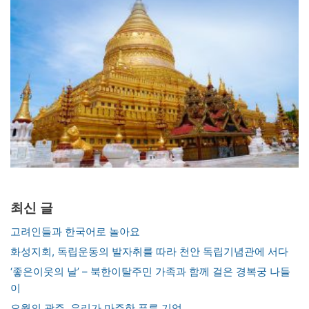
최신 글
고려인들과 한국어로 놀아요
화성지회, 독립운동의 발자취를 따라 천안 독립기념관에 서다
‘좋은이웃의 날’ – 북한이탈주민 가족과 함께 걸은 경복궁 나들
이
오월의 광주, 우리가 마주한 푸른 기억