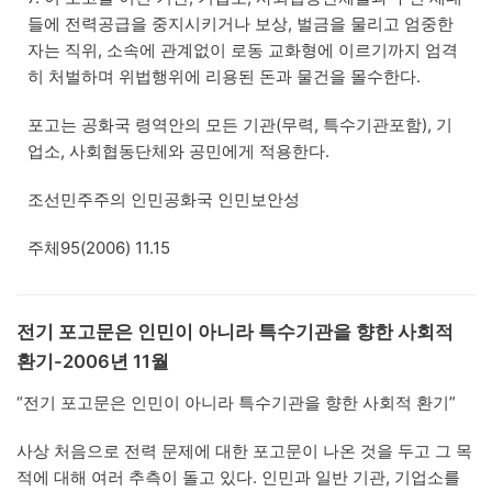
들에 전력공급을 중지시키거나 보상, 벌금을 물리고 엄중한
자는 직위, 소속에 관계없이 로동 교화형에 이르기까지 엄격
히 처벌하며 위법행위에 리용된 돈과 물건을 몰수한다.
포고는 공화국 령역안의 모든 기관(무력, 특수기관포함), 기
업소, 사회협동단체와 공민에게 적용한다.
조선민주주의 인민공화국 인민보안성
주체95(2006) 11.15
전기 포고문은 인민이 아니라 특수기관을 향한 사회적
환기-2006년 11월
“전기 포고문은 인민이 아니라 특수기관을 향한 사회적 환기”
사상 처음으로 전력 문제에 대한 포고문이 나온 것을 두고 그 목
적에 대해 여러 추측이 돌고 있다. 인민과 일반 기관, 기업소를