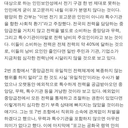
대상으로 하는 인민보안성에서 전기 구경 한 번 제대로 못하는
인민에게 굳이 포고문까지 내릴 이유가 분명치 않다는 것이다.
평양의 한 간부는 “이번 전기 포고문은 인민이 아니라 특수기관
을 향한 사회적 환기”라고 주장했다. 전국의 전력을 담당하는 중
앙급전을 거치지 않고 전력을 별도로 소비하는 중앙당과 무력,
그리고 특수기관이야말로 전력 낭비의 주요인이라고 보는 것이
다. 이들이 소비하는 전력은 전체 전력의 약 40%에 달하는 것으
로, 이들의 낭비 요인만 줄인다면 일반 주민과 기관, 기업소가
지금처럼 심각한 전력난에 시달리지 않을 것으로 보고 있다.
2번 조항에서 “중앙급전의 유일적인 전력체계에 복종하지 않는
행위를 하지 말라”고 한 것도 사실 ‘유일적인’이라는 수사가 붙
었으나 오랫동안 예외적으로 특수하게 전력을 공급받아오던 중
앙당, 무력, 특수기관 등을 겨냥한 것이라 보고 있다. 예외없이
중앙급전에서 모든 전력을 통제하고 조절하는 권한이 있었다면
이렇게까지 심각한 전기 부족 상태에 빠지지는 않았을 것이라는
얘기다. 그는 또 7번 조항에서 직위와 소속에 관계없이 처벌을
하겠다고 했으나, 무력과 특수기관을 포함하지 않으면 아무런
의미가 없다고 했다. 이에 마지막에 “포고는 공화국 령역 안의