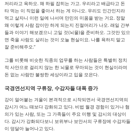
저리라고 욕하오. 왜 하필 잡히는 가고. 우리라고 배급타고 돈
타 먹는 이 직업을 좋아서 하는 게 아니오. 우리도 인간인지라
먹고 살자니 이런 일에 나서며 만민의 미움을 받는 거요. 정말
왜 이렇게 사람 잡이만 하게 되는지 진절머리가 나오. 래일 간부
들과 이야기 해보겠으니 고일 것(뇌물)을 준비하오. 그것만 있으
면 죽을 사람도 살리는 것이 오늘 현실이요. 나를 욕하지 말고
잘 준비해주오.”
그를 비롯해 비슷한 직종의 업무를 하는 사람들은 특별히 정치
적 사안으로 걸리지 않는 한 뇌물로 무마되는 것이 현실이라며
돈 없는 사람만 불쌍한 세상이라고 입을 모은다.
국경연선지역 구류장, 수감자들 대폭 증가
강이 얼어붙는 겨울이 본격적으로 시작되면서 국경연선지역의
감시가 여느 때보다 강화되고 있다. 비법 월경 경험이 있거나 혐
의가 있는 사람, 또는 그 가족들이 주요 미행 및 감시의 대상이
다. 감시가 강화되다보니 보위부나 보안서의 구류장에 수감자들
이 덩달아 늘어나고 있다.