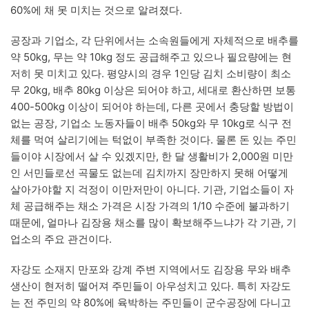
60%에 채 못 미치는 것으로 알려졌다.
공장과 기업소, 각 단위에서는 소속원들에게 자체적으로 배추를
약 50kg, 무는 약 10kg 정도 공급해주고 있으나 필요량에는 현
저히 못 미치고 있다. 평양시의 경우 1인당 김치 소비량이 최소
무 20kg, 배추 80kg 이상은 되어야 하고, 세대로 환산하면 보통
400-500kg 이상이 되어야 하는데, 다른 곳에서 충당할 방법이
없는 공장, 기업소 노동자들이 배추 50kg와 무 10kg로 식구 전
체를 먹여 살리기에는 턱없이 부족한 것이다. 물론 돈 있는 주민
들이야 시장에서 살 수 있겠지만, 한 달 생활비가 2,000원 미만
인 서민들로선 곡물도 없는데 김치까지 장만하지 못해 어떻게
살아가야할 지 걱정이 이만저만이 아니다. 기관, 기업소들이 자
체 공급해주는 채소 가격은 시장 가격의 1/10 수준에 불과하기
때문에, 얼마나 김장용 채소를 많이 확보해주느냐가 각 기관, 기
업소의 주요 관건이다.
자강도 소재지 만포와 강계 주변 지역에서도 김장용 무와 배추
생산이 현저히 떨어져 주민들이 아우성치고 있다. 특히 자강도
는 전 주민의 약 80%에 육박하는 주민들이 군수공장에 다니고