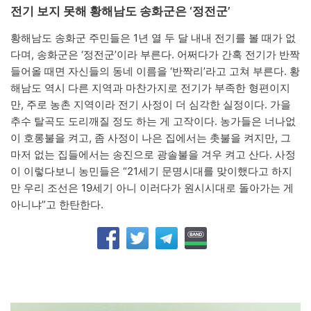
전기 보지 못해 황해남도 송화군은 ‘정전군’
황해남도 송화군 주민들은 1년 열 두 달 내내 전기를 볼 때가 없
다며, 송화군은 ‘정전군’이라 부른다. 어쩌다가 간혹 전기가 반짝
들어올 때면 자신들의 동네 이름을 ‘반짝리’라고 고쳐 부른다. 황
해남도 역시 다른 지역과 마찬가지로 전기가 부족한 형편이지
만, 주로 농촌 지역이라 전기 사정이 더 심각한 실정이다. 가을
추수 탈곡도 도리깨질 정도 하는 게 고작이다. 농가들은 너나없
이 호롱불을 켜고, 좀 사정이 나은 집에서는 촛불을 켜지만, 그
마저 없는 집들에서는 송진으로 광솔불을 겨우 켜고 산다. 사정
이 이렇다보니 농민들은 “21세기 문명시대를 맞이했다고 하지
만 우리 조선은 19세기 아니 이러다가 원시시대로 돌아가는 게
아니냐”고 한탄한다.