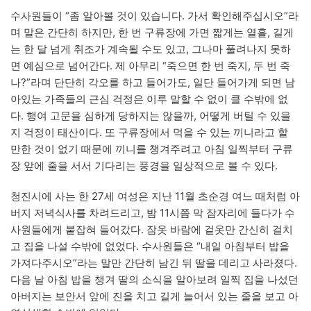
수사원들이 “좀 알아볼 것이 있습니다. 가서 확인해주십시오”라
며 말은 간단히 하지만, 한 번 구류장에 가면 짧게는 열흘, 길게
는 한 달 넘게 취조가 계속될 수도 있고, 그나마 풀려나지 못하
면 예심으로 넘어간다. 제 아무리 “죽으면 한 번 죽지, 두 번 죽
나?”라며 단단히 각오를 하고 들어가도, 일단 들어가게 되면 남
아있는 가족들의 근심 걱정은 이루 말할 수 없이 클 수밖에 없
다. 행여 고문을 심하게 당하지는 않을까, 어떻게 버틸 수 있을
지 걱정이 태산이다. 또 구류장에서 먹을 수 있는 끼니라고 할
만한 것이 없기 때문에 끼니를 챙겨주려고 아침 일찍부터 구류
장 앞에 줄을 서서 기다리는 풍경을 일상적으로 볼 수 있다.
청진시에 사는 한 27세 여성은 지난 11월 초순경 여느 때처럼 아
버지 저녁식사를 차려드리고, 밤 11시쯤 막 잠자리에 들다가 수
사원들에게 붙잡혀 들어갔다. 잠옷 바람에 겉옷만 간신히 걸치
고 집을 나설 수밖에 없었다. 수사원들은 “내일 아침부터 밥을
가져다주시오”라는 말만 간단히 남긴 뒤 딸을 데리고 사라졌다.
다음 날 아침 밥을 챙겨 딸의 소식을 알아보려 일찍 집을 나섰던
아버지는 보안서 앞에 진을 치고 길게 늘어서 있는 줄을 보고 아