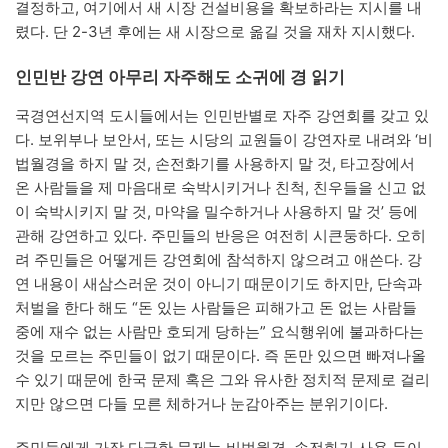
결정하고, 여기에서 새 시장 건설비용을 확보하라는 지시를 내
렸다. 단 2-3년 후에는 새 시장으로 옮길 것을 재차 지시했다.
인민반 강연 아무리 자주해도 소귀에 경 읽기
국경연선지역 도시들에서는 인민반별로 자주 강연회를 갖고 있
다. 보위부나 보안서, 또는 시당의 교원들이 강연자로 내려와 ‘비
법월경을 하지 말 것, 손전화기를 사용하지 말 것, 타고장에서
온 사람들을 제 마음대로 숙박시키거나 친척, 친우들을 신고 없
이 숙박시키지 말 것, 마약을 밀수하거나 사용하지 말 것’ 등에
관해 강연하고 있다. 주민들의 반응은 여전히 시큰둥하다. 오히
려 주민들은 어떻게든 강연회에 참석하지 않으려고 애쓴다. 강
연 내용이 새삼스러운 것이 아니기 때문이기도 하지만, 단속과
처벌을 한다 해도 “돈 있는 사람들은 피해가고 돈 없는 사람들
중에 재수 없는 사람만 호되게 당하는” 요식행위에 불과하다는
것을 모르는 주민들이 없기 때문이다. 즉 돈만 있으면 빠져나올
수 있기 때문에 한국 문제 혹은 그와 유사한 정치적 문제로 걸리
지만 않으면 다들 모른 체하거나 눈감아주는 분위기이다.
주민들에게 가장 다급한 문제는 비법월경, 손전화기 사용 등이