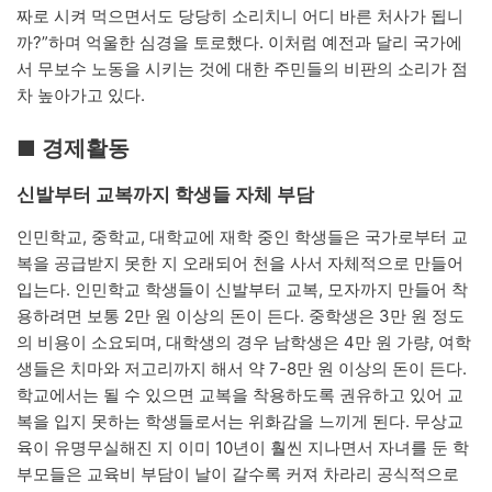
짜로 시켜 먹으면서도 당당히 소리치니 어디 바른 처사가 됩니
까?”하며 억울한 심경을 토로했다. 이처럼 예전과 달리 국가에
서 무보수 노동을 시키는 것에 대한 주민들의 비판의 소리가 점
차 높아가고 있다.
■ 경제활동
신발부터 교복까지 학생들 자체 부담
인민학교, 중학교, 대학교에 재학 중인 학생들은 국가로부터 교
복을 공급받지 못한 지 오래되어 천을 사서 자체적으로 만들어
입는다. 인민학교 학생들이 신발부터 교복, 모자까지 만들어 착
용하려면 보통 2만 원 이상의 돈이 든다. 중학생은 3만 원 정도
의 비용이 소요되며, 대학생의 경우 남학생은 4만 원 가량, 여학
생들은 치마와 저고리까지 해서 약 7-8만 원 이상의 돈이 든다.
학교에서는 될 수 있으면 교복을 착용하도록 권유하고 있어 교
복을 입지 못하는 학생들로서는 위화감을 느끼게 된다. 무상교
육이 유명무실해진 지 이미 10년이 훨씬 지나면서 자녀를 둔 학
부모들은 교육비 부담이 날이 갈수록 커져 차라리 공식적으로