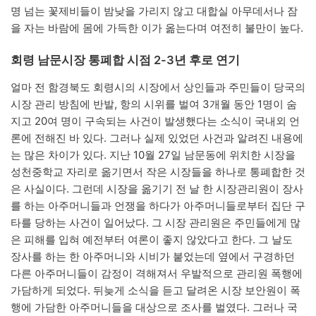
명 넘는 꽃제비들이 밤낮을 가리지 않고 대합실 아무데서나 잠
을 자는 바람에 몸에 가득한 이가 옮는다며 여전히 불만이 높다.
회령 남문시장 통폐합 시점 2-3년 후로 연기
얼마 전 함경북도 회령시의 시장에서 상인들과 주민들이 당국의
시장 관리 방침에 반발, 항의 시위를 벌여 3개월 동안 1명이 숨
지고 20여 명이 구속되는 사건이 발생했다는 소식이 국내외 언
론에 전해진 바 있다. 그러나 실제 있었던 사건과 알려진 내용에
는 많은 차이가 있다. 지난 10월 27일 남문동에 위치한 시장을
성천중학교 자리로 옮기면서 작은 시장들을 하나로 통폐합한 것
은 사실이다. 그런데 시장을 옮기기 전 날 한 시장관리원이 장사
를 하는 아주머니들과 언쟁을 하다가 아주머니들로부터 집단 구
타를 당하는 사건이 일어났다. 그 시장 관리원은 주민들에게 많
은 피해를 입혀 예전부터 여론이 좋지 않았다고 한다. 그 날도
장사를 하는 한 아주머니와 시비가 붙었는데 옆에서 구경하던
다른 아주머니들이 감정이 격해져서 우발적으로 관리원 폭행에
가담하게 되었다. 뒤늦게 소식을 듣고 달려온 시장 보안원이 폭
행에 가담한 아주머니들을 대상으로 조사를 벌였다. 그러나 국