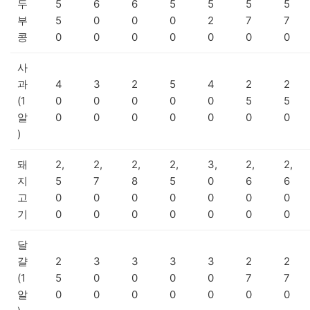
두
5
6
6
5
5
5
5
부
5
0
0
0
2
7
7
콩
0
0
0
0
0
0
0
사
과
4
3
2
5
4
2
2
(1
0
0
0
0
0
5
5
알
0
0
0
0
0
0
0
)
돼
2,
2,
2,
2,
3,
2,
2,
지
5
7
8
5
0
6
6
고
0
0
0
0
0
0
0
기
0
0
0
0
0
0
0
달
걀
2
3
3
3
3
2
2
(1
5
0
0
0
0
7
7
알
0
0
0
0
0
0
0