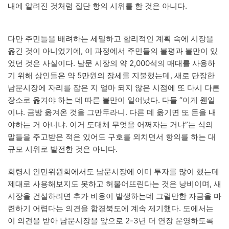
내에 알려진 것처럼 집단 항의 시위를 한 것은 아니다.
다만 주민들을 배려하는 세밀하고 합리적인 계획 속에 시장을
옮긴 것이 아니었기에, 이 과정에서 주민들의 불평과 불만이 있
었던 것은 사실이다. 남문 시장의 약 2,000석의 매대를 사용하
기 위해 상인들은 약 5만원의 장세를 지불했는데, 새로 단장한
남문시장에 자리를 잡은 지 얼마 되지 않은 시점에 또 다시 다른
장소로 옮겨야 하는 데 따른 불만이 일어났다. 다들 “이게 웬일
이냐. 금방 옮겨온 것을 그만두라니. 다른 데 옮기면 또 돈을 내
야하는 거 아니냐. 이거 도대체 무엇을 어쩌자는 거냐”는 식의
말들을 주고받은 적은 있어도 구호를 외치면서 항의를 하는 대
규모 시위로 발전한 것은 아니다.
회령시 인민위원회에서도 남문시장에 이미 투자를 많이 했는데
제대로 사용해보지도 못하고 허물어뜨린다는 것은 낭비이며, 새
시장을 건설하려면 추가 비용이 발생하는데 그럴만한 자금을 마
련하기 어렵다는 의견을 함경북도에 계속 제기했다. 도에서는
이 의견을 받아 남문시장을 앞으로 2-3년 더 연장 운영하도록