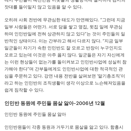
잣대를 들이밀지 않고 있음을 알 수 있다.
오히려 사회 전반에 무관심한 태도가 만연해있다. “그런데 지금
일부 사람들은 어떤가. 서로 담을 쌓고 옆집, 윗집 일에 무관심
하며 인민반일에 전혀 상관하지 않고 있다”는 것이 주민들의 일
반적인 상태이다. 이는 간부라고 해서 다르지 않다. “지금 일부
일군들이 자기가 속한 인민반도 잘 모르고 반장이 누구인지도
모르고 있는데 이것은 아주 옳지 않다. 일군들은 자기 자신에게
는 이런 현상들이 없는가를 돌이켜보고 인민반사업에 성실히 참
가해야 한다”며 간부들에게도 인민반사업에 대한 적극적인 관
심을 주문하고 있다. 강연 내용 전반을 살펴보면 ‘말기층조직’이
라고 하는 인민반의 조직생활이 생각 이상으로 느슨해져있음을
쉽게 짐작할 수 있다.
인민반 동원에 주민들 몸살 앓아-2006년 12월
인민반 동원에 주민들 몸살 앓아
인민반원들이 각종 동원과 거두기로 몸살을 앓고 있다. 함흥시