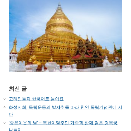
최신 글
고려인들과 한국어로 놀아요
화성지회, 독립운동의 발자취를 따라 천안 독립기념관에 서
다
‘좋은이웃의 날’ – 북한이탈주민 가족과 함께 걸은 경복궁
나들이