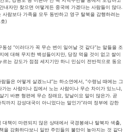
 안내자만 찾으면 어떻게든 중국에 가겠다는 사람들이 많다.
는 사람보다 가족을 모두 동반하고 영구 탈북을 감행하려는
호)
동성 “이러다가 꼭 무슨 변이 일어날 것 같다”는 말들을 조
에 대해 무지한 백성들이지만, 당장 먹을 것이 없고 쌀이
누르는 강도가 점점 세지기만 하니 민심이 전반적으로 동요
사람들은 어떻게 살겠느냐”는 하소연에서, “수령님 때에는 그
 나가는 사람이나 집에서 노는 사람이나 무슨 차이가 있느냐,
 살기 바쁜 형편에 무슨 장래요, 앞날이요 말이 많은가. 곧
아직까지 강성대국이 아니었다는 말인가”라며 정부에 강한
 대책이 마련되지 않은 상태에서 국경봉쇄나 탈북자 색출,
정책을 강화하다보니 일반 주민들의 불만이 높아지는 것 같다