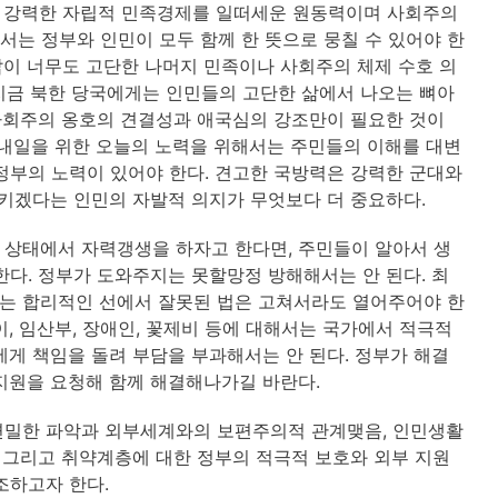
에 강력한 자립적 민족경제를 일떠세운 원동력이며 사회주의
는 정부와 인민이 모두 함께 한 뜻으로 뭉칠 수 있어야 한
이 너무도 고단한 나머지 민족이나 사회주의 체제 수호 의
 지금 북한 당국에게는 인민들의 고단한 삶에서 나오는 뼈아
 사회주의 옹호의 견결성과 애국심의 강조만이 필요한 것이
 내일을 위한 오늘의 노력을 위해서는 주민들의 이해를 대변
정부의 노력이 있어야 한다. 견고한 국방력은 강력한 군대와
지키겠다는 인민의 자발적 의지가 무엇보다 더 중요하다.
 상태에서 자력갱생을 하자고 한다면, 주민들이 알아서 생
한다. 정부가 도와주지는 못할망정 방해해서는 안 된다. 최
는 합리적인 선에서 잘못된 법은 고쳐서라도 열어주어야 한
, 임산부, 장애인, 꽃제비 등에 대해서는 국가에서 적극적
에게 책임을 돌려 부담을 부과해서는 안 된다. 정부가 해결
지원을 요청해 함께 해결해나가길 바란다.
면밀한 파악과 외부세계와의 보편주의적 관계맺음, 인민생활
, 그리고 취약계층에 대한 정부의 적극적 보호와 외부 지원
조하고자 한다.