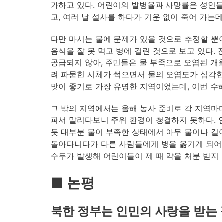
가하고 있다. 어린이의 발병율과 사망률은 성인들
고, 여러 날 설사를 하다가 기운 없이 죽어 가는
다만 마시는 물에 문제가 있을 것으로 추정할 뿐
음식을 잘 못 먹고 병에 걸린 것으로 보고 있다.
공급되지 않아, 주민들은 물 부족으로 오염된 개
려 파묻힌 시체가 썩으면서 물의 오염도가 심각한
맛이 좋기로 가장 유명한 지역이었는데, 이번 수
그 밖의 지역에서는 올해 농사 준비로 각 지역마
펴서 말리다보니 주위 환경이 청결하지 못하다. 
듯 대부분 물이 부족한 상태에서 아무 물이나 길어
돌아다니다가 다른 사람들에게 병을 옮기게 되어
수두가 발생해 어린이들이 제 때 약을 처분 받지
■ 논평
북한 정부는 인민의 사랑을 받는 