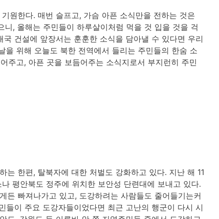
기원한다. 매번 슬프고, 가슴 아픈 소식만을 전하는 것은
으니, 올해는 주민들이 하루살이처럼 먹을 것 입을 것을 걱
대국 건설에 앞장서는 훈훈한 소식을 담아낼 수 있다면 우리
그 날을 위해 오늘도 북한 전역에서 들리는 주민들의 한숨 소
 긁어주고, 아픈 곳을 보듬어주는 소식지로서 부지런히 주민
 한편, 탈북자에 대한 처벌도 강화하고 있다. 지난 해 11
나 평안북도 정주에 위치한 보안성 단련대에 보내고 있다.
게든 빠져나가고 있고, 도강하려는 사람들도 줄어들기는커
주민들이 주요 도강자들이었다면 최근 고난의 행군이 다시 시
도, 강원도 등 이른바 안 쪽 지역주민들 중에서 도강하고