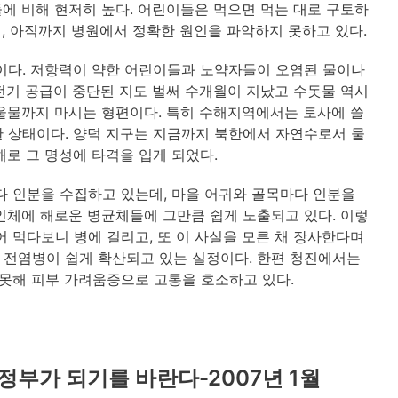
에 비해 현저히 높다. 어린이들은 먹으면 먹는 대로 구토하
데, 아직까지 병원에서 정확한 원인을 파악하지 못하고 있다.
이다. 저항력이 약한 어린이들과 노약자들이 오염된 물이나
 전기 공급이 중단된 지도 벌써 수개월이 지났고 수돗물 역시
울물까지 마시는 형편이다. 특히 수해지역에서는 토사에 쓸
 상태이다. 양덕 지구는 지금까지 북한에서 자연수로서 물
해로 그 명성에 타격을 입게 되었다.
다 인분을 수집하고 있는데, 마을 어귀와 골목마다 인분을
인체에 해로운 병균체들에 그만큼 쉽게 노출되고 있다. 이렇
 먹다보니 병에 걸리고, 또 이 사실을 모른 채 장사한다며
 전염병이 쉽게 확산되고 있는 실정이다. 한편 청진에서는
 못해 피부 가려움증으로 고통을 호소하고 있다.
정부가 되기를 바란다-2007년 1월