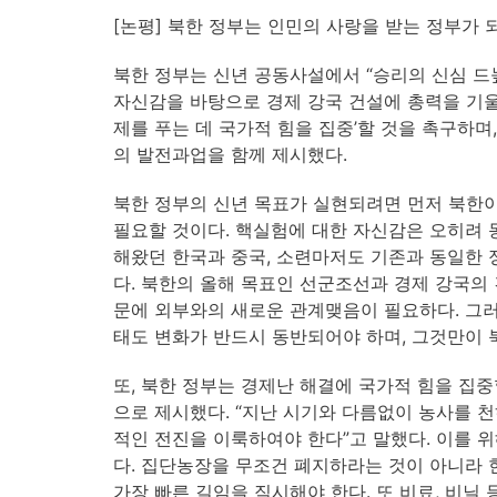
[논평] 북한 정부는 인민의 사랑을 받는 정부가
북한 정부는 신년 공동사설에서 “승리의 신심 드
자신감을 바탕으로 경제 강국 건설에 총력을 기울
제를 푸는 데 국가적 힘을 집중’할 것을 촉구하며,
의 발전과업을 함께 제시했다.
북한 정부의 신년 목표가 실현되려면 먼저 북한
필요할 것이다. 핵실험에 대한 자신감은 오히려 
해왔던 한국과 중국, 소련마저도 기존과 동일한 
다. 북한의 올해 목표인 선군조선과 경제 강국의
문에 외부와의 새로운 관계맺음이 필요하다. 그
태도 변화가 반드시 동반되어야 하며, 그것만이 
또, 북한 정부는 경제난 해결에 국가적 힘을 집
으로 제시했다. “지난 시기와 다름없이 농사를 
적인 전진을 이룩하여야 한다”고 말했다. 이를 
다. 집단농장을 무조건 폐지하라는 것이 아니라
가장 빠른 길임을 직시해야 한다. 또 비료, 비닐