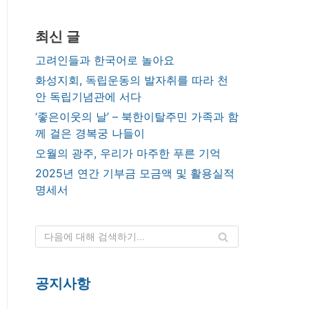
최신 글
고려인들과 한국어로 놀아요
화성지회, 독립운동의 발자취를 따라 천
안 독립기념관에 서다
‘좋은이웃의 날’ – 북한이탈주민 가족과 함
께 걸은 경복궁 나들이
오월의 광주, 우리가 마주한 푸른 기억
2025년 연간 기부금 모금액 및 활용실적
명세서
공지사항