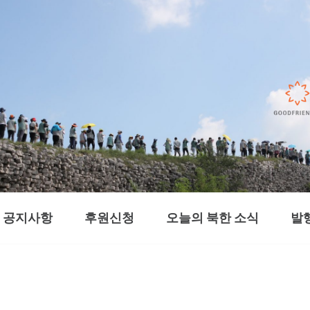
공지사항
후원신청
오늘의 북한 소식
발