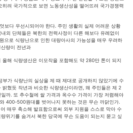
 오히려 국가적으로 보면 노동생산성을 떨어뜨려 국가경쟁력
엇보다 우선시되어야 한다. 주민 생활의 실제 어려운 상황
및 국내외 단체들은 북한의 전력사정이 다른 해보다 유례없이
원으로 식량난으로 인한 대량아사의 가능성을 매우 우려하
생산량이 전년과
 올해 식량생산은 이모작을 포함해도 약 280만 톤이 되지
 정부가 식량난의 실상을 제 때 제대로 공개하지 않았기에 수
 밝혔듯 작년과 비슷한 식량생산이라면, 왜 주민들은 제 2
일까. 또 추수철에 쌀 가격과 옥수수 가격이 가장 저렴해야
와 400-500원대를 벗어나지 못하는 것은 무슨 까닭인가.
리어 매우 축소해 발표함으로써 외부 지원을 스스로 막아 수
량위기를 숨겨서 북한 당국에 무슨 도움이 되는지 묻고 싶