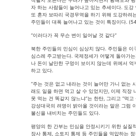
자 하는 사람들이 늘어나고 있는 추세이다. 도강
또 혼자 보따리 국경무역을 하기 위해 도강하려
주민들이 대폭 늘어나고 있는 것이 특징이다. (54
“이러다가 꼭 무슨 변이 일어날 것 같다”
북한 주민들의 민심이 심상치 않다. 주민들은 이구
심스레 주고받는다. 국제정세가 어떻게 돌아가는지
나 돈이 날만한 구멍이 보이지 않는데 위에서 억
하고 있다.
“주는 것은 없고 내라는 것이 늘어만 가니 없는 
래도 일을 하면 먹고 살 수 있었지만, 이제 직장
못 먹는 건 똑같지 않느냐”는 한탄, 그리고 “먹고
강성대국의 려명이 밝아올 것이라는 말은 그럼 
불신을 내비치는 주민들도 있다.
평양의 한 간부는 민심을 안정시키기 위한 실질적
장사 통제, 소토지 통제 등 주민들을 억압하는 