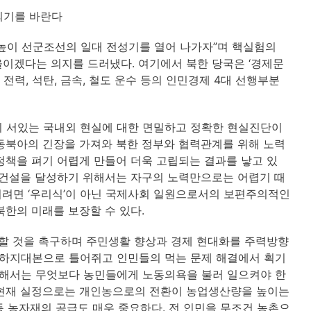
 되기를 바란다
높이 선군조선의 일대 전성기를 열어 나가자”며 핵실험의
이겠다는 의지를 드러냈다. 여기에서 북한 당국은 ‘경제문
 전력, 석탄, 금속, 철도 운수 등의 인민경제 4대 선행부분
이 서있는 국내외 현실에 대한 면밀하고 정확한 현실진단이
동북아의 긴장을 가져와 북한 정부와 협력관계를 위해 노력
정책을 펴기 어렵게 만들어 더욱 고립되는 결과를 낳고 있
 건설을 달성하기 위해서는 자구의 노력만으로는 어렵기 때
러려면 ‘우리식’이 아닌 국제사회 일원으로서의 보편주의적인
북한의 미래를 보장할 수 있다.
중할 것을 촉구하며 주민생활 향상과 경제 현대화를 주력방향
천하지대본으로 틀어쥐고 인민들의 먹는 문제 해결에서 획기
위해서는 무엇보다 농민들에게 노동의욕을 불러 일으켜야 한
 현재 실정으로는 개인농으로의 전환이 농업생산량을 높이는
 등 농자재의 공급도 매우 중요하다. 전 인민을 무조건 농촌으