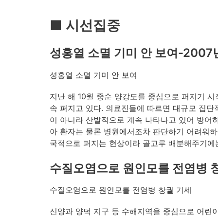
■ 시선집중
성홍열 소멸 기미 안 보여-2007
성홍열 소멸 기미 안 보여
지난 해 10월 중순 양강도를 중심으로 퍼지기 
속 퍼지고 있다. 의료진들에 따르면 대규모 집단
이 아니라 산발적으로 계속 나타나고 있어 방어하
아 환자는 물론 병원에서조차 판단하기 어려워하고
국적으로 퍼지는 현상이라 골고루 배분해주기에는
수질오염으로 원인모를 전염병 창궐
수질오염으로 원인모를 전염병 창궐 기세
신양과 양덕 지구 등 수해지역을 중심으로 어린이