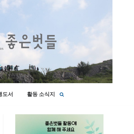
행도서
활동 소식지