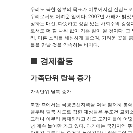
우리도 북한 정부의 목표가 이루어지길 진심으로 
우리로서도 어려운 일이다. 2007년 새해가 밝았
정하는 대신, 따뜻하고 정감 있는 사회주의 강성
로서도 더 할 나위 없이 기쁜 일이 될 것이다. 
리, 마른 소리를 세심하게 들으며, 가려운 곳을
들을 만날 것을 약속하는 바이다.
■ 경제활동
가족단위 탈북 증가
가족단위 탈북 증가
북한 측에서는 국경연선지역을 더욱 철저히 봉쇄하는
월부터 탈북 시도로 잡힌 대상들은 무조건 교화소
그러나 아무리 통제하려고 해도 도강자들이 어떻
녕 계속 늘어만 가고 있다. 과거에는 국경지역 
작될지 모른다는 우려가 높아지면서 황해도와 평안