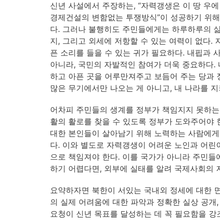
신년 사설에서 주장하는, “자력갱생은 이 땅 우
경제건설의 변함없는 투쟁방식”이 성공하기 위해서
다. 그러나 불행히도 주민들에게는 하루하루의 삶
지, 그리고 외세에 저항할 수 있는 여력이 없다.
픈 소리를 들을 수 있는 귀가 필요하다. 내핍과
아니라, 국민의 자발적인 참여가 더욱 중요하다.
하고 아픈 곳을 어루만져주고 보듬어 주는 당과 
많은 무기에서만 나오는 게 아니고, 내 나라를 
어차피 주민들의 생계를 정부가 책임지지 못하는
활의 활로를 찾을 수 있도록 정부가 도와주어야 
대한 본인들이 살아남기 위해 노력하는 사람에게
다. 이와 별도로 자력갱생이 어려운 노인과 어린이
으로 책임져야 한다. 이를 국가가 아니라 주민들
하기 어렵다면, 외부에 실태를 알려 국제사회의 
요약하자면 북한이 서있는 국내외 정세에 대한 
의 실제 어려움에 대한 파악과 정확한 실상 공개
요청이 신년 목표를 달성하는 데 꼭 필요함을 강