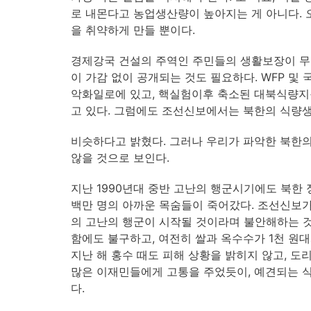
로 내몬다고 농업생산량이 높아지는 게 아니다.
을 취약하게 만들 뿐이다.
경제강국 건설의 주역인 주민들의 생활보장이 무
이 가감 없이 공개되는 것도 필요하다. WFP 
악화일로에 있고, 핵실험이후 축소된 대북식량지
고 있다. 그럼에도 조선신보에서는 북한의 식량
비슷하다고 밝혔다. 그러나 우리가 파악한 북한의
않을 것으로 보인다.
지난 1990년대 중반 고난의 행군시기에도 북한
백만 명의 아까운 목숨들이 죽어갔다. 조선신보가
의 고난의 행군이 시작될 것이라며 불안해하는 것
함에도 불구하고, 여전히 쌀과 옥수수가 1천 원대
지난 해 홍수 때도 피해 상황을 밝히지 않고, 도
많은 이재민들에게 고통을 주었듯이, 예견되는 식
다.