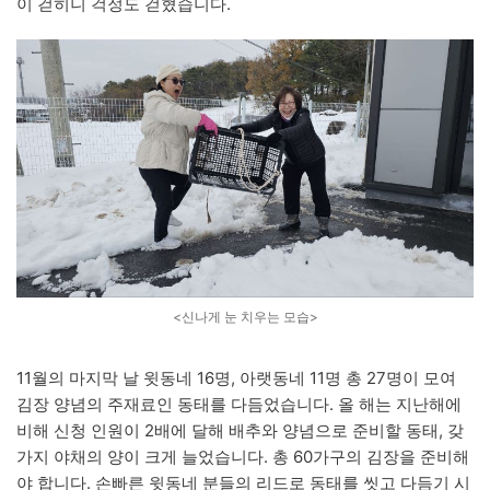
이 걷히니 걱정도 걷혔습니다.
<신나게 눈 치우는 모습>
11월의 마지막 날 윗동네 16명, 아랫동네 11명 총 27명이 모여
김장 양념의 주재료인 동태를 다듬었습니다. 올 해는 지난해에
비해 신청 인원이 2배에 달해 배추와 양념으로 준비할 동태, 갖
가지 야채의 양이 크게 늘었습니다. 총 60가구의 김장을 준비해
야 합니다. 손빠른 윗동네 분들의 리드로 동태를 씻고 다듬기 시