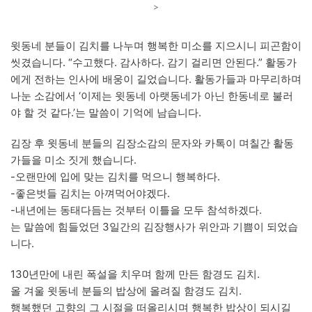
>
윗동네 분들이 김치를 나누며 행복한 미소를 지으시니 피곤함이
씻겼습니다. “수고했다. 감사하다. 감기 걸리면 안된다.” 활동가
에게 전하는 인사에 배웅이 길었습니다. 활동가들과 마무리하며
나눈 소감에서 ‘이제는 윗동네 아랫동네가 아닌 한동네로 불러
야 할 것 같다.’는 말씀이 기억에 남습니다.
김장 후 윗동네 분들의 김장소감의 문자와 카톡이 며칠간 활동
가들을 미소 짓게 했습니다.
-오랜만에 입에 맞는 김치를 먹으니 행복하다.
-좋은벗들 김치는 아껴먹어야겠다.
-내년에는 동태다듬는 것부터 이틀을 모두 참석하겠다.
는 말씀에 힘들었던 3일간의 김장행사가 위안과 기쁨이 되었습
니다.
130년만에 내린 폭설을 치우며 함께 만든 함경도 김치.
올 겨울 윗동네 분들의 밥상에 올려질 함경도 김치.
행복했던 고향의 그 시절을 떠올리시며 행복한 밥상이 되시길