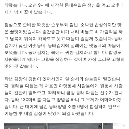
작했습니다. 오전 9시에 시작한 동태손질은 점심을 먹고 오후 1
시가 넘어 끝이 났습니다.
점심으로 준비한 따뜻한 순두부와 김밥. 소박한 밥상이지만 맛
은 꿀맛이었습니다. 중간중간 비가 내려 비닐로 비 가림막을 하
고 남북이 뒤섞여 하하호호 웃고 떠들며 즐겁게 했습니다. 동태
김치가 낯선 아랫동네, 동태김치에 설레이는 윗동네의 마음이
보였습니다. 동태김치는 북에서 귀한 김치라고 합니다. 함경도
사람들에게 명태는 고향을 상징하는 것이며 가장 그리운 고향의
맛인 것 같습니다.
작년 김장의 경험이 있어서인지 일 순서와 손놀림이 빨랐습니
다. 동태를 다듬는 게 처음인 아랫동네 사람들에게 윗동네 사람
들이 찬찬히 일러주고, 따라하니 금방 동태 다듬는 선수가 됩니
다. 동태 130마리를 다듬고 양념을 하니 그 무게가 어마어마했
습니다. 큰 대야에 담긴 동태양념 소를 6명이 합심하여 안으로
이동한 후 내일 김장이 맛있게 되길 바랬습니다.