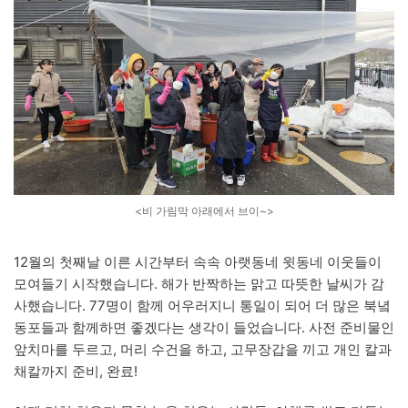
<비 가림막 아래에서 브이~>
12월의 첫째날 이른 시간부터 속속 아랫동네 윗동네 이웃들이
모여들기 시작했습니다. 해가 반짝하는 맑고 따뜻한 날씨가 감
사했습니다. 77명이 함께 어우러지니 통일이 되어 더 많은 북녘
동포들과 함께하면 좋겠다는 생각이 들었습니다. 사전 준비물인
앞치마를 두르고, 머리 수건을 하고, 고무장갑을 끼고 개인 칼과
채칼까지 준비, 완료!