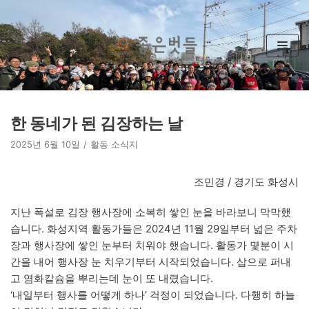
콘
텐
츠
로
건
너
뛰
한 동네가 된 김장하는 날
기
2025년 6월 10일
활동 소식지
조민경 / 경기도 화성시
지난 폭설로 김장 행사장에 소복히 쌓인 눈을 바라보니 막막했
습니다. 화성지역 활동가들은 2024년 11월 29일부터 넓은 주차
장과 행사장에 쌓인 눈부터 치워야 했습니다. 활동가 몇분이 시
간을 내어 행사장 눈 치우기부터 시작되었습니다. 삽으로 퍼내
고 염화칼슘을 뿌리는데 눈이 또 내렸습니다.
‘내일부터 행사를 어떻게 하나’ 걱정이 되었습니다. 다행히 하늘