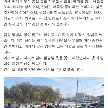
어제 미처 치우지 못한 눈을 치우는 사람들, 야채를 씻고 다듬는
소리, 테이블 설치소리, 간식인 어묵탕 준비하는 소리까지 넓은
주차장이 이야기소리, 웃음소리로 물들었습니다. 이렇게 하자,
저렇게 하자, 의견도 나누고 일감도 나누어가며 왁자지껄 하지
만 질서있게 착착 김장 준비가 되었습니다.
김장 양념의 양이 많으니 테이블 4개를 붙여 김장 소 양념을 했
습니다. 어제 끓여둔 채수 두통이 양념을 버무릴때 마다 중간중
간 부어지고, 야채와 갖은 양념이 고운 색깔로 물들기 시작했습
니다.
이리로 밀고 저리로 밀며 깔깔깔 웃음 꽃이 피었습니다. 옷에 양
념이 묻어도 신이 났습니다.
간이 잘 배도록 양념 숙성시간을 주기로 했습니다.