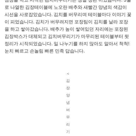
로 나열한 김장테이블에 노오란 배추와 새빨간 양념의 색감이
시선을 사로잡았습니다. 김치를 버무리며 테이블마다 이야기 꽃
이 피었습니다. 김치가 버무려지면 포장팀이 김치를 날라 포장
을 하고 쌓아갔습니다. 배추가 높이 쌓여있던 자리에는 포장된
김장박스가 대체되고 김치버무리기가 마무리된 테이블부터 뒷
정리가 시작되었습니다. 일 나누기를 하지 않아도 알아서 척척!
눈치 빠르고 손놀림 빠른 민족 답습니다.
<
김
장
양
념
버
무
리
기