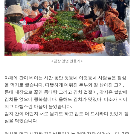
<김장 양념 만들기>
야채에 간이 베이는 시간 동안 윗동네 아랫동네 사람들은 점심
을 먹기로 했습니다. 따뜻하게 데워진 두부와 잘 삶아진 고기,
동태 내장으로 끓인 동태탕 그리고 김치 겉절이, 갓지은 쌀밥에
김치를 얹으니 행복합니다. 올해도 김치가 맛있다! 미소가 지어
지고 다행스런 마음이 들었습니다.
김치 간이 어떤지 서로 묻기도 하고 밥도 더 드시라며 맛있게 점
심을 먹었습니다.
점심을 먹고 시작한 김치버무리기는 정말 장관 이었습니다. 3줄