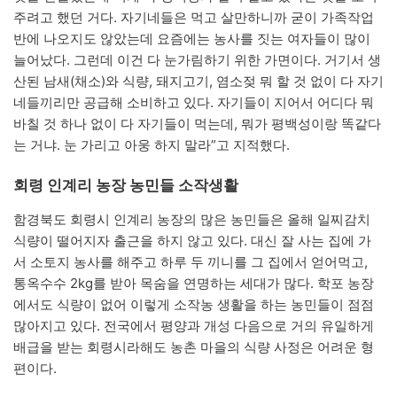
주려고 했던 거다. 자기네들은 먹고 살만하니까 굳이 가족작업
반에 나오지도 않았는데 요즘에는 농사를 짓는 여자들이 많이
늘어났다. 그런데 이건 다 눈가림하기 위한 가면이다. 거기서 생
산된 남새(채소)와 식량, 돼지고기, 염소젖 뭐 할 것 없이 다 자기
네들끼리만 공급해 소비하고 있다. 자기들이 지어서 어디다 뭐
바칠 것 하나 없이 다 자기들이 먹는데, 뭐가 평백성이랑 똑같다
는 거냐. 눈 가리고 아웅 하지 말라”고 지적했다.
회령 인계리 농장 농민들 소작생활
함경북도 회령시 인계리 농장의 많은 농민들은 올해 일찌감치
식량이 떨어지자 출근을 하지 않고 있다. 대신 잘 사는 집에 가
서 소토지 농사를 해주고 하루 두 끼니를 그 집에서 얻어먹고,
통옥수수 2kg를 받아 목숨을 연명하는 세대가 많다. 학포 농장
에서도 식량이 없어 이렇게 소작농 생활을 하는 농민들이 점점
많아지고 있다. 전국에서 평양과 개성 다음으로 거의 유일하게
배급을 받는 회령시라해도 농촌 마을의 식량 사정은 어려운 형
편이다.