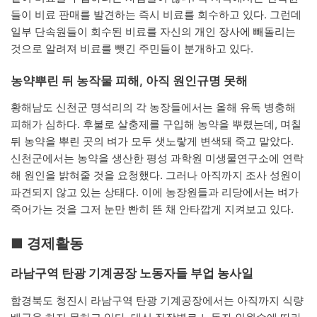
들이 비료 판매를 발견하는 즉시 비료를 회수하고 있다. 그런데
일부 단속원들이 회수된 비료를 자신의 개인 장사에 빼돌리는
것으로 알려져 비료를 뺏긴 주민들이 분개하고 있다.
농약뿌린 뒤 농작물 피해, 아직 원인규명 못해
황해남도 신천군 명석리의 각 농장들에서는 올해 유독 병충해
피해가 심하다. 후불로 살충제를 구입해 농약을 뿌렸는데, 며칠
뒤 농약을 뿌린 곳의 벼가 모두 샛노랗게 변색돼 죽고 말았다.
신천군에서는 농약을 생산한 평성 과학원 미생물연구소에 연락
해 원인을 밝혀줄 것을 요청했다. 그러나 아직까지 조사 성원이
파견되지 않고 있는 상태다. 이에 농장원들과 리당에서는 벼가
죽어가는 것을 그저 눈만 빤히 뜬 채 안타깝게 지켜보고 있다.
■ 경제활동
라남구역 탄광 기계공장 노동자들 부업 농사일
함경북도 청진시 라남구역 탄광 기계공장에서는 아직까지 식량