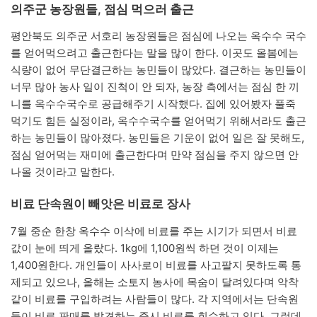
의주군 농장원들, 점심 먹으러 출근
평안북도 의주군 서호리 농장원들은 점심에 나오는 옥수수 국수
를 얻어먹으려고 출근한다는 말을 많이 한다. 이곳도 올봄에는
식량이 없어 무단결근하는 농민들이 많았다. 결근하는 농민들이
너무 많아 농사 일이 진척이 안 되자, 농장 측에서는 점심 한 끼
니를 옥수수국수로 공급해주기 시작했다. 집에 있어봤자 풀죽
먹기도 힘든 실정이라, 옥수수국수를 얻어먹기 위해서라도 출근
하는 농민들이 많아졌다. 농민들은 기운이 없어 일은 잘 못해도,
점심 얻어먹는 재미에 출근한다며 만약 점심을 주지 않으면 안
나올 것이라고 말한다.
비료 단속원이 빼앗은 비료로 장사
7월 중순 한창 옥수수 이삭에 비료를 주는 시기가 되면서 비료
값이 눈에 띄게 올랐다. 1kg에 1,100원씩 하던 것이 이제는
1,400원한다. 개인들이 사사로이 비료를 사고팔지 못하도록 통
제되고 있으나, 올해는 소토지 농사에 목숨이 달려있다며 악착
같이 비료를 구입하려는 사람들이 많다. 각 지역에서는 단속원
들이 비료 판매를 발견하는 즉시 비료를 회수하고 있다. 그런데