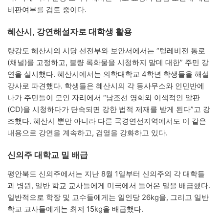
비판여부를 검토 중이다.
혜산시, 강연해설자로 대학생 활용
량강도 혜산시의 시당 선전부와 보안서에서는 “텔레비전 통로
(채널)를 고정하고, 불량 록화물을 시청하지 말데 대한” 주민 강
연을 실시했다. 혜산시에서는 의학대학교 4학년 학생들을 해설
강사로 파견했다. 학생들은 혜산시의 각 동사무소와 인민반에
나가 주민들이 모인 자리에서 “남조선 영화와 이색적인 알판
(CD)을 시청하다가 단속되면 강한 법적 제재를 받게 된다”고 강
조했다. 혜산시 뿐만 아니라 다른 국경연선지역에서도 이 같은
내용으로 강연을 계속하고, 검열을 강화하고 있다.
신의주 대학교 밀 배급
평안북도 신의주에서는 지난 8월 1일부터 신의주의 각 대학들
과 병원, 일반 학교 교사들에게 미국에서 들어온 밀을 배급했다.
일반적으로 학장 및 교수들에게는 일인당 26kg을, 그리고 일반
학교 교사들에게는 최저 15kg을 배급했다.