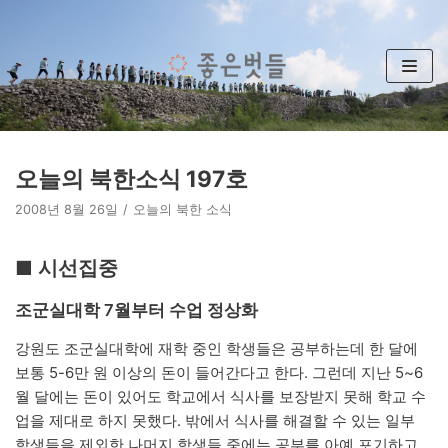
콘
텐
츠
로
건
너
뛰
오늘의 북한소식 197호
기
2008년 8월 26일
오늘의 북한 소식
■ 시선집중
조군실대학 7월부터 수업 정상화
강원도 조군실대학에 재학 중인 학생들은 공부하는데 한 달에
보통 5-6만 원 이상의 돈이 들어간다고 한다. 그런데 지난 5~6
월 달에는 돈이 있어도 학교에서 식사를 보장받지 못해 학교 수
업을 제대로 하지 못했다. 밖에서 식사를 해결할 수 있는 일부
학생들을 제외한 나머지 학생들 중에는 공부를 아예 포기하고