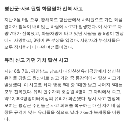
평산군-사리원행 화물열차 전복 사고
지난 8월 9일 오후, 황해북도 평산군에서 사리원으로 가던 화물
열차가 침목이 내려앉는 바람에 사고가 발생했다. 이 사고로 차
량 7대가 전복됐고, 화물차량에 타고 있던 사람들 중 9명이 현장
에서 사망하고, 8명이 큰 부상을 입었다. 사망자와 부상자들은
모두 장사하러 떠나던 여성들이었다.
유리 싣고 가던 기차 탈선 사고
지난 8월 7일, 평안남도 남포시 대안친선유리공장에서 생산한
유리를 강원도 원산시로 싣고 가던 중 룡강역에서 탈선 사고가
발생했다. 이 사고로 화차 빵통 6대 중 1대만 남고 나머지 5대는
모두 전복됐다. 유리 인수자와 호송원 4명이 그 자리에서 죽고,
약 12,000평방미터이상의 유리가 파손됐다. 당시 사고 현장에
모여든 룡강군 주민들은 사고 피해를 복구하는 대신 자기네 집
창문 규격에 맞는 유리들을 집으로 날라 가느라 북새통을 이뤘
다.