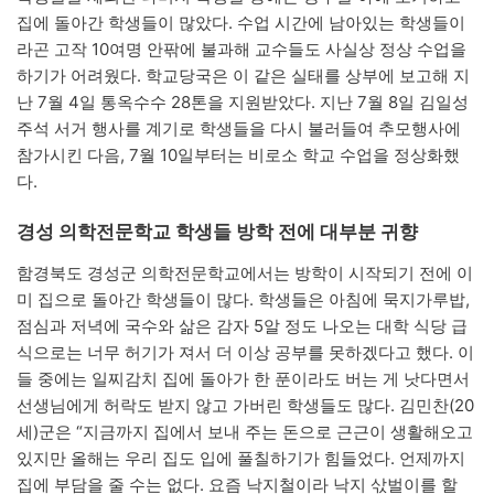
집에 돌아간 학생들이 많았다. 수업 시간에 남아있는 학생들이
라곤 고작 10여명 안팎에 불과해 교수들도 사실상 정상 수업을
하기가 어려웠다. 학교당국은 이 같은 실태를 상부에 보고해 지
난 7월 4일 통옥수수 28톤을 지원받았다. 지난 7월 8일 김일성
주석 서거 행사를 계기로 학생들을 다시 불러들여 추모행사에
참가시킨 다음, 7월 10일부터는 비로소 학교 수업을 정상화했
다.
경성 의학전문학교 학생들 방학 전에 대부분 귀향
함경북도 경성군 의학전문학교에서는 방학이 시작되기 전에 이
미 집으로 돌아간 학생들이 많다. 학생들은 아침에 묵지가루밥,
점심과 저녁에 국수와 삶은 감자 5알 정도 나오는 대학 식당 급
식으로는 너무 허기가 져서 더 이상 공부를 못하겠다고 했다. 이
들 중에는 일찌감치 집에 돌아가 한 푼이라도 버는 게 낫다면서
선생님에게 허락도 받지 않고 가버린 학생들도 많다. 김민찬(20
세)군은 “지금까지 집에서 보내 주는 돈으로 근근이 생활해오고
있지만 올해는 우리 집도 입에 풀칠하기가 힘들었다. 언제까지
집에 부담을 줄 수는 없다. 요즘 낙지철이라 낙지 삯벌이를 할