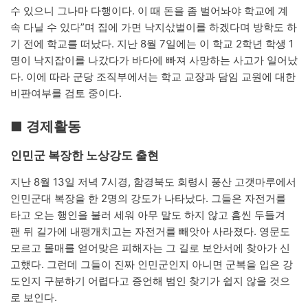
수 있으니 그나마 다행이다. 이 때 돈을 좀 벌어놔야 학교에 계
속 다닐 수 있다”며 집에 가면 낙지삯벌이를 하겠다며 방학도 하
기 전에 학교를 떠났다. 지난 8월 7일에는 이 학교 2학년 학생 1
명이 낙지잡이를 나갔다가 바다에 빠져 사망하는 사고가 일어났
다. 이에 따라 군당 조직부에서는 학교 교장과 담임 교원에 대한
비판여부를 검토 중이다.
■ 경제활동
인민군 복장한 노상강도 출현
지난 8월 13일 저녁 7시경, 함경북도 회령시 풍산 고갯마루에서
인민군대 복장을 한 2명의 강도가 나타났다. 그들은 자전거를
타고 오는 행인을 불러 세워 아무 말도 하지 않고 흠씬 두들겨
팬 뒤 길가에 내팽개치고는 자전거를 빼앗아 사라졌다. 영문도
모르고 몰매를 얻어맞은 피해자는 그 길로 보안서에 찾아가 신
고했다. 그런데 그들이 진짜 인민군인지 아니면 군복을 입은 강
도인지 구분하기 어렵다고 증언해 범인 찾기가 쉽지 않을 것으
로 보인다.