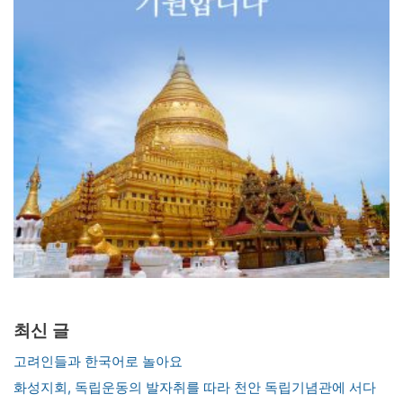
최신 글
고려인들과 한국어로 놀아요
화성지회, 독립운동의 발자취를 따라 천안 독립기념관에 서다