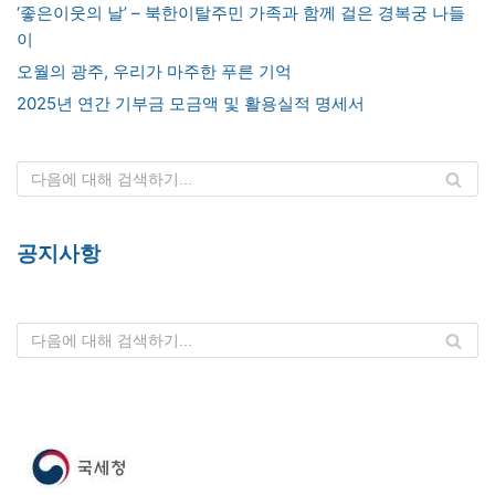
‘좋은이웃의 날’ – 북한이탈주민 가족과 함께 걸은 경복궁 나들
이
오월의 광주, 우리가 마주한 푸른 기억
2025년 연간 기부금 모금액 및 활용실적 명세서
공지사항