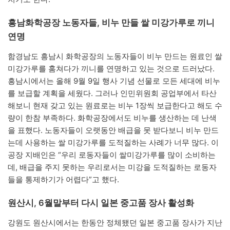
흥남화학공장 노동자들, 비누 만들 쌀 미강가루로 끼니
연명
함경남도 흥남시 화학공장의 노동자들이 비누 만드는 원료인 쌀
미강가루를 훔쳐다가 끼니를 연명하고 있는 것으로 드러났다.
흥남시에서는 올해 9월 9일 행사 기념 선물로 모든 세대에 비누
를 보급할 계획을 세웠다. 그러나 인민위원회 공업부에서 타산
해보니 현재 갖고 있는 원료로는 비누 1장씩 보급한다고 해도 수
량이 한참 부족하다. 화학공장에서도 비누를 생산하는 데 난색
을 표했다. 노동자들이 오랫동안 배급을 못 받다보니 비누 만드
는데 사용하는 쌀 미강가루를 도적질하는 사례가 너무 많다. 이
공장 지배인은 “우리 로동자들이 쌀미강가루를 많이 소비하는
데, 배급을 주지 못하는 우리로서는 미강을 도적질하는 로동자
들을 통제하기가 어렵다”고 했다.
원산시, 6월말부터 다시 일본 중고품 장사 활성화
강원도 원산시에서는 한동안 정체됐던 일본 중고품 장사가 지난