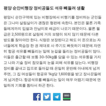
평양 순안비행장 정비공들도 석유 빼돌려 생활
평양시 순안구역에 있는 비행장에서 비행기를 정비하는 군인들
은 그나마 살림살이가 괜찮은 형편에 속한다. 본인은 물론 가족
들에게까지 입쌀과 안남미로 배급이 나오기 때문이다. 물론 월
급은 2,500원으로 살림에 거의 보탬이 되지 않기 때문에 다른
방도를 찾아야만 한다. 식량은 보장된다고 해도 이 돈으로는 자
녀들에게 학습장 한 권 제대로 사 주기도 빠듯하기 때문에 자연
히 항공 석유를 빼돌리는 일에 눈길을 돌리는 정비공들이 많다.
이들은 출근할 때 보통 30-50kg를 담을 수 있는 석유통을 가지
고 나와 기술 정비 참모들의 눈을 피해 석유를 담는다. 비행장
정비를 끝내고 집으로 돌아갈 때 은밀히 운반해 아내에게 넘겨
주면, 그 집 여성들이 항공유 1kg당 1,600원을 받고 장사꾼들에
게 넘겨준다. 항공석유를 빼돌리는 일이 매우 어렵기 때문에 면
밀하게 기회를 틈타서 하곤 한다.