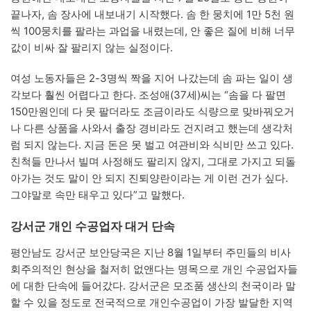
끝나자, 솜 장사에 내보내기 시작했다. 솜 한 뭉치에 1만 5천 원
씩 100뭉치를 팔라는 과업을 내렸는데, 안 좋은 질에 비해 너무
값이 비싸 잘 팔리지 않는 실정이다.
여성 노동자들은 2-3명씩 짝을 지어 나갔는데 솜 파는 일이 생
각보다 훨씬 어렵다고 한다. 조성애(37세)씨는 “솜을 다 팔면
150만원인데 다 못 팔더라도 조금이라도 식량으로 맞바꿔오거
나 다른 상품을 사와서 출장 경비라도 건지려고 했는데 생각처
럼 되지 않는다. 지금 돈은 못 벌고 여관비와 식비만 쓰고 있다.
친척들 만나서 빌며 사정해도 팔리지 않지, 그대로 가지고 되돌
아가는 것도 말이 안 되지 진퇴양란이라는 게 이런 건가 싶다.
그야말로 속만 태우고 있다”고 말했다.
강서군 개인 수공업자 대거 단속
평안남도 강서군 보안당국은 지난 8월 1일부터 주민들의 비사
회주의적인 현상을 철저히 없앤다는 명목으로 개인 수공업자들
에 대한 단속에 들어갔다. 강서군은 모조품 생산의 천국이라 말
할 수 있을 정도로 전국적으로 개인수공업이 가장 발달한 지역