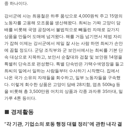
중 하나이다.
강서군에 사는 최용철은 하루 품삯으로 4,000원씩 주고 15명의
노동자를 고용해 모조품을 생산해왔다. 최씨는 가짜 고양이 담
배를 비롯해 국영 공장에서 불법적으로 빼돌린 자재로 갖가지
상품을 만들어 도매에 넘겨왔다. 해를 거듭 넘기면서 제법 자리
가 잡혀 이제는 강서군에서 제일 잘 사는 사람 하면 최씨가 손안
에 꼽힐 정도다. 군당 조직부와 군 보안서에서는 최씨를 기본 단
속 대상으로 지목하고, 보안서 순찰대와 검찰 및 보안원 14명을
특별히 단속조로 편성했다. 특별 단속반은 가택수색영장을 들고
최씨의 밑에서 일하는 사람들부터 수사하기 시작했다. 집에서
나온 국가 소유의 자재들을 회수하고, 일부 노동자들을 구속했
다. 이렇게 회수한 상품은 고양이 담배 28지함, 엽초 500kg 등
을 비롯해 총 3,500만원 어치의 상품과 각종 과자류 35마대, 밀
가루 4톤 등이다.
■ 경제활동
“각 기관, 기업소의 로동 행정 대렬 정리”에 관한 내각 결