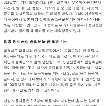
6월말부터 다시 활성화되고 있다. 일본과의 무역이 차단되면서
자전거, 텔레비전, 랭동기, 세탁기 등 중고품이 들어오지 못해
중고품 장사꾼들의 생활이 큰 타격을 받았다. 그러다가 6월말부
터 해상에서 일본 배와 접촉해 중고품을 넘겨받아 다시 장사를
하는 사람들이 많아졌다. 그 중에는 무역회사들로부터 중고품을
넘겨받아 장사를 해 학비를 버는 대학생들도 많다.
함흥 방직공장 종업원들 솜 팔러 나서
함경남도 함흥시의 한 방직공장에서는 종업원들이 한 명당 솜
100묶음씩 팔기 위해 전국 각지로 흩어졌다. 이 방직공장은 전
력난과 설비난으로 올해 생산량도 적고, 생산품마저 함량미달이
많아 결국 얼마 못 가 생산이 중단되고 말았다. 공장에서는 사회
동원에만 내보내던 노동자들을 지난 7월 25일로 농촌 동원이
끝나자, 솜 장사에 내보내기 시작했다. 솜 한 뭉치에 1만 5천 원
씩 100뭉치를 팔라는 과업을 내렸는데, 안 좋은 질에 비해 너무
값이 비싸 잘 팔리지 않는 실정이다.
여성 노동자들은 2-3명씩 짝을 지어 나갔는데 솜 파는 일이 생