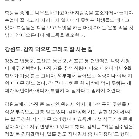
학생들 중에는 너무도 배가고파 어지럼증을 호소하거나 급기야
수업이 끝나도 제 자리에서 일어나지 못하는 학생들도 생기고
있다. 학생들은 책을 보고 무엇을 하든 머릿속에는 온통 먹을 것
밖에 안 떠오른다며 배고픔을 호소한다.
강원도, 감자 먹으면 그래도 잘 사는 집
강원도 법동군, 고산군, 통천군, 세포군 등 전반적인 식량 사정
이 매우 긴박하다. 아직 가을 추수 식량이 나오기 전이어서 9월
현재가 가장 힘든 고비다. 외부에서 들어오는 식량이나 여타 지
원이 아무 것도 없다. 각 군마다 하루 한 끼밖에 먹지 못하는 세
대가 태반이라 어디가 특별히 더 심하다고 말하기 어렵다.
강원도에서 가장 큰 도시인 원산시 역시 대다수 구역 주민들이
식량 부족으로 고통 받고 있다. 갈마동에 사는 김현진(35세)씨
는 쌀 구경한 지가 너무 오래됐다며 요즘엔 다섯 식구가 하루에
감자 4kg로 겨우 연명하고 있다고 했다. 김씨는 “처음 일주일은
정말 못 견디겠더니, 열흘 정도 지나면서 좀 나아졌다”고 했다.