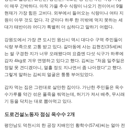
이 매우 긴박하다. 아직 가을 추수 식량이 나오기 전이어서 9월
현재가 가장 힘든 고비다. 외부에서 들어오는 식량이나 여타 지
원이 아무 것도 없다. 각 군마다 하루 한 끼밖에 먹지 못하는 세
대가 태반이라 어디가 특별히 더 심하다고 말하기 어렵다.
강원도에서 가장 큰 도시인 원산시 역시 대다수 구역 주민들이
식량 부족으로 고통 받고 있다. 갈마동에 사는 김현진(35세)씨
는 쌀 구경한 지가 너무 오래됐다며 요즘엔 다섯 식구가 하루에
감자 4kg로 겨우 연명하고 있다고 했다. 김씨는 “처음 일주일은
정말 못 견디겠더니, 열흘 정도 지나면서 좀 나아졌다”고 했다.
그렇게 말하는 김씨의 얼굴은 퉁퉁 부어있었다.
감자 먹는 집은 그런대로 살만한 집이다. 가난한 주민들은 옥수
수가루를 약간 섞은 풀죽을 쒀먹는데, 허기가 져서 배추, 무시래
기 등을 닥치는 대로 뽑아먹고 있다.
도로건설노동자 점심 옥수수 2개
평안남도 덕천시의 한 공장 지배인인 황학수(57세)씨는 얼마 전