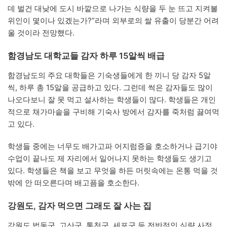
데 벌건 대낮에 도시 바깥으로 나가는 식량을 두 눈 뜨고 지켜볼
위인이 몇이나 있겠는가?”라며 외부로의 쌀 유출이 당분간 어려
울 것이라 전망했다.
함경남도 대학교들 감자 하루 15알씩 배급
함경남도의 주요 대학들은 기숙생들에게 한 끼니 당 감자 5알
씩, 하루 총 15알을 공급하고 있다. 그런데 썩은 감자들도 많이
나오다보니 잘 못 먹고 설사하는 학생들이 많다. 학생들은 개인
적으로 채가마솥을 구비해 기숙사 방에서 감자를 죽처럼 끓여먹
고 있다.
학생들 중에는 너무도 배가고파 어지럼증을 호소하거나 급기야
수업이 끝나도 제 자리에서 일어나지 못하는 학생들도 생기고
있다. 학생들은 책을 보고 무엇을 하든 머릿속에는 온통 먹을 것
밖에 안 떠오른다며 배고픔을 호소한다.
강원도, 감자 먹으면 그래도 잘 사는 집
강원도 법동군, 고산군, 통천군, 세포군 등 전반적인 식량 사정