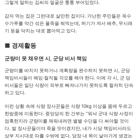
그렇게 말하는 김씨의 얼굴은 퉁퉁 부어있었다.
감자 먹는 집은 그런대로 살만한 집이다. 가난한 주민들은 옥수
수가루를 약간 섞은 풀죽을 쒀먹는데, 허기가 져서 배추, 무시래
기 등을 닥치는 대로 뽑아먹고 있다.
■ 경제활동
군량미 못 채우면 시, 군당 비서 책임
군량미를 바치지 못하거나 계획량을 완수하지 못하면 시, 군당
책임비서들이 해임·철직될 각오를 해야 한다. 이에 각 시, 군 당
비서들은 일단 식량이 외부로 빠져나가지 못하도록 철저히 단속
하고 있다.
이런 상황 속에 식량 장사꾼들은 식량 10kg 이상을 몸에 두르고
한밤중에 이동한다. 중앙당의 한 간부는 “워낙 군대 식량 사정이
엄혹한지라 군량미를 채워내려면 별별 수단을 다 써야할 것이
다. 쌀 장사꾼들이야 죽을 맛이겠지만, 내가 시당 책임비서라도
상부 지시대로 따를 수밖에 없다. 당장 내 목이 날아가게 생겼는