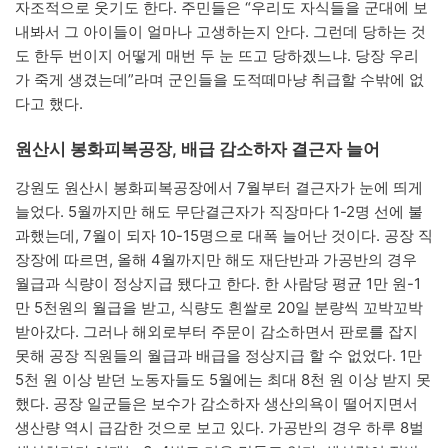
자조적으로 웃기도 한다. 주민들은 “우리도 자식들을 군대에 보
내봐서 그 아이들이 얼마나 고생하는지 안다. 그런데 당하는 것
도 한두 번이지 어떻게 매번 두 눈 뜨고 당하겠느냐. 당장 우리
가 죽게 생겼는데”라며 군인들을 도적떼마냥 취급할 수밖에 없
다고 했다.
원산시 봉화피복공장, 배급 감소하자 결근자 늘어
강원도 원산시 봉화피복공장에서 7월부터 결근자가 눈에 띄게
늘었다. 5월까지만 해도 무단결근자가 직장마다 1-2명 선에 불
과했는데, 7월이 되자 10-15명으로 대폭 늘어난 것이다. 공장 직
장장에 따르면, 올해 4월까지만 해도 재단반과 가공반의 경우
월급과 식량이 정상지급 됐다고 한다. 한 사람당 평균 1만 원-1
만 5천원의 월급을 받고, 식량도 흰쌀로 20일 분량씩 꼬박꼬박
받아갔다. 그러나 해외로부터 주문이 감소하면서 판로를 잡지
못해 공장 직원들의 월급과 배급을 정상지급 할 수 없었다. 1만
5천 원 이상 받던 노동자들도 5월에는 최대 8천 원 이상 받지 못
했다. 공장 일군들은 보수가 감소하자 생산의욕이 떨어지면서
생산량 역시 급감한 것으로 보고 있다. 가공반의 경우 하루 8벌