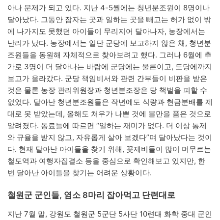
아나 문제가 되고 있다. 지난 4-5월에는 청년분조원이 8명이나
달아났다. 그동안 잠자는 곳과 일하는 곳을 빼고는 허가 없이 밖
에 나가지도 못했던 아이들이 무리지어 달아나자, 농장에서는
난리가 났다. 농장에서는 일단 군당에 보고하지 않은 채, 청년분
조원들을 동원해 자체적으로 찾아보려고 했다. 그러나 6월에 추
가로 3명이 더 달아나는 바람에 군당에는 물론이고, 도당에까지
보고가 올라갔다. 군당 책임비서와 관련 간부들이 비판을 받은
것은 물론 농장 관리위원장과 청년분조장은 당 책벌을 피할 수
없었다. 달아난 청년분조원들은 작년에도 식량과 현금분배를 제
대로 못 받았는데, 올해도 처우가 나쁜 것에 불만을 품은 것으로
알려졌다. 동료들에 따르면 “일하는 재미가 없다. 더 이상 통제
와 규율을 받지 않고, 자유롭게 살아 보겠다”며 달아났다는 것이
다. 현재 달아난 아이들을 찾기 위해, 꽃제비들이 많이 머무르는
철도역과 여행자집결소 등을 중심으로 확인해보고 있지만, 한
번 달아난 아이들을 찾기는 어려운 상황이다.
철원군 군인들, 염소 8마리 잡아먹고 단련대로
지난 7월 말, 강원도 철원군 5군단 5사단 10련대 화학 중대 군인