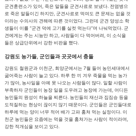
군견훈련소가 있어, 죽은 말들을 군견사료로 보냈다. 전염병으
로 죽은 말들이긴 하지만, 군견사료로 먹여도 큰 문제는 없을 것
이라는 수의사의 견해에 따른 것이었다. 그런데 군견 양성소 학
생들이 이를 “군견 덕에 고기를 실컷 먹는다”며 나눠먹었다. 군
견에게는 주는 시늉만 하고, 사람들이 다 먹어버려, 이 소식을
들은 상급단위에서 강한 비판을 했다.
강원도 농가들, 군인들과 곳곳에서 충돌
강원도 철원군과 이천군, 회양군에서는 7월 들어 농민세대에서
굶어죽는 사람이 늘고 있다. 하루 한 끼 겨우 죽물을 먹는 농가
가 많아, 농사일을 아예 못 나오는 사람들이 많다. 일할 사람이
부족하자 군인들이 농장 일을 도우려고 농장에 가는데, 어디든
농민들의 원성이 하늘을 찌른다. 농민들의 재산과 집짐승 등을
도적질하는 현상이 끊이지 않기 때문이다. 군인들은 군인들대로
하루에 먹는 양이 너무 적어 배가 고파 훔쳐 먹는 실정이다. 이
천군 농민들은 요즘에는 먹을 것을 훔쳐가는 사람이 적이라며,
강한 적개심을 보이고 있다.