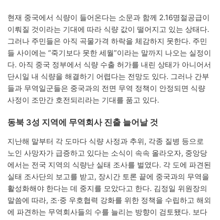
현재 중국에서 식량이 들어온다는 소문과 함께 2.16명절공급이
이뤄질 것이라는 기대에 따라 식량 값이 떨어지고 있는 상태다.
그러나 주민들은 아직 곡물가격 하락을 체감하지 못한다. 주민
들 사이에는 “죽기보다 못한 세월”이라는 말까지 나오는 실정이
다. 아직 중국 정부에서 식량 수출 허가를 내린 상태가 아니어서
단시일 내 식량을 해결하기 어렵다는 전망도 있다. 그러나 간부
들과 무역일군들은 중국과의 전면 무역 정책이 안정되면 식량
사정이 조만간 호전되리라는 기대를 품고 있다.
동북 3성 지역에 무역회사 진출 늘어날 것
지난해 말부터 각 도마다 식량 사정과 추위, 각종 질병 등으로
노인 사망자가 급증하고 있다는 소식이 속속 올라오자, 중앙당
에서는 전국 지역의 식량난 실태 조사를 벌였다. 각 도에 파견된
실태 조사단의 보고를 받고, 장시간 토론 끝에 중국과의 무역을
활성화해야 한다는 데 중지를 모았다고 한다. 김정일 위원장의
말씀에 따라, 조·중 우호협력 강화를 위한 정책을 수립하고 해외
에 파견하는 무역회사들의 수를 늘리는 방향이 검토됐다. 보다