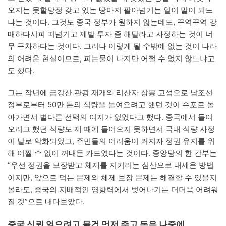
오지는 못할망정 갖고 있는 땅마저 팔아넘기는 일이 말이 되느
냐는 것이다. 그것도 중국 정부가 원하지 않는데도, 꾸역꾸역 강
매하다시피 떠넘기고 제발 투자 좀 해달라고 사정하는 것이 너
무 구차하다는 것이다. 그러나 이렇게 될 수밖에 없는 것이 나라
의 어려운 현실이므로, 피눈물이 나지만 어쩔 수 없지 않느냐고
도 했다.
그는 작년에 금강산 관광 재개와 리산자 상봉 교섭으로 남조선
정부로부터 50만 톤의 식량을 들여오려고 했던 것이 수포로 돌
아가면서 별다른 선택의 여지가 없었다고 했다. 중국에서 들여
오려고 했던 식량도 제 때에 들어오지 못하면서 국내 식량 사정
이 날로 악화되었고, 주민들의 어려움이 커지자 정권 유지를 위
해 어쩔 수 없이 꺼내든 카드였다는 것이다. 중앙당의 한 간부는
“우선 정권을 보장받고 체제를 지키려는 심산으로 내세운 방법
이지만, 앞으로 먹는 문제와 체제 보장 문제는 해결할 수 있을지
몰라도, 중국의 지배적인 영향력에서 벗어나기는 더더욱 어려워
질 것”으로 내다보았다.
중국 신뢰 얻으려고 물건 먼저 주고 돈은 나중에