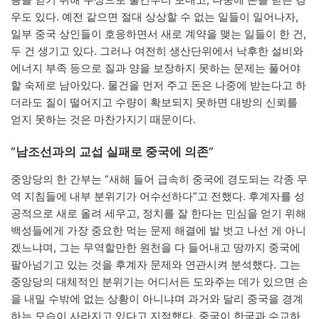
우도 있다. 예전 같으면 절대 상상할 수 없는 일들이 일어나자,
일부 중국 상인들이 호응하면서 새로 계약을 맺는 일들이 한 건,
두 건 생기고 있다. 그러나 여전히 생산단위에서 낙후한 설비와
에너지 부족 등으로 질과 양을 보장하지 못하는 문제는 풀어야
할 숙제로 남아있다. 물건을 먼저 주고 돈은 나중에 받는다고 하
더라도 질이 떨어지고 수량이 확보되지 못하면 대방의 신뢰를
얻지 못하는 것은 마찬가지기 때문이다.
“남조선과의 교섭 실패로 중국에 의존”
중앙당의 한 간부는 “새해 들어 급속히 중국에 경도되는 각종 무
역 지침들에 내부 분위기가 어수선하다”고 전했다. 후계자를 성
공적으로 새로 올려 세우고, 정치를 잘 한다는 민심을 얻기 위해
백성들에게 가장 중요한 먹는 문제 해결에 발 벗고 나선 게 아니
겠느냐며, 그는 무역할만한 원천을 다 들어내고 땅까지 중국에
팔아넘기고 있는 것을 후계자 문제와 연관시켜 분석했다. 그는
중앙당의 대체적인 분위기는 어디서든 도와주는 데가 있으면 손
을 내밀 수밖에 없는 상황이 아니냐며 과거와 달리 중국을 경계
하는 모습이 사라지고 있다고 지적했다. 중국이 한국과 수교하