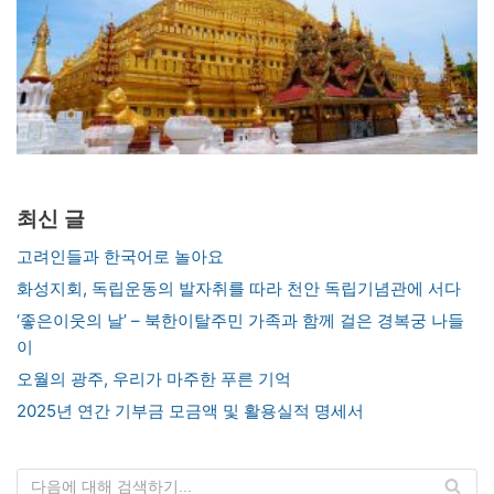
최신 글
고려인들과 한국어로 놀아요
화성지회, 독립운동의 발자취를 따라 천안 독립기념관에 서다
‘좋은이웃의 날’ – 북한이탈주민 가족과 함께 걸은 경복궁 나들
이
오월의 광주, 우리가 마주한 푸른 기억
2025년 연간 기부금 모금액 및 활용실적 명세서