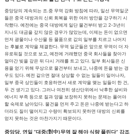
중앙당의 계속되는 조․중 무역 강화 방침에 따라, 일선 무역일군
들은 중국 대방과의 신뢰 회복을 위한 여러 방안을 강구하기 시
작했다. 예전에는 중국 대방에게 일단 물건부터 받고 2-3년이
지나도 대금을 갚지 않은 경우가 많았는데, 이제는 돈이 없으면
먼저 광물이나 수산물 등 물품으로 값의 일부를 치르고 나머지
는 후불로 계약을 체결한다. 무역 일군들은 앞으로 무역이 더 자
유로워질 것으로 보고, 예전에 거래했던 중국 회사들을 찾아가
얼마간 빚을 갚은 뒤 다시 거래를 트고 있다. 일부 회사들은 신
용을 얻기 위해 무상으로 물건부터 보내고, 나중에 돈을 받는 경
우도 있다. 예전 같으면 절대 상상할 수 없는 일들이 일어나자,
일부 중국 상인들이 호응하면서 새로 계약을 맺는 일들이 한 건,
두 건 생기고 있다. 그러나 여전히 생산단위에서 낙후한 설비와
에너지 부족 등으로 질과 양을 보장하지 못하는 문제는 풀어야
할 숙제로 남아있다. 물건을 먼저 주고 돈은 나중에 받는다고 하
더라도 질이 떨어지고 수량이 확보되지 못하면 대방의 신뢰를
얻지 못하는 것은 마찬가지기 때문이다.
중앙당, 연일 “대중(對中)무역 잘 해야 식량 풀린다” 강조