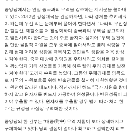
중앙당에서는 연일 중국과의 무역을 강조하는 지시문을 쏟아내
고 있다. 2012년 강성대국을 건설하자면, 나라 경제를 추켜세워
야 하는데 우선 먹는 문제부터 풀어야 한다면서, “나라의 무진장
한 철광산, 제철소를 더 활성화하여 중국과의 무역을 공고화하
고 발전시켜야 한다”는 것이 주요 골자다. 심지어 “무역 원천이
될 만한 물질적 자원을 모두 중국에 팔아서라도 빨리 식량을 구
입해 현재 어려운 상황을 극복하고 인민들의 생활을 더욱 향상
시켜야 한다. 중국 대방에 경영권을 주면서라도 외화를 끌어들
여 광산업과 기타 산업들을 가동해 하루 빨리 우리 경제를 발전
시켜야 한다”고까지 수위를 높였다. 그동안 주체경제를 명목으
로 자국의 자원보호를 위해 반출광물을 철저히 제한해왔던 것에
서 완전히 달라진 태도이다. 작년까지만 해도 “국가 자원을 랑비
하지 말고 원자재를 반드시 가공하여 완성품이나 반완성품이 되
어야 수출할 수 있다. 원자재를 수출할 경우 법에 따라 처리 한
다”는 규정을 사실상 무력화한 것이다.
중앙당의 한 간부는 “대중(對中) 무역 지침이 보다 상세해지고
구체화되고 있다. 당의 결심이 얼마나 확고하고 절박한지 피부