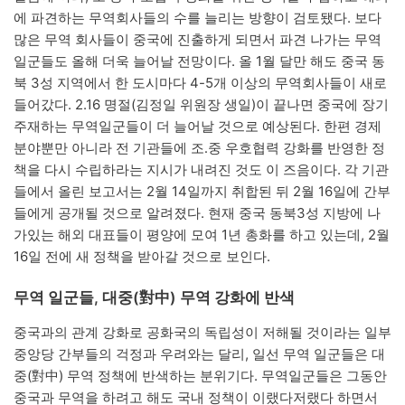
에 파견하는 무역회사들의 수를 늘리는 방향이 검토됐다. 보다
많은 무역 회사들이 중국에 진출하게 되면서 파견 나가는 무역
일군들도 올해 더욱 늘어날 전망이다. 올 1월 달만 해도 중국 동
북 3성 지역에서 한 도시마다 4-5개 이상의 무역회사들이 새로
들어갔다. 2.16 명절(김정일 위원장 생일)이 끝나면 중국에 장기
주재하는 무역일군들이 더 늘어날 것으로 예상된다. 한편 경제
분야뿐만 아니라 전 기관들에 조․중 우호협력 강화를 반영한 정
책을 다시 수립하라는 지시가 내려진 것도 이 즈음이다. 각 기관
들에서 올린 보고서는 2월 14일까지 취합된 뒤 2월 16일에 간부
들에게 공개될 것으로 알려졌다. 현재 중국 동북3성 지방에 나
가있는 해외 대표들이 평양에 모여 1년 총화를 하고 있는데, 2월
16일 전에 새 정책을 받아갈 것으로 보인다.
무역 일군들, 대중(對中) 무역 강화에 반색
중국과의 관계 강화로 공화국의 독립성이 저해될 것이라는 일부
중앙당 간부들의 걱정과 우려와는 달리, 일선 무역 일군들은 대
중(對中) 무역 정책에 반색하는 분위기다. 무역일군들은 그동안
중국과 무역을 하려고 해도 국내 정책이 이랬다저랬다 하면서