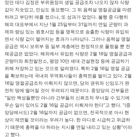
었던 데다 김정은 부위원장의 생일 공급조차 나오지 않자 식량
값이 치솟았고, 민심도 동요했다. 그 뒤 음력설 명절공급을 마련
하려고 부단히 애를 썼으나, 또 성과가 없었다. 불행 중 다행히
해외 대표부에서 지난 1월 25일부터 31일까지 연일 군량미 과
제와 량심 있는 원호사업 등을 명목으로 송출한 식량이 유입되
면서 식량 값이 떨어지는 효과가 나타났다. 그러나 음력설 명절
공급은 역시 보위부 등 일부 계층에만 한정적으로 풀렸을 뿐 전
체공급은 없었다. 해외에서 유입된 식량은 2월 16일 명절공급과
군량미와 희천발전소, 평양 10만 세대 건설현장 등에 공급하기
위해 저장하고 있는 것으로 알려졌다. 특히 2월 16일 명절 공급
을 확보하는데 국내외 무역회사들이 총력전을 벌이고 있다. 2월
16일 명절공급조차 이뤄지지 않으면, 당의 권위와 신임도가 완
전히 땅에 떨어질 것이 우려되기 때문이다. 중앙당의 간부들은
“일반 백성들뿐만 아니라 간부들의 신뢰조차 무너질 수 있기에
무슨 일이 있어도 2월 16일 공급이 이뤄져야 한다”고 했다. “(중
앙당에서도) 2월 16일까지 공급이 없으면, 전국적으로 아사 현
상이 재연될 것이라는 우려가 높다. 한 마디로 시급하고 위급하
기 때문에 총력을 다 하라는 지시를 연일 내리고 있는 상황”이라
고 했다.