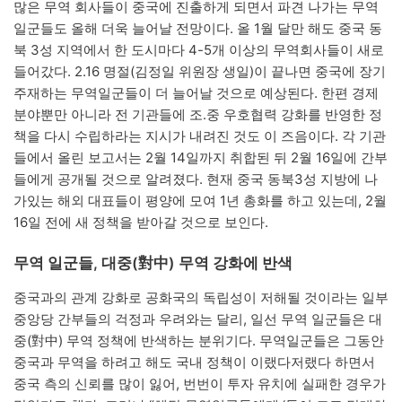
많은 무역 회사들이 중국에 진출하게 되면서 파견 나가는 무역
일군들도 올해 더욱 늘어날 전망이다. 올 1월 달만 해도 중국 동
북 3성 지역에서 한 도시마다 4-5개 이상의 무역회사들이 새로
들어갔다. 2.16 명절(김정일 위원장 생일)이 끝나면 중국에 장기
주재하는 무역일군들이 더 늘어날 것으로 예상된다. 한편 경제
분야뿐만 아니라 전 기관들에 조․중 우호협력 강화를 반영한 정
책을 다시 수립하라는 지시가 내려진 것도 이 즈음이다. 각 기관
들에서 올린 보고서는 2월 14일까지 취합된 뒤 2월 16일에 간부
들에게 공개될 것으로 알려졌다. 현재 중국 동북3성 지방에 나
가있는 해외 대표들이 평양에 모여 1년 총화를 하고 있는데, 2월
16일 전에 새 정책을 받아갈 것으로 보인다.
무역 일군들, 대중(對中) 무역 강화에 반색
중국과의 관계 강화로 공화국의 독립성이 저해될 것이라는 일부
중앙당 간부들의 걱정과 우려와는 달리, 일선 무역 일군들은 대
중(對中) 무역 정책에 반색하는 분위기다. 무역일군들은 그동안
중국과 무역을 하려고 해도 국내 정책이 이랬다저랬다 하면서
중국 측의 신뢰를 많이 잃어, 번번이 투자 유치에 실패한 경우가