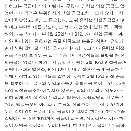
외하고는 공급이 거의 이뤄지지 못했다. 양력설 명절 공급도 없
었던 데다 김정은 부위원장의 생일 공급조차 나오지 않자 식량
값이 치솟았고, 민심도 동요했다. 그 뒤 음력설 명절공급을 마련
하려고 부단히 애를 썼으나, 또 성과가 없었다. 불행 중 다행히
해외 대표부에서 지난 1월 25일부터 31일까지 연일 군량미 과
제와 량심 있는 원호사업 등을 명목으로 송출한 식량이 유입되
면서 식량 값이 떨어지는 효과가 나타났다. 그러나 음력설 명절
공급은 역시 보위부 등 일부 계층에만 한정적으로 풀렸을 뿐 전
체공급은 없었다. 해외에서 유입된 식량은 2월 16일 명절공급과
군량미와 희천발전소, 평양 10만 세대 건설현장 등에 공급하기
위해 저장하고 있는 것으로 알려졌다. 특히 2월 16일 명절 공급
을 확보하는데 국내외 무역회사들이 총력전을 벌이고 있다. 2월
16일 명절공급조차 이뤄지지 않으면, 당의 권위와 신임도가 완
전히 땅에 떨어질 것이 우려되기 때문이다. 중앙당의 간부들은
“일반 백성들뿐만 아니라 간부들의 신뢰조차 무너질 수 있기에
무슨 일이 있어도 2월 16일 공급이 이뤄져야 한다”고 했다. “(중
앙당에서도) 2월 16일까지 공급이 없으면, 전국적으로 아사 현
상이 재연될 것이라는 우려가 높다. 한 마디로 시급하고 위급하