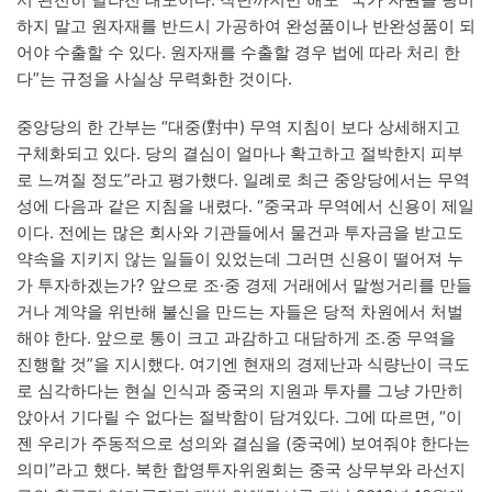
하지 말고 원자재를 반드시 가공하여 완성품이나 반완성품이 되
어야 수출할 수 있다. 원자재를 수출할 경우 법에 따라 처리 한
다”는 규정을 사실상 무력화한 것이다.
중앙당의 한 간부는 “대중(對中) 무역 지침이 보다 상세해지고
구체화되고 있다. 당의 결심이 얼마나 확고하고 절박한지 피부
로 느껴질 정도”라고 평가했다. 일례로 최근 중앙당에서는 무역
성에 다음과 같은 지침을 내렸다. “중국과 무역에서 신용이 제일
이다. 전에는 많은 회사와 기관들에서 물건과 투자금을 받고도
약속을 지키지 않는 일들이 있었는데 그러면 신용이 떨어져 누
가 투자하겠는가? 앞으로 조·중 경제 거래에서 말썽거리를 만들
거나 계약을 위반해 불신을 만드는 자들은 당적 차원에서 처벌
해야 한다. 앞으로 통이 크고 과감하고 대담하게 조․중 무역을
진행할 것”을 지시했다. 여기엔 현재의 경제난과 식량난이 극도
로 심각하다는 현실 인식과 중국의 지원과 투자를 그냥 가만히
앉아서 기다릴 수 없다는 절박함이 담겨있다. 그에 따르면, “이
젠 우리가 주동적으로 성의와 결심을 (중국에) 보여줘야 한다는
의미”라고 했다. 북한 합영투자위원회는 중국 상무부와 라선지