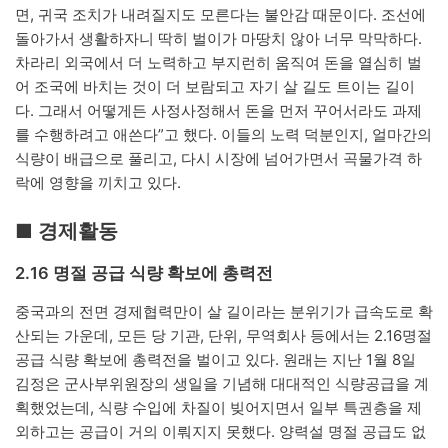
면, 귀국 조치가 내려질지도 모른다는 불안감 때문이다. 조선에
돌아가서 생활하자니 딱히 벌이가 마땅치 않아 너무 막막하다.
차라리 외국에서 더 노력하고 부지런히 움직여 돈을 열심히 벌
어 조국에 바치는 것이 더 보람되고 자기 살 길도 트이는 길이
다. 그래서 어떻게든 사정사정해서 돈을 먼저 꾸어서라도 과제
를 수행하려고 애쓴다”고 했다. 이들의 노력 덕분인지, 얼마간의
식량이 배급으로 풀리고, 다시 시장에 넘어가면서 곡물가격 하
락에 영향을 끼치고 있다.
■ 경제활동
2․16 명절 공급 식량 확보에 총력전
중국과의 전면 경제협력만이 살 길이라는 분위기가 급속도로 확
산되는 가운데, 모든 당 기관, 단위, 무역회사 등에서는 2.16명절
공급 식량 확보에 총력전을 벌이고 있다. 원래는 지난 1월 8일
김정은 군사부위원장의 생일을 기념해 대대적인 식량공급을 계
획했었는데, 식량 수입에 차질이 빚어지면서 일부 특권층을 제
외하고는 공급이 거의 이뤄지지 못했다. 양력설 명절 공급도 없