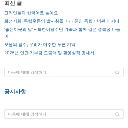
최신 글
고려인들과 한국어로 놀아요
화성지회, 독립운동의 발자취를 따라 천안 독립기념관에 서다
‘좋은이웃의 날’ – 북한이탈주민 가족과 함께 걸은 경복궁 나들
이
오월의 광주, 우리가 마주한 푸른 기억
2025년 연간 기부금 모금액 및 활용실적 명세서
공지사항