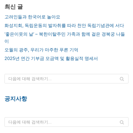
최신 글
고려인들과 한국어로 놀아요
화성지회, 독립운동의 발자취를 따라 천안 독립기념관에 서다
‘좋은이웃의 날’ – 북한이탈주민 가족과 함께 걸은 경복궁 나들
이
오월의 광주, 우리가 마주한 푸른 기억
2025년 연간 기부금 모금액 및 활용실적 명세서
공지사항