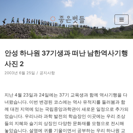
콘
텐
츠
로
건
너
뛰
안성 하나원 37기생과 떠난 남한역사기행
기
사진 2
2003년 6월 25일
공지사항
지난 4월 23일과 24일에는 37기 교육생과 함께 역사기행을 다
녀왔습니다. 이번 변경된 코스에는 역사 유적지를 둘러봄과 함
께 대전 지역에 있는 국립중앙과학관이 새로운 일정으로 추가되
었습니다. 우리나라 과학 발전의 학습장인 이곳에는 우리 조상
들의 지혜와 슬기의 상징인 다양한 문화재를 모형으로 전시해
놓았습니다. 설명에 귀를 기울이면서 공부하는 우리 하나원 교