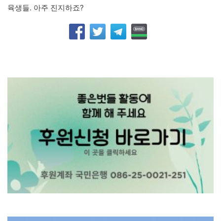
육생들. 아주 진지하죠?