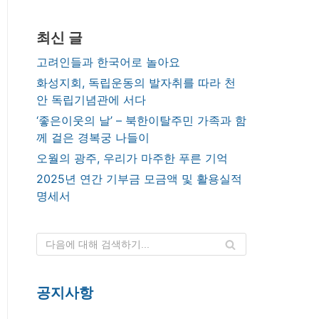
최신 글
고려인들과 한국어로 놀아요
화성지회, 독립운동의 발자취를 따라 천
안 독립기념관에 서다
‘좋은이웃의 날’ – 북한이탈주민 가족과 함
께 걸은 경복궁 나들이
오월의 광주, 우리가 마주한 푸른 기억
2025년 연간 기부금 모금액 및 활용실적
명세서
공지사항