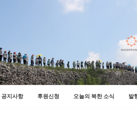
공지사항
후원신청
오늘의 북한 소식
발