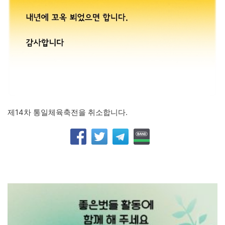
제14차 통일체육축전을 취소합니다.