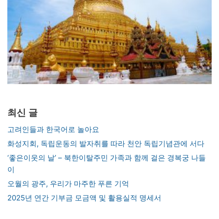
최신 글
고려인들과 한국어로 놀아요
화성지회, 독립운동의 발자취를 따라 천안 독립기념관에 서다
‘좋은이웃의 날’ – 북한이탈주민 가족과 함께 걸은 경복궁 나들
이
오월의 광주, 우리가 마주한 푸른 기억
2025년 연간 기부금 모금액 및 활용실적 명세서