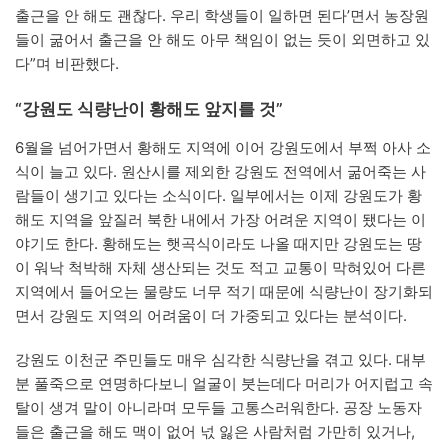
출근을 안 해도 괜찮다. 우리 학생들이 일하면 된다’면서 농장원
들이 굶어서 출근을 안 해도 아무 책임이 없는 듯이 외면하고 있
다”며 비판했다.
“강원도 식량난이 황해도 앞지를 것”
6월을 넘어가면서 황해도 지역에 이어 강원도에서 부쩍 아사 소
식이 늘고 있다. 원산시를 제외한 강원도 전역에서 굶어죽는 사
람들이 생기고 있다는 소식이다. 일부에서는 이제 강원도가 황
해도 지역을 앞질러 북한 내에서 가장 어려운 지역이 됐다는 이
야기도 한다. 황해도는 햇곡식이라도 나올 때지만 강원도는 땅
이 워낙 척박해 자체 생산되는 것도 적고 교통이 막혀있어 다른
지역에서 들어오는 물량도 너무 적기 때문에 식량난이 장기화되
면서 강원도 지역의 어려움이 더 가중되고 있다는 분석이다.
강원도 이천군 주민들도 매우 심각한 식량난을 겪고 있다. 대부
분 풀죽으로 연명하다보니 얼굴이 붓는데다 머리가 어지럽고 속
탈이 생겨 말이 아니라며 모두들 고통스러워한다. 공장 노동자
들은 출근을 해도 맥이 없어 넋 잃은 사람처럼 가만히 있거나,