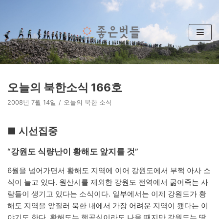
콘
텐
츠
로
건
너
뛰
오늘의 북한소식 166호
기
2008년 7월 14일
오늘의 북한 소식
■ 시선집중
“강원도 식량난이 황해도 앞지를 것”
6월을 넘어가면서 황해도 지역에 이어 강원도에서 부쩍 아사 소
식이 늘고 있다. 원산시를 제외한 강원도 전역에서 굶어죽는 사
람들이 생기고 있다는 소식이다. 일부에서는 이제 강원도가 황
해도 지역을 앞질러 북한 내에서 가장 어려운 지역이 됐다는 이
야기도 한다. 황해도는 햇곡식이라도 나올 때지만 강원도는 땅