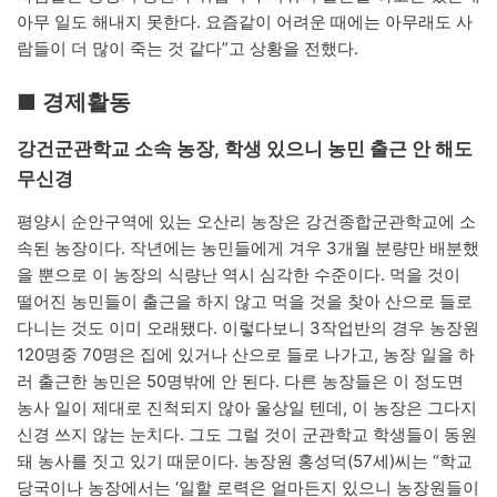
아무 일도 해내지 못한다. 요즘같이 어려운 때에는 아무래도 사
람들이 더 많이 죽는 것 같다”고 상황을 전했다.
■ 경제활동
강건군관학교 소속 농장, 학생 있으니 농민 출근 안 해도
무신경
평양시 순안구역에 있는 오산리 농장은 강건종합군관학교에 소
속된 농장이다. 작년에는 농민들에게 겨우 3개월 분량만 배분했
을 뿐으로 이 농장의 식량난 역시 심각한 수준이다. 먹을 것이
떨어진 농민들이 출근을 하지 않고 먹을 것을 찾아 산으로 들로
다니는 것도 이미 오래됐다. 이렇다보니 3작업반의 경우 농장원
120명중 70명은 집에 있거나 산으로 들로 나가고, 농장 일을 하
러 출근한 농민은 50명밖에 안 된다. 다른 농장들은 이 정도면
농사 일이 제대로 진척되지 않아 울상일 텐데, 이 농장은 그다지
신경 쓰지 않는 눈치다. 그도 그럴 것이 군관학교 학생들이 동원
돼 농사를 짓고 있기 때문이다. 농장원 홍성덕(57세)씨는 “학교
당국이나 농장에서는 ‘일할 로력은 얼마든지 있으니 농장원들이