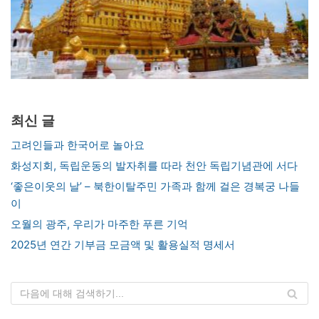
최신 글
고려인들과 한국어로 놀아요
화성지회, 독립운동의 발자취를 따라 천안 독립기념관에 서다
‘좋은이웃의 날’ – 북한이탈주민 가족과 함께 걸은 경복궁 나들
이
오월의 광주, 우리가 마주한 푸른 기억
2025년 연간 기부금 모금액 및 활용실적 명세서