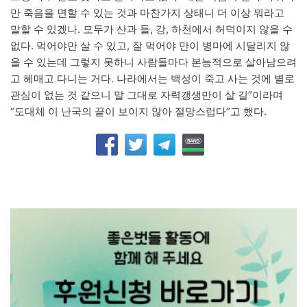
만 죽음을 면할 수 있는 것과 마찬가지 상태니 더 이상 뭐라고
말할 수 있겠나. 모두가 산과 들, 강, 하천에서 허덕이지 않을 수
없다. 먹어야만 살 수 있고, 잘 먹어야 만이 병마에 시달리지 않
을 수 있는데 그렇지 못하니 사람들마다 본능적으로 살아남으려
고 헤매고 다니는 거다. 나라에서는 백성이 죽고 사는 것에 별로
관심이 없는 것 같으니 말 그대로 자력갱생만이 살 길”이라며
“도대체 이 난국의 끝이 보이지 않아 절망스럽다”고 했다.