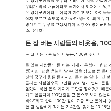
로 영예군인들을 도우라고 하지만, 사실 사회에서
우리가 먹을 배급이라도 국가에서 제때에 주었으면
은 영예군인이라는 이름만 가지고 오는 아이들을 
살지 모르고 죽도록 일만 하다 병신이 되면 누가
병신으로 누구를 고생시키며 살겠소? 영예군인들
소.” (41호)
돈 잘 버는 사람들의 비웃음, ‘10
돈 잘 버는 사람들의 비웃음, ‘100만 꽃제비’
돈 있는 사람들의 돈 버는 기세가 무섭다. 몇 년 전만
원)이면 1년을 충분히 날 수 있을 정도로 큰 돈
전히 꿈꾸기 힘든 돈이지만, 돈 버는 일이라면 
굴리는 사람일수록 그만큼 많이 벌게 된다. 돈을 
올랐다. 북한 돈의 가치가 그만큼 떨어졌기 때문에
기도 힘들다며 100만원을 큰 돈으로 보지 않는다. 
비야!”라고 한다. 100만 원이 요즘 무슨 돈이냐
한 달 생활비가 적게는 3-4만원, 많게는 10-15