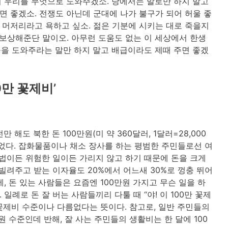
 우리를 무엇으로 도와주겠소. 당에서는 말로만 하지 말고
 좋겠소. 전쟁도 아닌데 군대에 나가 불구가 되어 허울 좋
머저리라고 욕하고 싶소. 젊은 기분에 시키는 대로 죽을지
 보상해준단 말이오. 아무런 도움도 없는 이 세상에서 한생
을 도와주라는 말만 하지 말고 배급이라도 제때 주면 좋겠
0만 꽃제비’
 해도 북한 돈 100만원(미 약 360달러, 1달러=28,000
이었다. 잡화물품이나 채소 장사를 하는 평범한 주민들로선 여
불법이든 위험한 일이든 가리지 않고 하기 때문에 돈을 크게
빌려주고 받는 이자율도 20%에서 어느새 30%로 껑충 뛰어
, 돈 있는 사람들은 요즘엔 100만원 가지고 무슨 일을 하
일례로 돈 잘 버는 사람들끼리 다툴 때 “야! 이 100만 꽃제
, 꽃제비 수준이나 다름없다는 뜻이다. 참고로, 일반 주민들의
만원 수준인데 반해, 잘 사는 주민들의 생활비는 한 달에 100