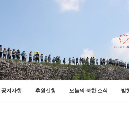
공지사항
후원신청
오늘의 북한 소식
발