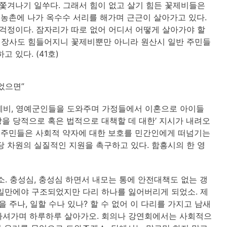
 쫓겨나기 일쑤다. 그래서 힘이 없고 살기 힘든 꽃제비들은
 농촌에 나가 옥수수 서리를 해가며 근근이 살아가고 있다.
 걱정이다. 잠자리가 따로 없어 어디서 어떻게 살아가야 할
고 장사도 힘들어지니 꽃제비뿐만 아니라 원산시 일반 주민들
 있다. (41호)
었으면”
꽃제비, 영예군인들을 도와주며 가정들에서 이혼으로 아이들
을 당적으로 혹은 법적으로 대책할 데 대한’ 지시가 내려오
. 주민들은 사회적 약자에 대한 보호를 민간인에게 떠넘기는
당 차원의 실질적인 지원을 촉구하고 있다. 함흥시의 한 영
. 충성심, 충성심 하면서 내모는 통에 안전대책도 없는 갱
일만에야 구조되었지만 다리 하나를 잃어버리게 되었소. 제
 주나, 일할 수나 있나? 할 수 없어 이 다리를 가지고 남새
 마셔가며 하루하루 살아가오. 회의나 강연회에서는 사회적으