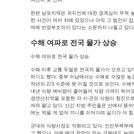
한편 남포지역은 외지인에 대한 경계심이 무척 높
한 사건이 여러 차례 있었으나 아직 그 범인이 잡
역에 반정부조직이 있다는 소문까지 나돌고 있다
수해 여파로 전국 물가 상승
수해 여파로 전국 물가 상승
수해 이후 교통 두절로 전국의 물가가 오르고 있다.
하기도 했다. 중부 이남에서는 수해로 수많은 
작년의 2/3 수준에 못 미칠 것으로 보인다. 수
내년 식량 예비량이 줄어들어 식량 가격이 뛰어오
경연선지역을 포함한 각 시·군의 식량이 청진으
져와 팔고 있다. 산간 지방 주민들은 산에서 뜯어
에는 먹을 게 없어 끼니를 이어가며 살기가 더 힘
군대의 식량사정도 악화되고 있다. 인민무력부에
고 했으나, 아예 배급 전망이 없는 군부대도 늘