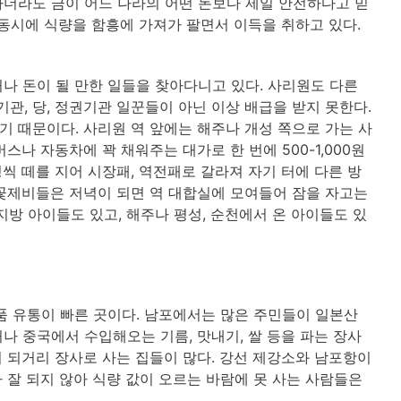
더라도 금이 어느 나라의 어떤 돈보다 제일 안전하다고 믿
 동시에 식량을 함흥에 가져가 팔면서 이득을 취하고 있다.
나 돈이 될 만한 일들을 찾아다니고 있다. 사리원도 다른
기관, 당, 정권기관 일꾼들이 아닌 이상 배급을 받지 못한다.
 때문이다. 사리원 역 앞에는 해주나 개성 쪽으로 가는 사
스나 자동차에 꽉 채워주는 대가로 한 번에 500-1,000원
명씩 떼를 지어 시장패, 역전패로 갈라져 자기 터에 다른 방
꽃제비들은 저녁이 되면 역 대합실에 모여들어 잠을 자고는
 지방 아이들도 있고, 해주나 평성, 순천에서 온 아이들도 있
품 유통이 빠른 곳이다. 남포에서는 많은 주민들이 일본산
나 중국에서 수입해오는 기름, 맛내기, 쌀 등을 파는 장사
 되거리 장사로 사는 집들이 많다. 강선 제강소와 남포항이
 잘 되지 않아 식량 값이 오르는 바람에 못 사는 사람들은