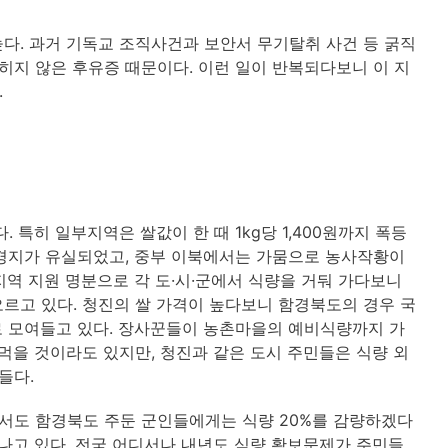
다. 과거 기독교 조직사건과 보안서 무기탈취 사건 등 굵직
히지 않은 후유증 때문이다. 이런 일이 반복되다보니 이 지
.
 특히 일부지역은 쌀값이 한 때 1kg당 1,400원까지 폭등
농경지가 유실되었고, 중부 이북에서는 가뭄으로 농사작황이
해지역 지원 명분으로 각 도·시·군에서 식량을 거둬 가다보니
르고 있다. 청진의 쌀 가격이 높다보니 함경북도의 경우 국
로 모여들고 있다. 장사꾼들이 농촌마을의 예비식량까지 가
먹을 것이라도 있지만, 청진과 같은 도시 주민들은 식량 외
들다.
서도 함경북도 주둔 군인들에게는 식량 20%를 감량하겠다
어나고 있다. 전국 어디서나 내년도 식량 확보문제가 주민들