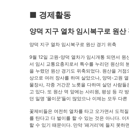
■ 경제활동
양덕 지구 열차 임시복구로 원산
양덕 지구 열차 임시복구로 원산 경기 위축
9월 12일 고원-양덕 열차가 임시개통 되면서 
서 임시 교통요충지로서 특수를 누리던 원산의 분
을 누렸던 원산 경기도 위축되었다. 원산을 거점
상으로 여러 장사를 하며 살았으나, 양덕-고원 
물장사, 각종 거간꾼 노릇을 다하며 살던 사람들
고 있다. 또 원산 역 앞에는 사리원, 평성 등 
던 일명 ‘몰이꾼’들이 많았으나 이제는 모두 다른
꽃제비들은 여전히 열차를 타고 오가면서 도적질도
를 탄다고 다 벌이를 할 수 있는 것은 아니다. 
할 수 있기 때문이다. 만약 ‘패거리’에 들지 