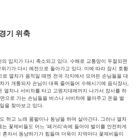
 경기 위축
원산의 입지가 다시 축소되고 있다. 수해로 교통망이 두절되면
위기가 다시 예전으로 돌아가고 있다. 이에 따라 잠시 호황
으로 열차가 움직일 때엔 전국 각지에서 모여든 손님들을 대
열차가 개통되자 손님이 대폭 줄어들어 수해시기에 음식장사,
은 열차나 서비차를 타고 고원지대에까지 나가서 장사를 하
각 방면으로 가는 손님들을 버스나 서비차에 몰아주고 돈을 벌
 일을 찾아보고 있다.
 하고 노래 품팔이나 동냥을 하며 살아간다. 그러나 열차
이제는 꽃제비들도 어느 ‘패거리’속에 들어야 벌이를 안전하게
못하면 혼자서 동냥하기가 힘들며 더욱이 지역마다 꽃제비들이