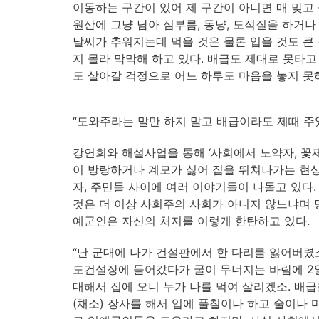
이동하는 구간이 있어 제 구간이 아니면 매 맞고
원산에 그냥 남아 심부름, 동냥, 도적질을 하거나
날씨가 추워지는데 먹을 것은 물론 입을 것도 큰
지 몰라 막막해 하고 있다. 배급도 제대로 못타
도 살아갈 걱정으로 어느 하루도 마음을 놓지 못하고
“도와주라는 말만 하지 말고 배급이라도 제때 주
강연회와 해설사업을 통해 ‘사회에서 노약자, 
이 방랑하거나 계모가 싫어 집을 뛰쳐나가는 현상
자, 주민들 사이에 여러 이야기들이 나돌고 있다
것은 더 이상 사회주의 사회가 아니지 않느냐며 
예군인은 자신의 처지를 이렇게 한탄하고 있다.
“난 군대에 나가 건설판에서 한 다리를 잃어버렸소
도건설장에 들어갔다가 굴이 무너지는 바람에 2
대해서 집에 오니 누가 나를 먹여 살리겠소. 배급을
(채소) 장사를 해서 입에 풀칠이나 하고 술이나