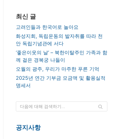
최신 글
고려인들과 한국어로 놀아요
화성지회, 독립운동의 발자취를 따라 천
안 독립기념관에 서다
‘좋은이웃의 날’ – 북한이탈주민 가족과 함
께 걸은 경복궁 나들이
오월의 광주, 우리가 마주한 푸른 기억
2025년 연간 기부금 모금액 및 활용실적
명세서
공지사항