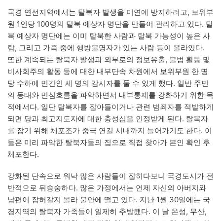
국경 연선지역에서는 탈북자 발생을 미연에 방지하려고, 보위부
원 1인당 100명의 탈북 예상자 명단을 만들어 관리하고 있다. 탈
북 예상자 명단에는 이미 탈북한 사람과 탈북 가능성이 높은 사
람, 그리고 가족 중에 행방불명자가 있는 사람 등이 올라있다.
또한 계속되는 탈북자 발생과 외부로의 정보유출, 불법 활동 및
비사회주의 활동 등에 대한 내부단속 차원에서 보위부원 한 명
당 수하에 민간인 세 명의 감시자를 둘 수 있게 했다. 일반 주민
의 동태와 민심흐름을 파악하면서 내부통제를 강화하기 위한 목
적에서다. 일단 탈북자를 잡아들이거나 관련 범죄자를 적발하게
되면 당과 최고지도자에 대한 충성심을 인정받게 된다. 탈북자
를 잡기 위해 체포조가 중국 연길 시내까지 들어가기도 한다. 이
들은 미리 파악한 탈북자들의 집으로 직접 찾아가 본인 확인 후
체포한다.
강화된 단속으로 워낙 많은 사람들이 잡히다보니 국경도시가 전
반적으로 뒤숭숭하다. 많은 가정에서는 언제 자신의 아버지와
남편이 잡혀갈지 몰라 불안에 떨고 있다. 지난 1월 30일에는 국
경지역의 탈북자 가족들이 일제히 추방됐다. 이 날 온성, 무산,