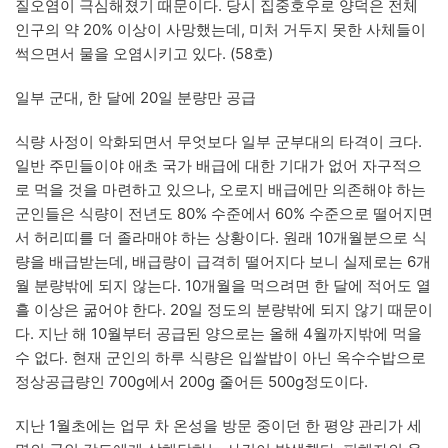
질오염이 극심해졌기 때문이다. 당시 집중호우로 양덕은 전체
인구의 약 20% 이상이 사망했는데, 미처 거두지 못한 사체들이
썩으면서 물을 오염시키고 있다. (58호)
일부 군대, 한 달에 20일 분량만 공급
식량 사정이 악화되면서 무엇보다 일부 군부대의 타격이 크다.
일반 주민들이야 애초 국가 배급에 대한 기대가 없어 자구적으
로 먹을 것을 마련하고 있으나, 오로지 배급에만 의존해야 하는
군인들은 식량이 전년도 80% 수준에서 60% 수준으로 떨어지면
서 허리띠를 더 졸라매야 하는 상황이다. 원래 10개월분으로 식
량을 배급받는데, 배급량이 급격히 떨어지다 보니 실제로는 6개
월 분량밖에 되지 않는다. 10개월을 먹으려면 한 달에 적어도 열
흘 이상은 굶어야 한다. 20일 정도의 분량밖에 되지 않기 때문이
다. 지난 해 10월부터 공급된 양으로는 올해 4월까지밖에 먹을
수 없다. 현재 군인의 하루 식량은 입쌀밥이 아닌 옥수수밥으로
정상공급량인 700g에서 200g 줄어든 500g정도이다.
지난 1월초에는 업무 차 온성을 방문 중이던 한 평양 관리가 세