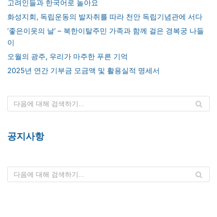
고려인들과 한국어로 놀아요
화성지회, 독립운동의 발자취를 따라 천안 독립기념관에 서다
‘좋은이웃의 날’ – 북한이탈주민 가족과 함께 걸은 경복궁 나들
이
오월의 광주, 우리가 마주한 푸른 기억
2025년 연간 기부금 모금액 및 활용실적 명세서
공지사항