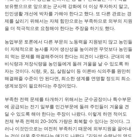
보유했으므로 앞으로는 군사력 강화에 더 이상 투자하지 말고,
인민생활 개선에 박차를 가해야 한다고 했다. 또 다른 관료는 경
제를 살리기 위해서는 자체 힘만으로는 부족하므로 외부의 지원
을 더 적극적으로 요청해야 한다는 주장을 하기도 했다.
농업부문 토론에서 다른 부문의 노동력을 지원받지 않고 농민들
이 자체적으로 농사를 지어 생산성을 높이려면 무엇보다 농민들
의 먹는 문제를 해결해주어야 한다는 의견이 나왔다. 군대의 예
비식량과 저장식량을 농민들에게 돌려 겨울을 날 수 있도록 하
자는 것이다. 식량, 옷, 집, 살림살이 등 이른바 식의주를 원만히
해결해줄 수준이 안 된다면, 최소한 생계를 연명할 정도의 최소
생계보장이 필요하다는 주장이었다.
부족한 전력 문제를 타개하기 위해서는 군수공장이나 특수부문
에 공급되는 전기 일부를 민간부문에 돌려 주민들이 겨울을 견
딜 수 있도록 해야 한다는 주장이 나왔다. 이렇게 하면 적어도
전체 부족 전력의 20-30% 가량은 회복할 수 있다는 것이다. 그
러나 이것만으로는 여전히 부족하기 때문에 외부지원을 끌어내
는 것이 더욱 중요하다는 얘기도 나왔다. “김일성 수령님의 영도