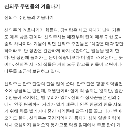
신의주 주민들의 겨울나기
신의주 주민들의 겨울나기
신의주의 겨울나기가 힘들다. 강바람은 세고 지대가 낮아 기온
도 매우 낮은 편이다. 신의주시는 예전부터 탄이 매우 귀한 도시
중의 하나이다. 겨울이 되면 신의주 주민들은 “식량은 대략 장만
하더라도, 탄 장만은 간단하게 하지 못한다”는 말들을 많이 한
다. 탄 장만에 들어가는 돈이 식량비보다 더 많이 소요된다는 뜻
이다. 신의주 시내의 집들은 거의 모두 창고를 만들어 석탄이나
나무를 조금씩 보관하고 있다.
신의주는 안주 탄광의 탄을 많이 쓴다. 안주 탄은 평양 화력발전
소에 공급되는 탄인데, 저열탄이라 질이 썩 좋지는 않지만, 일반
주민들이 쓰기에는 별 무리가 없다. 신의주 장사꾼들은 신의주
에서 안주 탄광까지 거리가 멀기 때문에 안주 탄광의 탄을 사오
기 위해 차를 빌리거나 중간 지역쯤에 달구지를 끌고 나가 받아
오기도 한다. 신의주는 국경지역이라 통제가 심해 일반 차량이
시내 중심까지 들어오지 못하므로 락원 일대에서 주로 탄이 거