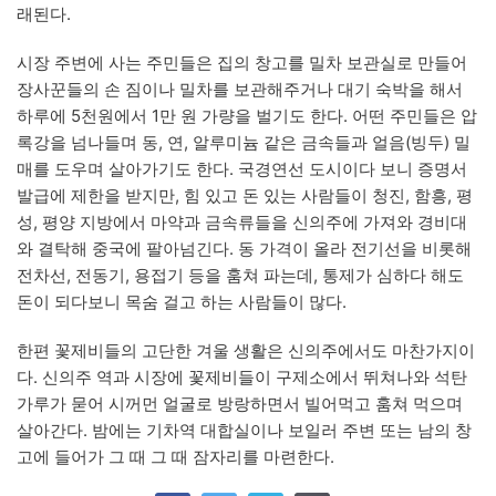
래된다.
시장 주변에 사는 주민들은 집의 창고를 밀차 보관실로 만들어
장사꾼들의 손 짐이나 밀차를 보관해주거나 대기 숙박을 해서
하루에 5천원에서 1만 원 가량을 벌기도 한다. 어떤 주민들은 압
록강을 넘나들며 동, 연, 알루미늄 같은 금속들과 얼음(빙두) 밀
매를 도우며 살아가기도 한다. 국경연선 도시이다 보니 증명서
발급에 제한을 받지만, 힘 있고 돈 있는 사람들이 청진, 함흥, 평
성, 평양 지방에서 마약과 금속류들을 신의주에 가져와 경비대
와 결탁해 중국에 팔아넘긴다. 동 가격이 올라 전기선을 비롯해
전차선, 전동기, 용접기 등을 훔쳐 파는데, 통제가 심하다 해도
돈이 되다보니 목숨 걸고 하는 사람들이 많다.
한편 꽃제비들의 고단한 겨울 생활은 신의주에서도 마찬가지이
다. 신의주 역과 시장에 꽃제비들이 구제소에서 뛰쳐나와 석탄
가루가 묻어 시꺼먼 얼굴로 방랑하면서 빌어먹고 훔쳐 먹으며
살아간다. 밤에는 기차역 대합실이나 보일러 주변 또는 남의 창
고에 들어가 그 때 그 때 잠자리를 마련한다.