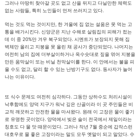
그러나 마땅히 찾아갈 곳도 없고 산을 뒤지고 다닐만한 체력도
없는 사람들, 특히 노인들이 먼저 쓰러지고 있다.
먹는 것도 먹는 것이지만, 한 겨울에 집 없는 설움은 못 먹는 고
통을 배가시킨다. 신양군은 지난 수해로 살림집의 피해가 컸는
데 이 중 20%만 겨우 복구되었다. 시멘트가 보장되지 못해 집
벽체만 올리고 지붕을 못 올린 채 공사가 중단되었다. 나머지는
여전히 남의 집에 더부살이하거나 옥수숫대로 짚을 엮어 지붕을
만든 움막살이 또는 비닐 천막살이를 한다. 이 안에서는 불을 피
울 수도 없고, 달리 할 수 있는 난방기구도 없다. 동사자가 늘어
나는 이유이다.
또 식수 문제도 여전히 심각하다. 그동안 상하수도 처리시설이
낙후함에도 양덕 지구가 워낙 깊은 산골이라 이 곳 주민들은 비
교적 깨끗하고 안전한 물을 마셔왔다. 원래 이 고장은 물이 좋기
로 유명한 곳이었다. 양덕에서 빚은 술이 전국에서 제일이라는
칭호도 다 물 맛 때문이었다. 그러나 작년 7월 중순에 갑작스런
대호우로 물 좋은 고장이라는 말도 모두 옛말이 되고 말았다. 수