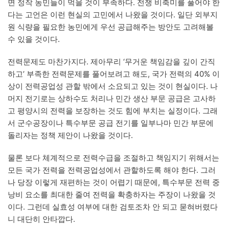
면 정작 농민들이 먹을 것이 부족하다. 전쟁 비축미를 풀어야 한
다는 고언은 이런 현실의 고민에서 나왔을 것이다. 일단 외부지
원 식량을 필요한 농민에게 우선 공급해주는 방안도 고려해볼
수 있을 것이다.
전력문제도 마찬가지다. 제아무리 ‘무거운 책임감을 깊이 간직
하고’ 부족한 전력문제를 풀어보려고 해도, 국가 전력의 40% 이
상이 전력공업성 관할 밖에서 소요되고 있는 것이 현실이다. 나
머지 전기로는 상하수도 처리나 민간 생산 부문 공급은 고사하
고 평양시의 전력을 보장하는 것도 힘에 부치는 실정이다. 그래
서 군수공장이나 특수부문 공급 전기를 일부나마 민간 부문에
돌리자는 정책 제안이 나왔을 것이다.
물론 보다 체계적으로 전력수급을 조절하고 책임지기 위해서는
모든 국가 전력을 전력공업성에서 관할하도록 해야 한다. 그러
나 당장 이렇게 재편하는 것이 어렵기 때문에, 특수부문 전력 중
낭비 요소를 최대한 줄여 전력을 확충하자는 주장이 나왔을 것
이다. 그런데 실효성 여부에 대한 검토조차 안 되고 묻혀버렸다
니 대단히 안타깝다.