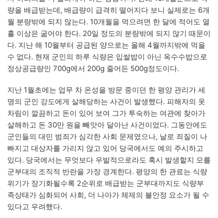
량을 배급받는데, 배급량이 급격히 떨어지다 보니 실제로는 6개
월 분량밖에 되지 않는다. 10개월을 먹으려면 한 달에 적어도 열
흘 이상은 굶어야 한다. 20일 정도의 분량밖에 되지 않기 때문이
다. 지난 해 10월부터 공급된 양으로는 올해 4월까지밖에 먹을
수 없다. 현재 군인의 하루 식량은 입쌀밥이 아닌 옥수수밥으로
정상공급량인 700g에서 200g 줄어든 500g정도이다.
지난 1월초에는 업무 차 온성을 방문 중이던 한 평양 관리가 세
명의 군인 강도에게 살해당하는 사건이 발생했다. 피해자의 옷
차림이 깔끔하고 돈이 있어 보여 그가 투숙하는 여관에 찾아가
살해하고 돈 30만 원을 빼앗아 달아난 사건이었다. 그동안에도
군인들의 대민 범죄가 심각한 사회 문제였으나, 날로 죄질이 나
빠지고 대상자를 가리지 않고 있어 당국에서도 예의 주시하고
있다. 당국에서는 무엇보다 우발적으로라도 혹시 발생할지 모를
군부대의 조직적 반란을 가장 경계한다. 평양의 한 관료는 식량
위기가 장기화될수록 2순위로 배급받는 군부대까지도 식량부
족상태가 심화되어 사회, 더 나아가 체제의 불안정 요소가 될 수
있다고 우려했다.