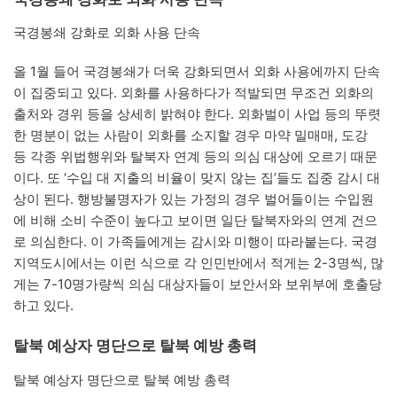
국경봉쇄 강화로 외화 사용 단속
올 1월 들어 국경봉쇄가 더욱 강화되면서 외화 사용에까지 단속
이 집중되고 있다. 외화를 사용하다가 적발되면 무조건 외화의
출처와 경위 등을 상세히 밝혀야 한다. 외화벌이 사업 등의 뚜렷
한 명분이 없는 사람이 외화를 소지할 경우 마약 밀매매, 도강
등 각종 위법행위와 탈북자 연계 등의 의심 대상에 오르기 때문
이다. 또 ‘수입 대 지출의 비율이 맞지 않는 집’들도 집중 감시 대
상이 된다. 행방불명자가 있는 가정의 경우 벌어들이는 수입원
에 비해 소비 수준이 높다고 보이면 일단 탈북자와의 연계 건으
로 의심한다. 이 가족들에게는 감시와 미행이 따라붙는다. 국경
지역도시에서는 이런 식으로 각 인민반에서 적게는 2-3명씩, 많
게는 7-10명가량씩 의심 대상자들이 보안서와 보위부에 호출당
하고 있다.
탈북 예상자 명단으로 탈북 예방 총력
탈북 예상자 명단으로 탈북 예방 총력