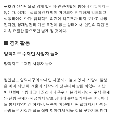
구호와 선전만으로 경제 발전과 인민생활의 향상이 이뤄지지는
않는다. 이제는 실질적인 대책이 마련되어 진지하게 검토되고
실행되어야 한다. 합리적인 의견이 검토조차 되지 못하고 사장
된다면, 경제발전의 기본 요건이 없는 상태에서 ‘인민의 락원’은
계속 요원한 꿈으로만 남게 될 것이다.
■ 경제활동
양덕지구 수재민 사망자 늘어
양덕지구 수재민 사망자 늘어
평안남도 양덕지구의 수재민 사망자가 늘고 있다. 사망자 발생
은 이미 지난 해 겨울이 시작되기 전부터 예상된 바였다. 지난
해 11월에 식량배급이 끊긴데다 추위가 본격화되면서 주택 문제
와 난방 문제가 지금까지 답보 상태에 놓여있기 때문이다. 아직
도 통제지역이긴 하지만, 단속이 이전에 비해 덜해져서 나이든
사람들은 시집간 딸들 집에 찾아가서 먹을 것을 구하기도 한다.